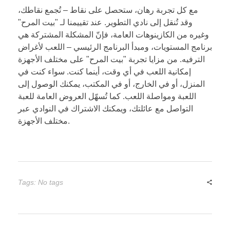
مع كل تجربة رهان، ستحصل على نقاط – تُجمع نقاطك،
وقد تُنقل إلى نادي التطوير. عند تقييمنا لـ "بيت المرح"
وغيره من الكازينوهات العامة، فإنّ المشكلة المشتركة هي
برنامج المستويات، ومبدأ البرنامج الرئيسي – اللعب لأغراض
الترفيه. من مزايا تجربة "بيت المرح" على مختلف الأجهزة
إمكانية اللعب في أي وقت، أينما كنت. سواء كنت في
المنزل، أو في الخارج، أو في المكتب، يمكنك الوصول إلى
اللعبة ومواصلة اللعب. كما تُسهّل العروض العامة للعبة
التواصل مع عائلتك، ويمكنك الاشتراك في النوادي عبر
مختلف الأجهزة.
Tags: No tags