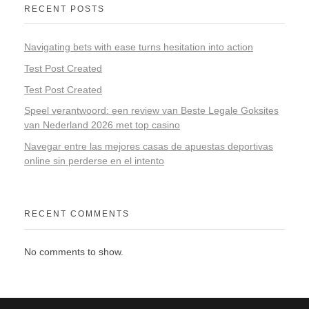
RECENT POSTS
Navigating bets with ease turns hesitation into action
Test Post Created
Test Post Created
Speel verantwoord: een review van Beste Legale Goksites
van Nederland 2026 met top casino
Navegar entre las mejores casas de apuestas deportivas
online sin perderse en el intento
RECENT COMMENTS
No comments to show.