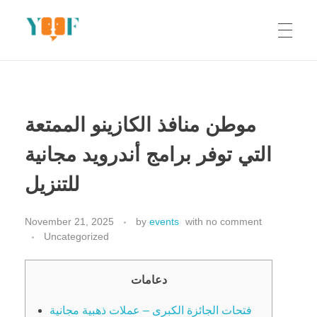
Yoof Workshops
Learn, Click, Create!
موطن منافذ الكازينو الممتعة
التي توفر برامج أندرويد مجانية
للتنزيل
November 21, 2025
by
events
with
no comment
Uncategorized
دعامات
فتحات الجائزة الكبرى – عملات ذهبية مجانية