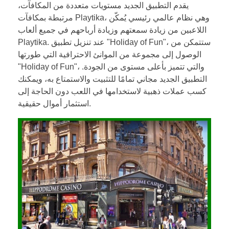
يقدم التطبيق الجديد مستويات متعددة من المكافآت،
مرتبطة بمكافآت Playtika، وهي نظام عالمي رئيسي يُمكّن
اللاعبين من زيادة سمعتهم وزيادة أرباحهم في جميع ألعاب
Playtika. عند تنزيل تطبيق "Holiday of Fun"، ستتمكن من
الوصول إلى مجموعة من الموانئ الاحترافية التي طورتها
"Holiday of Fun"، والتي تتميز بأعلى مستوى من الجودة.
التطبيق الجديد مجاني تمامًا للتثبيت والاستمتاع به، ويمكنك
كسب عملات ذهبية لاستخدامها في اللعب دون الحاجة إلى
استثمار أموال حقيقية.