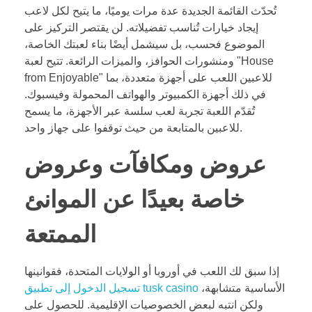
تُحدّث القائمة الجديدة عدة مرات يوميًا، ما يتيح لكل لاعب
إيجاد خيارات تُناسب تفضيلاته.
لن يقتصر التركيز على
الموضوع فحسب، بل سيشمل أيضًا بناء لعبتك الخاصة،
ومنشورات الحوافز، والميزات الرائعة. تتيح لعبة "House
from Enjoyable" للاعبين اللعب على أجهزة متعددة، بما
في ذلك أجهزة الكمبيوتر والهواتف المحمولة وفيسبوك.
تُقدّم اللعبة تجربة لعب سلسة عبر الأجهزة، ما يسمح
للاعبين بالمتابعة من حيث توقفوا على جهاز واحد.
عروض ومكافآت وعروض
خاصة بعيدًا عن الموانئ
الممتعة
إذا سبق لك اللعب في أوروبا أو الولايات المتحدة، فقوانينها
الأساسية متشابهة،
تسجيل الدخول إلى تطبيق tusk casino
ولكن انتبه لبعض الخصوصيات الإقليمية. للحصول على