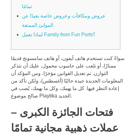
تمامًا
عروض ومكافآت وعروض خاصة بعيدًا عن
الموانئ الممتعة
لماذا تعمل Family from Fun Ports؟
سواءً كنت تستخدم هاتف آيفون، أو هاتف سامسونج قديمًا
ممتازًا، أو تلعب على حاسوب محمول، عليك أن تتذكر
التوازن. تم تعديل القوانين مؤخرًا، ومن المؤكد أن
المعلومات الجديدة جيدة حاليًا (أغسطس)، ولكن تأكد من
إعادة النظر فيها. كل ما يهمك، وكل ما يهمك، يُصب في
صالح موضوع Playtika الجديد.
فتحات الجائزة الكبرى –
عملات ذهبية مجانية تمامًا