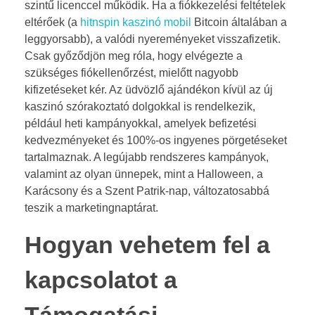
szintű licenccel működik. Ha a fiókkezelési feltételek
eltérőek (a
hitnspin kaszinó mobil
Bitcoin általában a
leggyorsabb), a valódi nyereményeket visszafizetik.
Csak győződjön meg róla, hogy elvégezte a
szükséges fiókellenőrzést, mielőtt nagyobb
kifizetéseket kér. Az üdvözlő ajándékon kívül az új
kaszinó szórakoztató dolgokkal is rendelkezik,
például heti kampányokkal, amelyek befizetési
kedvezményeket és 100%-os ingyenes pörgetéseket
tartalmaznak. A legújabb rendszeres kampányok,
valamint az olyan ünnepek, mint a Halloween, a
Karácsony és a Szent Patrik-nap, változatosabbá
teszik a marketingnaptárat.
Hogyan vehetem fel a
kapcsolatot a