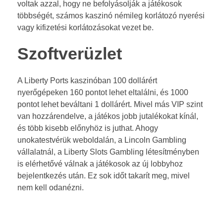
voltak azzal, hogy ne befolyásolják a játékosok
többségét, számos kaszinó némileg korlátozó nyerési
vagy kifizetési korlátozásokat vezet be.
Szoftverüzlet
A Liberty Ports kaszinóban 100 dollárért
nyerőgépeken 160 pontot lehet eltalálni, és 1000
pontot lehet beváltani 1 dollárért. Mivel más VIP szint
van hozzárendelve, a játékos jobb jutalékokat kínál,
és több kisebb előnyhöz is juthat. Ahogy
unokatestvérük weboldalán, a Lincoln Gambling
vállalatnál, a Liberty Slots Gambling létesítményben
is elérhetővé válnak a játékosok az új lobbyhoz
bejelentkezés után. Ez sok időt takarít meg, mivel
nem kell odanézni.