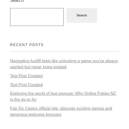
Search
Search
RECENT POSTS
Navigating fun88 feels like unlocking a game you’ve always
wanted but never knew existed
Test Post Created
Test Post Created
Exploring the world of fast payouts: Why Online Pokies NZ
is the go-to for
Fair Go Casino official site: discover exciting games and
generous welcome bonuses