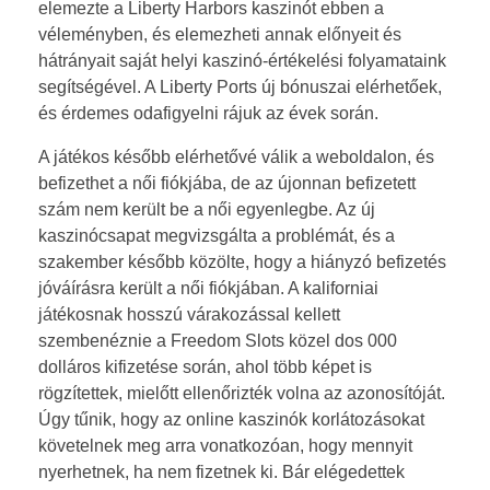
elemezte a Liberty Harbors kaszinót ebben a
véleményben, és elemezheti annak előnyeit és
hátrányait saját helyi kaszinó-értékelési folyamataink
segítségével. A Liberty Ports új bónuszai elérhetőek,
és érdemes odafigyelni rájuk az évek során.
A játékos később elérhetővé válik a weboldalon, és
befizethet a női fiókjába, de az újonnan befizetett
szám nem került be a női egyenlegbe. Az új
kaszinócsapat megvizsgálta a problémát, és a
szakember később közölte, hogy a hiányzó befizetés
jóváírásra került a női fiókjában. A kaliforniai
játékosnak hosszú várakozással kellett
szembenéznie a Freedom Slots közel dos 000
dolláros kifizetése során, ahol több képet is
rögzítettek, mielőtt ellenőrizték volna az azonosítóját.
Úgy tűnik, hogy az online kaszinók korlátozásokat
követelnek meg arra vonatkozóan, hogy mennyit
nyerhetnek, ha nem fizetnek ki. Bár elégedettek