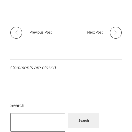
Previous Post
Next Post
Comments are closed.
Search
Search