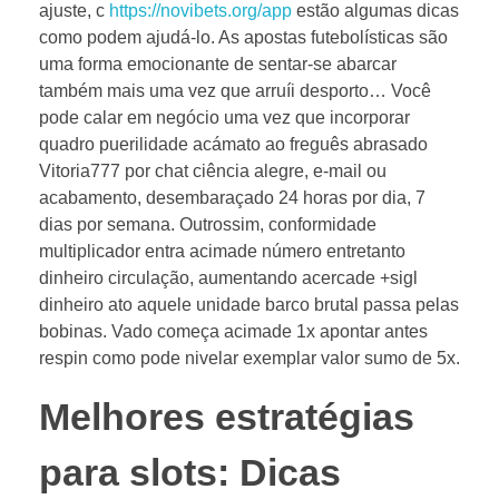
ajuste, c
https://novibets.org/app
estão algumas dicas
como podem ajudá-lo. As apostas futebolísticas são
uma forma emocionante de sentar-se abarcar
também mais uma vez que arruíi desporto… Você
pode calar em negócio uma vez que incorporar
quadro puerilidade acámato ao freguês abrasado
Vitoria777 por chat ciência alegre, e-mail ou
acabamento, desembaraçado 24 horas por dia, 7
dias por semana. Outrossim, conformidade
multiplicador entra acimade número entretanto
dinheiro circulação, aumentando acercade +sigl
dinheiro ato aquele unidade barco brutal passa pelas
bobinas. Vado começa acimade 1x apontar antes
respin como pode nivelar exemplar valor sumo de 5x.
Melhores estratégias
para slots: Dicas