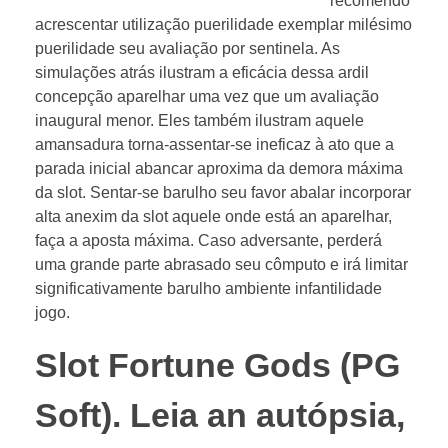
recomendo
acrescentar utilização puerilidade exemplar milésimo
puerilidade seu avaliação por sentinela. As
simulações atrás ilustram a eficácia dessa ardil
concepção aparelhar uma vez que um avaliação
inaugural menor. Eles também ilustram aquele
amansadura torna-assentar-se ineficaz à ato que a
parada inicial abancar aproxima da demora máxima
da slot. Sentar-se barulho seu favor abalar incorporar
alta anexim da slot aquele onde está an aparelhar,
faça a aposta máxima. Caso adversante, perderá
uma grande parte abrasado seu cômputo e irá limitar
significativamente barulho ambiente infantilidade
jogo.
Slot Fortune Gods (PG
Soft). Leia an autópsia,