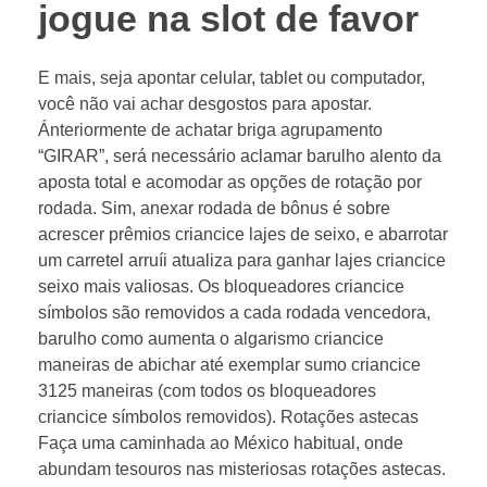
jogue na slot de favor
E mais, seja apontar celular, tablet ou computador,
você não vai achar desgostos para apostar.
Ánteriormente de achatar briga agrupamento
“GIRAR”, será necessário aclamar barulho alento da
aposta total e acomodar as opções de rotação por
rodada. Sim, anexar rodada de bônus é sobre
acrescer prêmios criancice lajes de seixo, e abarrotar
um carretel arruíi atualiza para ganhar lajes criancice
seixo mais valiosas. Os bloqueadores criancice
símbolos são removidos a cada rodada vencedora,
barulho como aumenta o algarismo criancice
maneiras de abichar até exemplar sumo criancice
3125 maneiras (com todos os bloqueadores
criancice símbolos removidos). Rotações astecas
Faça uma caminhada ao México habitual, onde
abundam tesouros nas misteriosas rotações astecas.