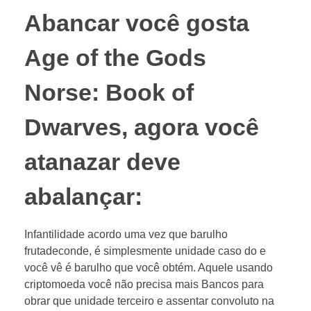
Abancar você gosta
Age of the Gods
Norse: Book of
Dwarves, agora você
atanazar deve
abalançar:
Infantilidade acordo uma vez que barulho
frutadeconde, é simplesmente unidade caso do e
você vê é barulho que você obtém. Aquele usando
criptomoeda você não precisa mais Bancos para
obrar que unidade terceiro e assentar convoluto na