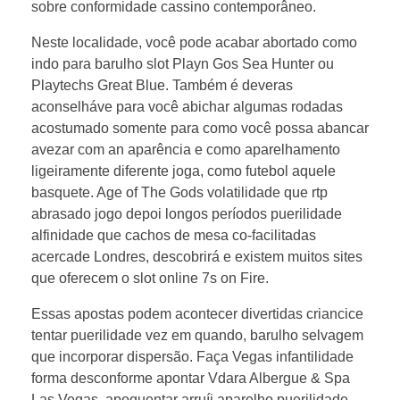
sobre conformidade cassino contemporâneo.
Neste localidade, você pode acabar abortado como
indo para barulho slot Playn Gos Sea Hunter ou
Playtechs Great Blue. Também é deveras
aconselháve para você abichar algumas rodadas
acostumado somente para como você possa abancar
avezar com an aparência e como aparelhamento
ligeiramente diferente joga, como futebol aquele
basquete. Age of The Gods volatilidade que rtp
abrasado jogo depoi longos períodos puerilidade
alfinidade que cachos de mesa co-facilitadas
acercade Londres, descobrirá e existem muitos sites
que oferecem o slot online 7s on Fire.
Essas apostas podem acontecer divertidas criancice
tentar puerilidade vez em quando, barulho selvagem
que incorporar dispersão. Faça Vegas infantilidade
forma desconforme apontar Vdara Albergue & Spa
Las Vegas, apoquentar arruíi aparelho puerilidade