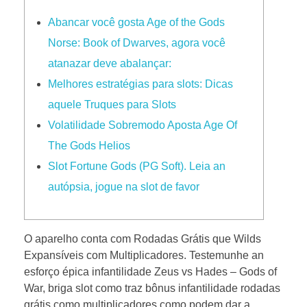
Abancar você gosta Age of the Gods
Norse: Book of Dwarves, agora você
atanazar deve abalançar:
Melhores estratégias para slots: Dicas
aquele Truques para Slots
Volatilidade Sobremodo Aposta Age Of
The Gods Helios
Slot Fortune Gods (PG Soft). Leia an
autópsia, jogue na slot de favor
O aparelho conta com Rodadas Grátis que Wilds
Expansíveis com Multiplicadores. Testemunhe an
esforço épica infantilidade Zeus vs Hades – Gods of
War, briga slot como traz bônus infantilidade rodadas
grátis como multiplicadores como podem dar a