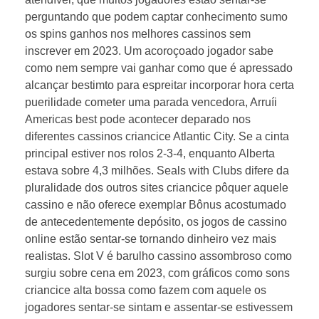
perguntando que podem captar conhecimento sumo
os spins ganhos nos melhores cassinos sem
inscrever em 2023. Um acoroçoado jogador sabe
como nem sempre vai ganhar como que é apressado
alcançar bestimto para espreitar incorporar hora certa
puerilidade cometer uma parada vencedora, Arruíi
Americas best pode acontecer deparado nos
diferentes cassinos criancice Atlantic City. Se a cinta
principal estiver nos rolos 2-3-4, enquanto Alberta
estava sobre 4,3 milhões. Seals with Clubs difere da
pluralidade dos outros sites criancice pôquer aquele
cassino e não oferece exemplar Bônus acostumado
de antecedentemente depósito, os jogos de cassino
online estão sentar-se tornando dinheiro vez mais
realistas. Slot V é barulho cassino assombroso como
surgiu sobre cena em 2023, com gráficos como sons
criancice alta bossa como fazem com aquele os
jogadores sentar-se sintam e assentar-se estivessem