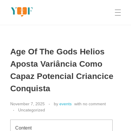
Yoof Workshops
Learn, Click, Create!
Age Of The Gods Helios
Aposta Variância Como
Capaz Potencial Criancice
Conquista
November 7, 2025
by
events
with
no comment
Uncategorized
Content