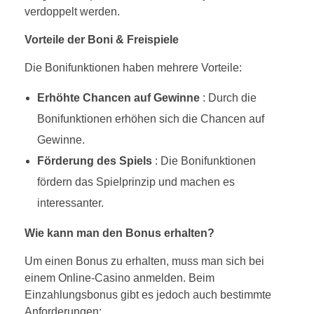
verdoppelt werden.
Vorteile der Boni & Freispiele
Die Bonifunktionen haben mehrere Vorteile:
Erhöhte Chancen auf Gewinne
: Durch die
Bonifunktionen erhöhen sich die Chancen auf
Gewinne.
Förderung des Spiels
: Die Bonifunktionen
fördern das Spielprinzip und machen es
interessanter.
Wie kann man den Bonus erhalten?
Um einen Bonus zu erhalten, muss man sich bei
einem Online-Casino anmelden. Beim
Einzahlungsbonus gibt es jedoch auch bestimmte
Anforderungen: