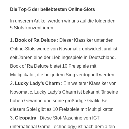
Die Top-5 der beliebtesten Online-Slots
In unserem Artikel werden wir uns auf die folgenden
5 Slots konzentrieren:
Book of Ra Deluxe
: Dieser Klassiker unter den
Online-Slots wurde von Novomatic entwickelt und ist
seit Jahren eine der Lieblingsspiele in Deutschland.
Book of Ra Deluxe bietet 10 Freispiele mit
Multiplikator, die bei jedem Sieg verdoppelt werden.
Lucky Lady’s Charm
: Ein weiterer Klassiker von
Novomatic, Lucky Lady’s Charm ist bekannt für seine
hohen Gewinne und seine großartige Grafik. Bei
diesem Spiel gibt es 10 Freispiele mit Multiplikator.
Cleopatra
: Diese Slot-Maschine von IGT
(International Game Technology) ist nach dem alten