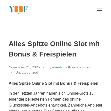
Yoof Workshops
Learn, Click, Create!
Alles Spitze Online Slot mit
Bonus & Freispielen
November 21, 2025
by
events
with
no comment
Uncategorized
Alles Spitze Online Slot mit Bonus & Freispielen
In den letzten Jahren haben sich Online-Slots zu
einer der beliebtesten Formen des online
Glücksspiel-Angebots entwickelt. Zahlreiche Anbieter