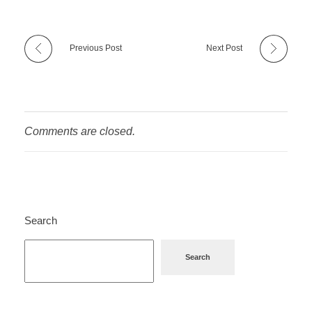
Previous Post
Next Post
Comments are closed.
Search
Search