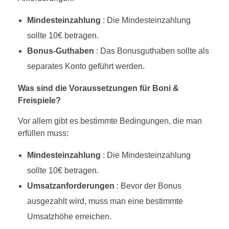
Mindesteinzahlung
: Die Mindesteinzahlung
sollte 10€ betragen.
Bonus-Guthaben
: Das Bonusguthaben sollte als
separates Konto geführt werden.
Was sind die Voraussetzungen für Boni &
Freispiele?
Vor allem gibt es bestimmte Bedingungen, die man
erfüllen muss:
Mindesteinzahlung
: Die Mindesteinzahlung
sollte 10€ betragen.
Umsatzanforderungen
: Bevor der Bonus
ausgezahlt wird, muss man eine bestimmte
Umsatzhöhe erreichen.