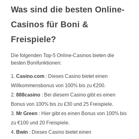
Was sind die besten Online-
Casinos für Boni &
Freispiele?
Die folgenden Top-5 Online-Casinos bieten die
besten Bonifunktionen:
Casino.com
: Dieses Casino bietet einen
Willkommensbonus von 100% bis zu €200.
888casino
: Bei diesem Casino gibt es einen
Bonus von 100% bis zu £30 und 25 Freispiele.
Mr Green
: Hier gibt es einen Bonus von 100% bis
zu €100 und 20 Freispiele.
Bwin
: Dieses Casino bietet einen