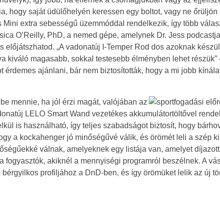
nia, hogy saját üdülőhelyén keressen egy boltot, vagy ne őrüljön 
iss Mini extra sebességű üzemmóddal rendelkezik, így több válas
essica O’Reilly, PhD, a nemed gépe, amelynek Dr. Jess podcastja
és előjátszhatod. „A vadonatúj I-Temper Rod dos azoknak készült
órva kiváló magasabb, sokkal testesebb élményben lehet részük”
t érdemes ajánlani, bár nem biztosították, hogy a mi jobb kínál
ébe mennie, ha jól érzi magát, valójában az
 vadonatúj LELO Smart Wand vezetékes akkumulátortöltővel rend
élkül is használható, így teljes szabadságot biztosít, hogy bárh
ogy a kockahenger jó minőségűvé válik, és örömét leli a szép ki
őségűekké válnak, amelyeknek egy listája van, amelyet díjazott,
 fogyasztók, akiknél a mennyiségi programról beszélnek. A vás
 a bérgyilkos profiljához a DnD-ben, és így örömüket lelik az új 