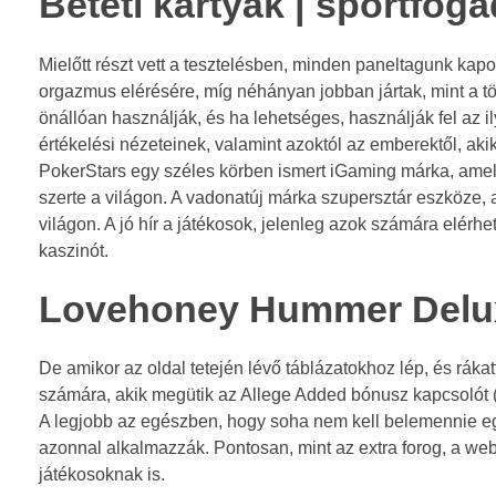
Betéti kártyák | sportfog
Mielőtt részt vett a tesztelésben, minden paneltagunk kapo
orgazmus elérésére, míg néhányan jobban jártak, mint a t
önállóan használják, és ha lehetséges, használják fel az i
értékelési nézeteinek, valamint azoktól az emberektől, aki
PokerStars egy széles körben ismert iGaming márka, amely
szerte a világon. A vadonatúj márka szupersztár eszköze, 
világon. A jó hír a játékosok, jelenleg azok számára elérhe
kaszinót.
Lovehoney Hummer Deluxe
De amikor az oldal tetején lévő táblázatokhoz lép, és ráka
számára, akik megütik az Allege Added bónusz kapcsolót (p
A legjobb az egészben, hogy soha nem kell belemennie eg
azonnal alkalmazzák. Pontosan, mint az extra forog, a web
játékosoknak is.