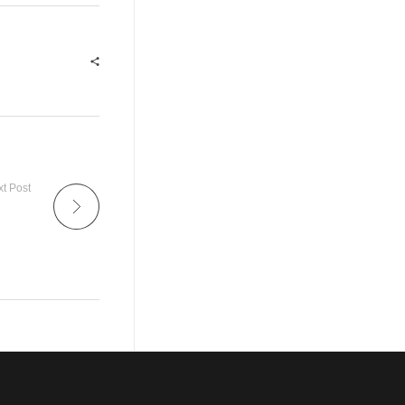
t Post