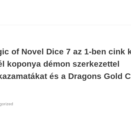
 of Novel Dice 7 az 1-ben cink k
él koponya démon szerkezettel
 kazamatákat és a Dragons Gold C
gorized