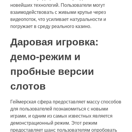
новейших технологий. Пользователи могут
взаимодействовать с живыми крупье через
видеопоток, что усиливает натуральности и
погружает в среду реального казино.
Даровая игровка:
демо-режим и
пробные версии
слотов
Геймерская сфера предоставляет массу способов
для пользователей познакомиться с новыми
играми, и одним из самых известных является
демонстрационный режим. Этот режим
предоставляет шанс пользователям опробовать