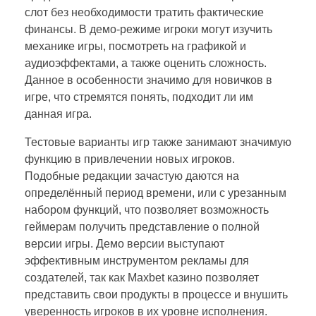
слот без необходимости тратить фактические
финансы. В демо-режиме игроки могут изучить
механике игры, посмотреть на графикой и
аудиоэффектами, а также оценить сложность.
Данное в особенности значимо для новичков в
игре, что стремятся понять, подходит ли им
данная игра.
Тестовые варианты игр также занимают значимую
функцию в привлечении новых игроков.
Подобные редакции зачастую даются на
определённый период времени, или с урезанным
набором функций, что позволяет возможность
геймерам получить представление о полной
версии игры. Демо версии выступают
эффективным инструментом рекламы для
создателей, так как Maxbet казино позволяет
представить свои продукты в процессе и внушить
уверенность игроков в их уровне исполнения.