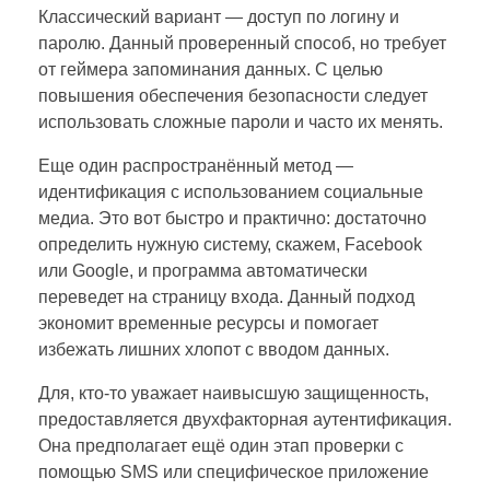
Классический вариант — доступ по логину и
паролю. Данный проверенный способ, но требует
от геймера запоминания данных. С целью
повышения обеспечения безопасности следует
использовать сложные пароли и часто их менять.
Еще один распространённый метод —
идентификация с использованием социальные
медиа. Это вот быстро и практично: достаточно
определить нужную систему, скажем, Facebook
или Google, и программа автоматически
переведет на страницу входа. Данный подход
экономит временные ресурсы и помогает
избежать лишних хлопот с вводом данных.
Для, кто-то уважает наивысшую защищенность,
предоставляется двухфакторная аутентификация.
Онa предполагает ещё один этап проверки с
помощью SMS или специфическое приложение