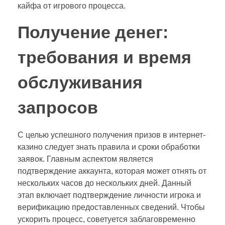
кайфа от игрового процесса.
Получение денег:
требования и время
обслуживания
запросов
С целью успешного получения призов в интернет-
казино следует знать правила и сроки обработки
заявок. Главным аспектом является
подтверждение аккаунта, которая может отнять от
нескольких часов до нескольких дней. Данный
этап включает подтверждение личности игрока и
верификацию предоставленных сведений. Чтобы
ускорить процесс, советуется заблаговременно