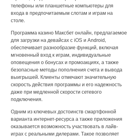
телефоны или планшетные компьютеры для
входа в предпочитаемым слотам и играм на
столе.
Программа казино Максбет онлайн, предлагаемое
для загрузки на девайсах с iOS и Android,
обеспечивает разнообразие функций, включая
мгновенный вход к играм, индивидуальные
оповещения о бонусах и промоакциях, а также
безопасные методы пополнения счета и вывода
выигрышей. Клиенты отмечают значительную
скорость действия программы и его надежность
даже при медленной скорости сетевого
подключения.
Одним из ключевых достоинств смартфонной
варианта интернет-ресурса а также приложения
оказывается возможность участвовать в лайв-
играх с реальными дилерами. Такое позволяет