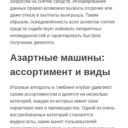
запросом на снятие средств. Игнорирование
данных правил возможно вызвать отсрочке или
даже отказу в выплаты выигрыша. Таким
образом, осведомлённость всех аспектов снятия
средств содействует избежать неприятных
неожиданностей и гарантировать быстрое
получение джекпота.
Азартные машины:
ассортимент и виды
Игровые аппараты в гэмблинг-клубах удивляют
своим ассортиментом и делятся на несколько
категорий, каждая из которых имеет свои
характеристики и преимущества. Одной из очень
востребованных категорий становятся
видеослоты, какие манят пользователей