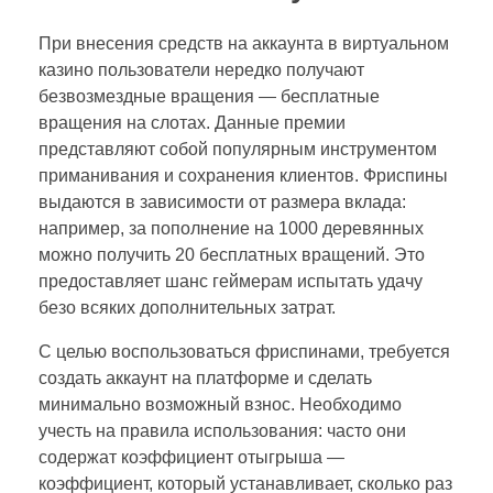
При внесения средств на аккаунта в виртуальном
казино пользователи нередко получают
безвозмездные вращения — бесплатные
вращения на слотах. Данные премии
представляют собой популярным инструментом
приманивания и сохранения клиентов. Фриспины
выдаются в зависимости от размера вклада:
например, за пополнение на 1000 деревянных
можно получить 20 бесплатных вращений. Это
предоставляет шанс геймерам испытать удачу
безо всяких дополнительных затрат.
С целью воспользоваться фриспинами, требуется
создать аккаунт на платформе и сделать
минимально возможный взнос. Необходимо
учесть на правила использования: часто они
содержат коэффициент отыгрыша —
коэффициент, который устанавливает, сколько раз