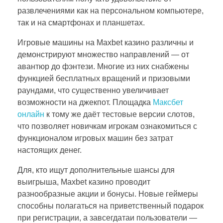
развлечениями как на персональном компьютере,
так и на смартфонах и планшетах.
Игровые машины на Maxbet казино различны и
демонстрируют множество направлений — от
авантюр до фэнтези. Многие из них снабжены
функцией бесплатных вращений и призовыми
раундами, что существенно увеличивает
возможности на джекпот. Площадка
Максбет
онлайн
к тому же даёт тестовые версии слотов,
что позволяет новичкам игрокам ознакомиться с
функционалом игровых машин без затрат
настоящих денег.
Для, кто ищут дополнительные шансы для
выигрыша, Maxbet казино проводит
разнообразные акции и бонусы. Новые геймеры
способны полагаться на приветственный подарок
при регистрации, а завсегдатаи пользователи —