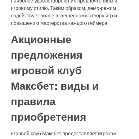
наиболее удовлетворяют их предпочтениям и
игровому стилю. Таким образом, демо-режим
содействует более взвешенному отбору игр и
повышению мастерства каждого геймера.
Акционные
предложения
игровой клуб
Максбет: виды и
правила
приобретения
игровой клуб Максбет предоставляет игрокам