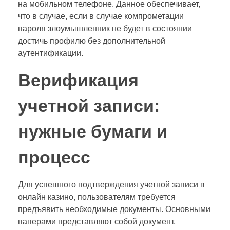
на мобильном телефоне. Данное обеспечивает,
что в случае, если в случае компрометации
пароля злоумышленник не будет в состоянии
достичь профилю без дополнительной
аутентификации.
Верификация
учетной записи:
нужные бумаги и
процесс
Для успешного подтверждения учетной записи в
онлайн казино, пользователям требуется
предъявить необходимые документы. Основными
паперами представляют собой документ,