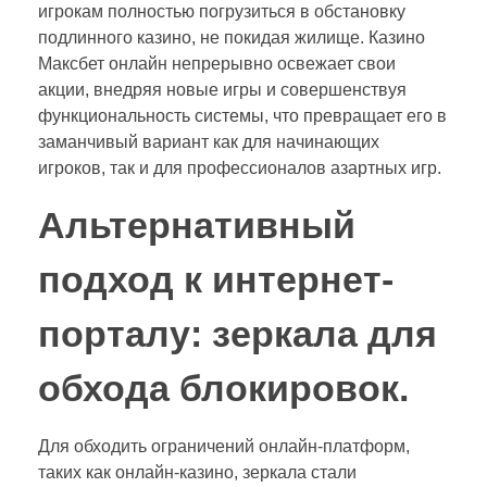
игрокам полностью погрузиться в обстановку
подлинного казино, не покидая жилище. Казино
Максбет онлайн непрерывно освежает свои
акции, внедряя новые игры и совершенствуя
функциональность системы, что превращает его в
заманчивый вариант как для начинающих
игроков, так и для профессионалов азартных игр.
Альтернативный
подход к интернет-
порталу: зеркала для
обхода блокировок.
Для обходить ограничений онлайн-платформ,
таких как онлайн-казино, зеркала стали