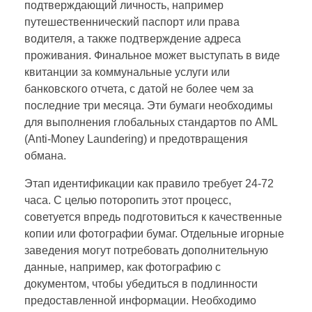
подтверждающий личность, например
путешественнический паспорт или права
водителя, а также подтверждение адреса
проживания. Финальное может выступать в виде
квитанции за коммунальные услуги или
банковского отчета, с датой не более чем за
последние три месяца. Эти бумаги необходимы
для выполнения глобальных стандартов по AML
(Anti-Money Laundering) и предотвращения
обмана.
Этап идентификации как правило требует 24-72
часа. С целью поторопить этот процесс,
советуется впредь подготовиться к качественные
копии или фотографии бумаг. Отдельные игорные
заведения могут потребовать дополнительную
данные, например, как фотографию с
документом, чтобы убедиться в подлинности
предоставленной информации. Необходимо