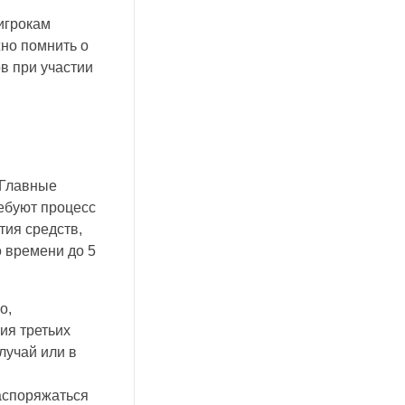
игрокам
жно помнить о
в при участии
 Главные
ебуют процесс
тия средств,
 времени до 5
о,
ия третьих
лучай или в
аспоряжаться