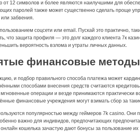
ю от 12 символов и более являются наилучшими для обесп
яющих паролей также может существенно сделать проще уп
 или забвения.
ользованием соцсети или email. Пускай это практично, так
, что защита профиля — это долг каждого клиента 7к казин
еньшить вероятность взлома и утраты личных данных.
ятые финансовые методы
кцию, и подбор правильного способа платежа может карди
нёнными способами внесения средств считаются кредитов
уют мгновенные операции и везде принимаются практически 
лённые финансовые учреждения могут взимать сбор за таки
е пользуются популярностью между геймеров 7k casino. Они
собенно важно для индивидов, предпочитающих предпочита
онлайн кошелька зачастую дают бонусы за пользование их