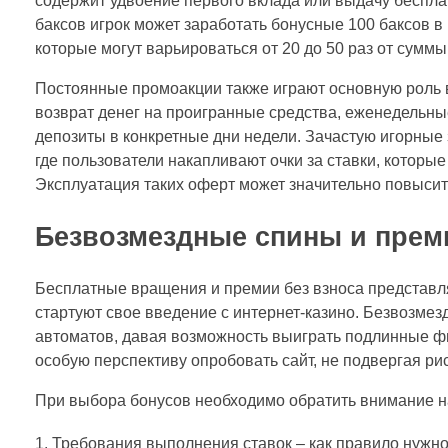
содержит удвоение первого вклада или выдачу беспла
баксов игрок может заработать бонусные 100 баксов 
которые могут варьироваться от 20 до 50 раз от суммы
Постоянные промоакции также играют основную роль 
возврат денег на проигранные средства, еженедельн
депозиты в конкретные дни недели. Зачастую игорные 
где пользователи накапливают очки за ставки, которы
Эксплуатация таких оферт может значительно повысит
Безвозмездные спины и прем
Бесплатные вращения и премии без взноса представл
стартуют свое введение с интернет-казино. Безвозме
автоматов, давая возможность выиграть подлинные фи
особую перспективу опробовать сайт, не подвергая р
При выбора бонусов необходимо обратить внимание на
Требования выполнения ставок – как правило нужно