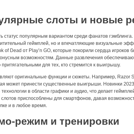
улярные слоты и новые 
 статус популярным вариантом среди фанатов гэмблинга.
хитительный геймплей, но и впечатляющие визуальные эфф
ok of Dead от Play’n GO, которые покорили сердца игроков 
онусным возможностям. Данные развлечения обеспечивают
о притягательными для тех, кто стремится к выигрышу.
вляют оригинальные функции и сюжеты. Например, Razor S
орая может принести существенные выигрыши. Новинки 2023
е технологии в области графики и аудио, что делает геймпле
их слотов приспособлены для смартфонов, давая возможнос
лке и в любое время.
емо-режим и тренировки