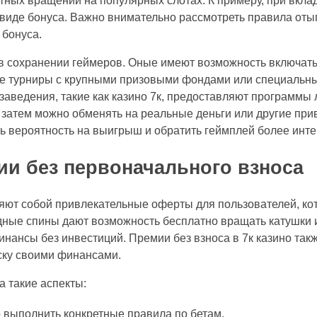
тных вращений на популярных слотах. К примеру, при вклад
в виде бонуса. Важно внимательно рассмотреть правила от
 бонуса.
в сохранении геймеров. Оные имеют возможность включать
ые турниры с крупными призовыми фондами или специальн
заведения, такие как казино 7к, предоставляют программы 
е затем можно обменять на реальные деньги или другие при
ь вероятность на выигрыш и обратить геймплей более инт
ии без первоначального взноса
яют собой привлекательные оферты для пользователей, ко
здные спины дают возможность бесплатно вращать катушки
нансы без инвестиций. Премии без взноса в 7к казино так
иску своими финансами.
 такие аспекты:
 выполнить конкретные правила по бетам.