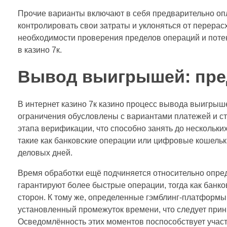
Прочие варианты включают в себя предварительно опл
контролировать свои затраты и уклоняться от перерас
необходимости проверения пределов операций и поте
в казино 7к.
Вывод выигрышей: пре
В интернет казино 7к казино процесс вывода выигрыш
ограничения обусловлены с вариантами платежей и с
этапа верификации, что способно занять до нескольки
такие как банковские операции или цифровые кошельк
деловых дней.
Время обработки ещё подчиняется относительно опред
гарантируют более быстрые операции, тогда как банко
сторон. К тому же, определенные гэмблинг-платформы 
установленный промежуток времени, что следует прин
Осведомлённость этих моментов поспособствует учас