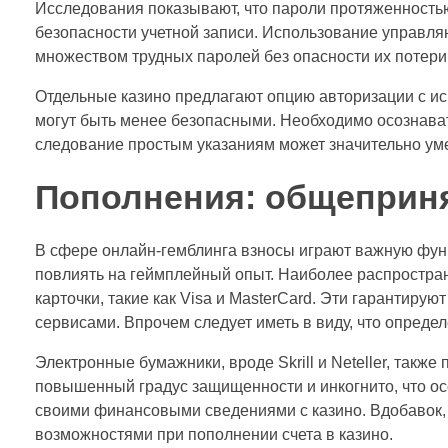
Исследования показывают, что пароли протяженность
безопасности учетной записи. Использование управл
множеством трудных паролей без опасности их потери
Отдельные казино предлагают опцию авторизации с исп
могут быть менее безопасными. Необходимо осознавать
следование простым указаниям может значительно ум
Пополнения: общеприн
В сфере онлайн-гемблинга взносы играют важную фун
повлиять на геймплейный опыт. Наиболее распростра
карточки, такие как Visa и MasterCard. Эти гарантир
сервисами. Впрочем следует иметь в виду, что опреде
Электронные бумажники, вроде Skrill и Neteller, такж
повышенный градус защищенности и инкогнито, что о
своими финансовыми сведениями с казино. Вдобавок, 
возможностями при пополнении счета в казино.