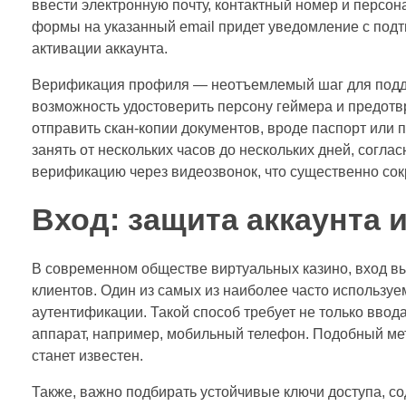
ввести электронную почту, контактный номер и персон
формы на указанный email придет уведомление с подт
активации аккаунта.
Верификация профиля — неотъемлемый шаг для подде
возможность удостоверить персону геймера и предотв
отправить скан-копии документов, вроде паспорт или
занять от нескольких часов до нескольких дней, согл
верификацию через видеозвонок, что существенно сок
Вход: защита аккаунта 
В современном обществе виртуальных казино, вход в
клиентов. Один из самых из наиболее часто использу
аутентификации. Такой способ требует не только ввод
аппарат, например, мобильный телефон. Подобный ме
станет известен.
Также, важно подбирать устойчивые ключи доступа, 