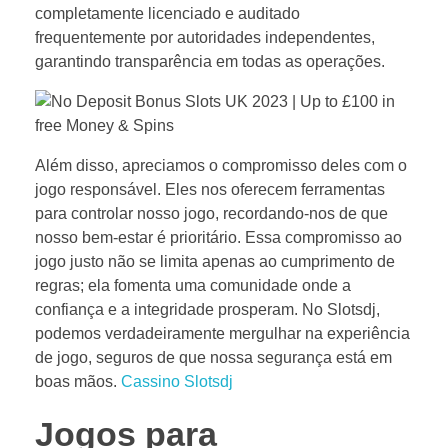
completamente licenciado e auditado
frequentemente por autoridades independentes,
garantindo transparência em todas as operações.
Além disso, apreciamos o compromisso deles com o
jogo responsável. Eles nos oferecem ferramentas
para controlar nosso jogo, recordando-nos de que
nosso bem-estar é prioritário. Essa compromisso ao
jogo justo não se limita apenas ao cumprimento de
regras; ela fomenta uma comunidade onde a
confiança e a integridade prosperam. No Slotsdj,
podemos verdadeiramente mergulhar na experiência
de jogo, seguros de que nossa segurança está em
boas mãos.
Cassino Slotsdj
Jogos para