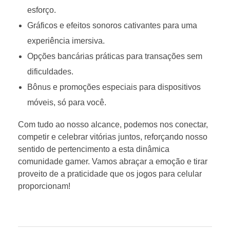
esforço.
Gráficos e efeitos sonoros cativantes para uma
experiência imersiva.
Opções bancárias práticas para transações sem
dificuldades.
Bônus e promoções especiais para dispositivos
móveis, só para você.
Com tudo ao nosso alcance, podemos nos conectar,
competir e celebrar vitórias juntos, reforçando nosso
sentido de pertencimento a esta dinâmica
comunidade gamer. Vamos abraçar a emoção e tirar
proveito de a praticidade que os jogos para celular
proporcionam!