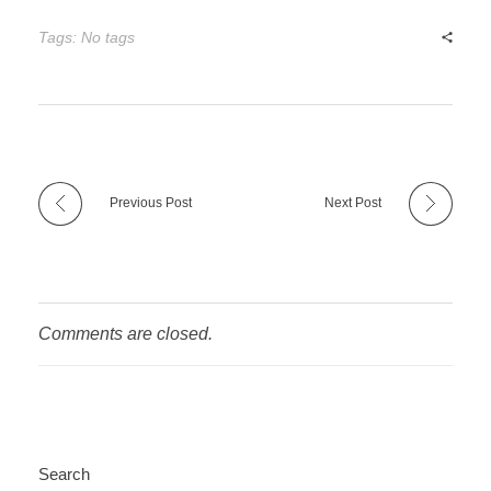
Tags: No tags
Previous Post
Next Post
Comments are closed.
Search