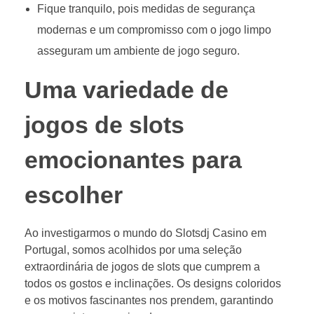
Fique tranquilo, pois medidas de segurança
modernas e um compromisso com o jogo limpo
asseguram um ambiente de jogo seguro.
Uma variedade de
jogos de slots
emocionantes para
escolher
Ao investigarmos o mundo do Slotsdj Casino em
Portugal, somos acolhidos por uma seleção
extraordinária de jogos de slots que cumprem a
todos os gostos e inclinações. Os designs coloridos
e os motivos fascinantes nos prendem, garantindo