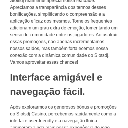
Slotsdj realmente aprecia nossa lealdade.
Apreciamos a transparência dos termos desses
bonificações, simplificando o compreensão e a
aplicação eficaz dos mesmos. Torneios frequentes
adicionam um grau extra de emoção, fomentando um
senso de comunidade entre os jogadores. Ao usufruir
essas promoções, não apenas incrementamos
nossos saldos, mas também fortalecemos nossa
conexão com a dinâmica comunidade do Slotsdj.
Vamos aproveitar essas chances!
Interface amigável e
navegação fácil.
Após explorarmos os generosos bônus e promoções
do Slotsdj Casino, percebemos rapidamente como a
interface user-friendly e a navegação fluida
aprimoram ainda mais nossa experiência de jogo.