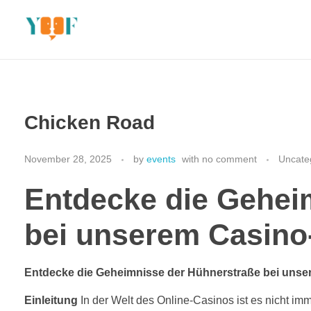
Yoof Workshops
Learn, Click, Create!
Chicken Road
November 28, 2025
by
events
with
no comment
Uncate
Entdecke die Gehei
bei unserem Casino-
Entdecke die Geheimnisse der Hühnerstraße bei unse
Einleitung
In der Welt des Online-Casinos ist es nicht imm