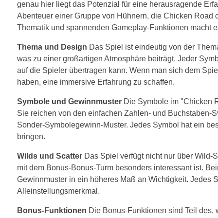
genau hier liegt das Potenzial für eine herausragende Erf
Abenteuer einer Gruppe von Hühnern, die Chicken Road ca
Thematik und spannenden Gameplay-Funktionen macht es z
Thema und Design
Das Spiel ist eindeutig von der Thema
was zu einer großartigen Atmosphäre beiträgt. Jeder Symb
auf die Spieler übertragen kann. Wenn man sich dem Spiel n
haben, eine immersive Erfahrung zu schaffen.
Symbole und Gewinnmuster
Die Symbole im "Chicken Ro
Sie reichen von den einfachen Zahlen- und Buchstaben-S
Sonder-Symbolegewinn-Muster. Jedes Symbol hat ein best
bringen.
Wilds und Scatter
Das Spiel verfügt nicht nur über Wild-
mit dem Bonus-Bonus-Turm besonders interessant ist. Bei
Gewinnmuster in ein höheres Maß an Wichtigkeit. Jedes S
Alleinstellungsmerkmal.
Bonus-Funktionen
Die Bonus-Funktionen sind Teil des, 