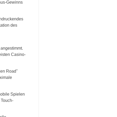
onus-Gewinns
indruckendes
ation des
" angestimmt.
eisten Casino-
cken Road"
aximale
mobile Spielen
e Touch-