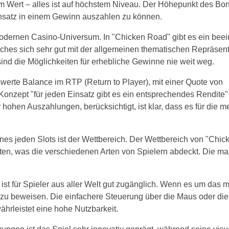
em Wert – alles ist auf höchstem Niveau. Der Höhepunkt des B
 Einsatz in einem Gewinn auszahlen zu können.
 modernen Casino-Universum. In "Chicken Road" gibt es ein bee
ches sich sehr gut mit der allgemeinen thematischen Repräsent
ind die Möglichkeiten für erhebliche Gewinne nie weit weg.
erte Balance im RTP (Return to Player), mit einer Quote von
Konzept "für jeden Einsatz gibt es ein entsprechendes Rendite
ohen Auszahlungen, berücksichtigt, ist klar, dass es für die m
nes jeden Slots ist der Wettbereich. Der Wettbereich von "Chi
sten, was die verschiedenen Arten von Spielern abdeckt. Die m
st für Spieler aus aller Welt gut zugänglich. Wenn es um das 
n zu beweisen. Die einfachere Steuerung über die Maus oder di
hrleistet eine hohe Nutzbarkeit.