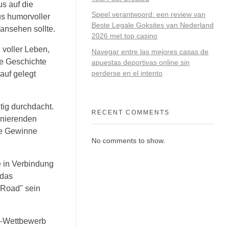
us auf die
Speel verantwoord: een review van
us humorvoller
Beste Legale Goksites van Nederland
ansehen sollte.
2026 met top casino
 voller Leben,
Navegar entre las mejores casas de
ge Geschichte
apuestas deportivas online sin
perderse en el intento
auf gelegt
tig durchdacht.
RECENT COMMENTS
inierenden
me Gewinne
No comments to show.
e in Verbindung
 das
 Road" sein
l"-Wettbewerb