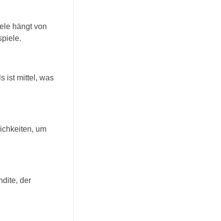
iele hängt von
piele.
 ist mittel, was
ichkeiten, um
dite, der