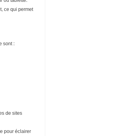
r ou tablette.
t, ce qui permet
 sont :
es de sites
e pour éclairer