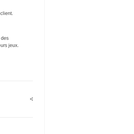
client.
t des
eurs jeux.