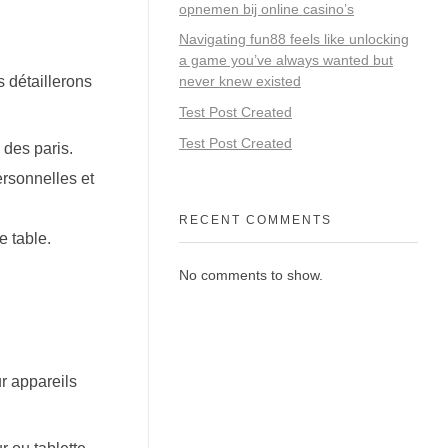
opnemen bij online casino’s
Navigating fun88 feels like unlocking
a game you’ve always wanted but
s détaillerons
never knew existed
Test Post Created
Test Post Created
 des paris.
ersonnelles et
RECENT COMMENTS
e table.
No comments to show.
ur appareils