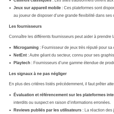
Casinos classiques
: Les sites traditionnels offrent au
Jeux sur appareil mobile
: Ces plateformes sont dispon
au joueur de disposer d’une grande flexibilité dans ses 
Les fournisseurs
Connaître les différents fournisseurs peut aider à prendre 
Microgaming
: Fournisseur de jeux très réputé pour sa q
NetEnt
: Autre géant du secteur, connu pour ses graph
Playtech
: Fournisseurs d’une gamme étendue de produi
Les signaux à ne pas négliger
En plus des critères listés précédemment, il faut prêter atte
Évaluation et référencement sur les plateformes int
interdits ou suspect en raison d’informations erronées.
Reviews publiés par les utilisateurs
: La réaction des 