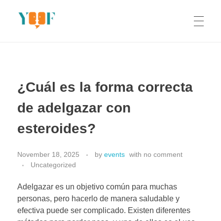
Yoof Workshops
Learn, Click, Create!
¿Cuál es la forma correcta
de adelgazar con
esteroides?
November 18, 2025
by
events
with
no comment
Uncategorized
Adelgazar es un objetivo común para muchas
personas, pero hacerlo de manera saludable y
efectiva puede ser complicado. Existen diferentes