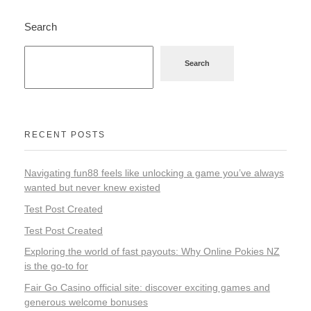
Search
Search
RECENT POSTS
Navigating fun88 feels like unlocking a game you’ve always
wanted but never knew existed
Test Post Created
Test Post Created
Exploring the world of fast payouts: Why Online Pokies NZ
is the go-to for
Fair Go Casino official site: discover exciting games and
generous welcome bonuses