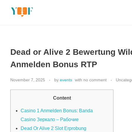
Yoof Workshops
Learn, Click, Create!
Dead or Alive 2 Bewertung Wil
Anmelden Bonus RTP
November 7, 2025
by
events
with
no comment
Uncateg
Content
Casino 1 Anmelden Bonus: Banda
Casino Зеркало – Рабочие
Dead Or Alive 2 Slot Erprobung