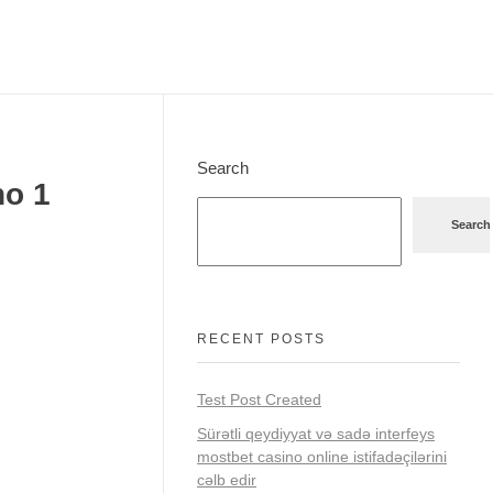
Search
no 1
Search
RECENT POSTS
Test Post Created
Sürətli qeydiyyat və sadə interfeys
mostbet casino online istifadəçilərini
cəlb edir