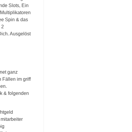
nde Slots, Ein
Multiplikatoren
ree Spin & das
 2
ich. Ausgelöst
net ganz
Fällen im griff
den.
ck & folgenden
chtgeld
mitarbeiter
ig