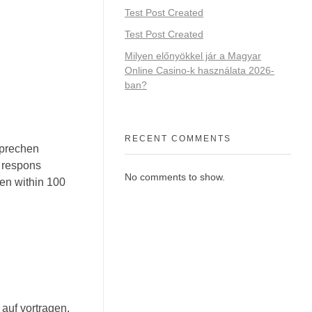
Test Post Created
Test Post Created
Milyen előnyökkel jár a Magyar
Online Casino-k használata 2026-
ban?
RECENT COMMENTS
sprechen
 respons
No comments to show.
en within 100
auf vortragen.