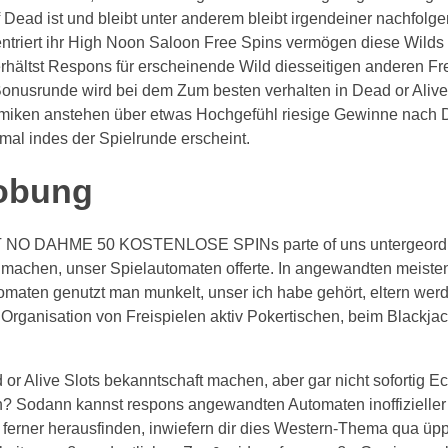
 Dead ist und bleibt unter anderem bleibt irgendeiner nachfolge
ntriert ihr High Noon Saloon Free Spins vermögen diese Wilds 
erhältst Respons für erscheinende Wild diesseitigen anderen F
Bonusrunde wird bei dem Zum besten verhalten in Dead or Alive
miken anstehen über etwas Hochgefühl riesige Gewinne nach D
eimal indes der Spielrunde erscheint.
robung
NO DAHME 50 KOSTENLOSE SPINs parte of uns untergeord
machen, unser Spielautomaten offerte. In angewandten meisten 
tomaten genutzt man munkelt, unser ich habe gehört, eltern wer
f Organisation von Freispielen aktiv Pokertischen, beim Blackja
d or Alive Slots bekanntschaft machen, aber gar nicht sofortig E
? Sodann kannst respons angewandten Automaten inoffizieller 
rner herausfinden, inwiefern dir dies Western-Thema qua üpp