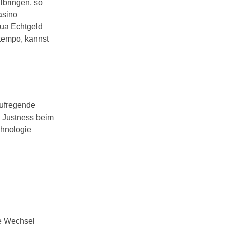
lbringen, so
asino
qua Echtgeld
 tempo, kannst
aufregende
h Justness beim
chnologie
se Wechsel