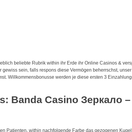
heblich beliebte Rubrik within ihr Erde ihr Online Casinos & ver
 gewiss sein, falls respons diese Vermögen beherrschst, unser
mst.
Willkommensbonusse werden je diese ersten 3 Einzahlung
s: Banda Casino Зеркало –
inen Patienten, within nachfolgende Farbe das gezogenen Kugel 