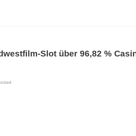
dwestfilm-Slot über 96,82 % Casi
orized