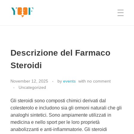
Yoof Workshops
Learn, Click, Create!
Descrizione del Farmaco
Steroidi
November 12, 2025
by
events
with
no comment
Uncategorized
Gli steroidi sono composti chimici derivati dal
colesterolo e includono sia gli ormoni naturali che gli
analoghi sintetici. Sono ampiamente utilizzati in
medicina e nello sport per le loro proprietà
anabolizzanti e anti-infiammatorie. Gli steroidi