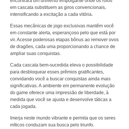
encontrará um universo empolgante onde os rolos
em cascata substituem as giros convencionais,
intensificando a excitação a cada vitória.
Essas mecânicas de jogo exclusivas mantêm você
em constante alerta, esperançoso pelo que está por
vir. Acesse poderosas etapas bônus ao remover ovos
de dragões, cada uma proporcionando a chance de
ampliar suas conquistas.
Cada cascata bem-sucedida eleva o possibilidade
para desbloquear esses prêmios gratificantes,
convidando você a buscar conquistas ainda mais
significativas. A ambiente em permanente evolução
do game oferece uma impressão de liberdade, à
medida que você se ajusta e desenvolve táticas a
cada jogada.
Imerja neste mundo vibrante e permita que os seres
míticos conduzam sua busca pelo triunfo.