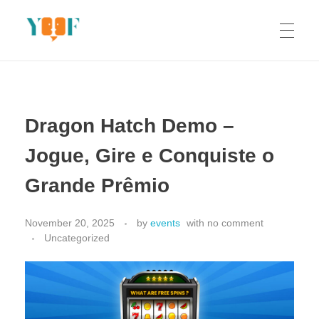
Yoof Workshops
Learn, Click, Create!
Dragon Hatch Demo –
Jogue, Gire e Conquiste o
Grande Prêmio
November 20, 2025
by
events
with
no comment
Uncategorized