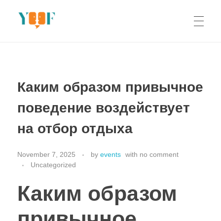
Yoof Workshops
Learn, Click, Create!
Каким образом привычное
поведение воздействует
на отбор отдыха
November 7, 2025
by
events
with
no comment
Uncategorized
Каким образом
привычное