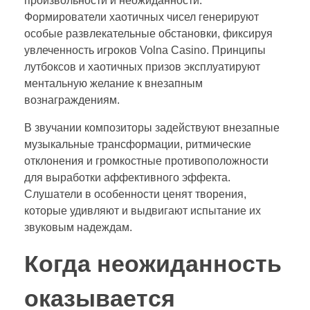
произвольности и неожиданности.
Формирователи хаотичных чисел генерируют
особые развлекательные обстановки, фиксируя
увлеченность игроков Volna Casino. Принципы
лутбоксов и хаотичных призов эксплуатируют
ментальную желание к внезапным
вознаграждениям.
В звучании композиторы задействуют внезапные
музыкальные трансформации, ритмические
отклонения и громкостные противоположности
для выработки аффективного эффекта.
Слушатели в особенности ценят творения,
которые удивляют и выдвигают испытание их
звуковым надеждам.
Когда неожиданность
оказывается