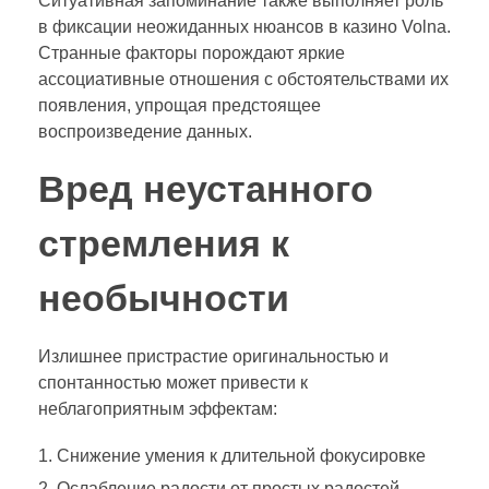
Ситуативная запоминание также выполняет роль
в фиксации неожиданных нюансов в казино Volna.
Странные факторы порождают яркие
ассоциативные отношения с обстоятельствами их
появления, упрощая предстоящее
воспроизведение данных.
Вред неустанного
стремления к
необычности
Излишнее пристрастие оригинальностью и
спонтанностью может привести к
неблагоприятным эффектам:
Снижение умения к длительной фокусировке
Ослабление радости от простых радостей