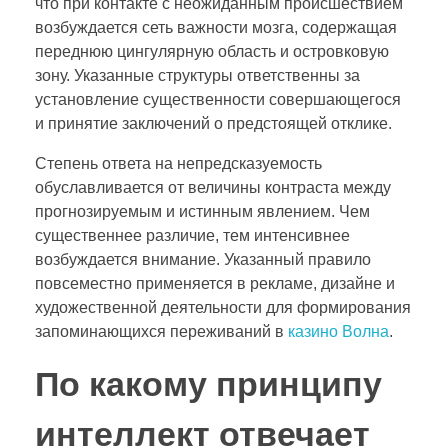
что при контакте с неожиданным происшествием
возбуждается сеть важности мозга, содержащая
переднюю цингулярную область и островковую
зону. Указанные структуры ответственны за
установление существенности совершающегося
и принятие заключений о предстоящей отклике.
Степень ответа на непредсказуемость
обуславливается от величины контраста между
прогнозируемым и истинным явлением. Чем
существеннее различие, тем интенсивнее
возбуждается внимание. Указанный правило
повсеместно применяется в рекламе, дизайне и
художественной деятельности для формирования
запоминающихся переживаний в
казино Волна
.
По какому принципу
интеллект отвечает