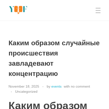
Yoof Workshops
Learn, Click, Create!
Каким образом случайные
происшествия
завладевают
концентрацию
November 18, 2025
by
events
with
no comment
Uncategorized
Каким образом