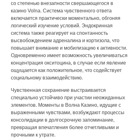
со степенью внезапности свершающегося в
казино Volna. Система чувственного ответа
включается практически моментально, обгоняя
логический изучение условий. Эндокринная
система также реагирует на спонтанность
высвобождением адреналина и кортизола, что
повышает внимание и мобилизацию к активности.
Одновременно имеет возможность увеличиваться
концентрация окситоцина, в случае если явление
ощущается как положительное, что содействует
социальному взаимодействию.
Чувственная сохранение выстраивается
специально устойчиво при участии неожиданных
элементов. Моменты в Волна Казино, идущие с
выраженными чувствами, возбуждают процессы
консолидации в долгосрочную запоминание,
превращая впечатления более отчетливыми и
прочными к утрате.