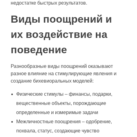
недостатке быстрых результатов.
Виды поощрений и
их воздействие на
поведение
Разнообразные виды поощрений оказывают
разное влияние на стимулирующие явления и
создание бихевиоральных моделей:
Физические стимулы – финансы, подарки,
вещественные объекты, порождающие
определенные и измеримые задачи
Межличностные поощрения – одобрение,
похвала, статус, создающие чувство