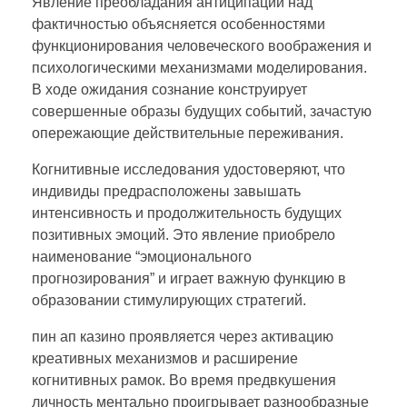
Явление преобладания антиципации над
фактичностью объясняется особенностями
функционирования человеческого воображения и
психологическими механизмами моделирования.
В ходе ожидания сознание конструирует
совершенные образы будущих событий, зачастую
опережающие действительные переживания.
Когнитивные исследования удостоверяют, что
индивиды предрасположены завышать
интенсивность и продолжительность будущих
позитивных эмоций. Это явление приобрело
наименование “эмоционального
прогнозирования” и играет важную функцию в
образовании стимулирующих стратегий.
пин ап казино проявляется через активацию
креативных механизмов и расширение
когнитивных рамок. Во время предвкушения
личность ментально проигрывает разнообразные