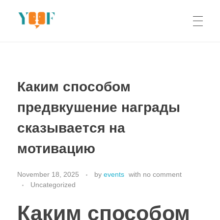
Yoof Workshops
Learn, Click, Create!
Каким способом
предвкушение награды
сказывается на
мотивацию
November 18, 2025
by
events
with
no comment
Uncategorized
Каким способом