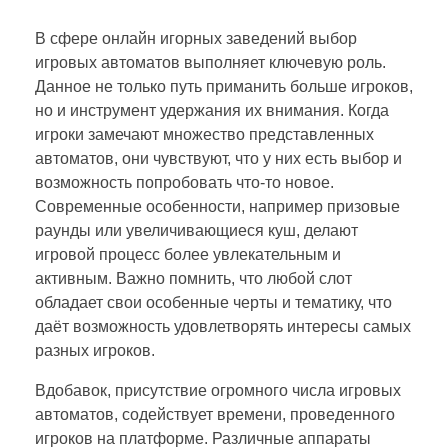
В сфере онлайн игорных заведений выбор
игровых автоматов выполняет ключевую роль.
Данное не только путь приманить больше игроков,
но и инструмент удержания их внимания. Когда
игроки замечают множество представленных
автоматов, они чувствуют, что у них есть выбор и
возможность попробовать что-то новое.
Современные особенности, например призовые
раунды или увеличивающиеся куш, делают
игровой процесс более увлекательным и
активным. Важно помнить, что любой слот
обладает свои особенные черты и тематику, что
даёт возможность удовлетворять интересы самых
разных игроков.
Вдобавок, присутствие огромного числа игровых
автоматов, содействует времени, проведенного
игроков на платформе. Различные аппараты