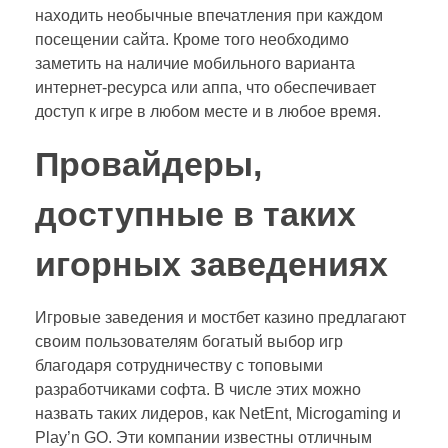
находить необычные впечатления при каждом
посещении сайта. Кроме того необходимо
заметить на наличие мобильного варианта
интернет-ресурса или аппа, что обеспечивает
доступ к игре в любом месте и в любое время.
Провайдеры,
доступные в таких
игорных заведениях
Игровые заведения и мостбет казино предлагают
своим пользователям богатый выбор игр
благодаря сотрудничеству с топовыми
разработчиками софта. В числе этих можно
назвать таких лидеров, как NetEnt, Microgaming и
Play’n GO. Эти компании известны отличным