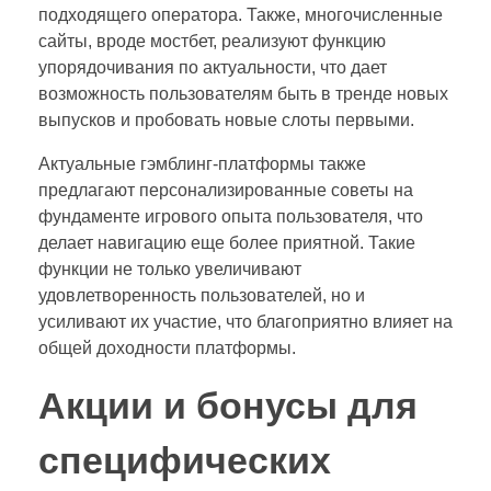
подходящего оператора. Также, многочисленные
сайты, вроде мостбет, реализуют функцию
упорядочивания по актуальности, что дает
возможность пользователям быть в тренде новых
выпусков и пробовать новые слоты первыми.
Актуальные гэмблинг-платформы также
предлагают персонализированные советы на
фундаменте игрового опыта пользователя, что
делает навигацию еще более приятной. Такие
функции не только увеличивают
удовлетворенность пользователей, но и
усиливают их участие, что благоприятно влияет на
общей доходности платформы.
Акции и бонусы для
специфических