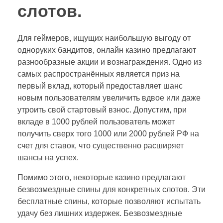
слотов.
Для геймеров, ищущих наибольшую выгоду от
одноруких бандитов, онлайн казино предлагают
разнообразные акции и вознаграждения. Одно из
самых распространённых является приз на
первый вклад, который предоставляет шанс
новым пользователям увеличить вдвое или даже
утроить свой стартовый взнос. Допустим, при
вкладе в 1000 рублей пользователь может
получить сверх того 1000 или 2000 рублей РФ на
счет для ставок, что существенно расширяет
шансы на успех.
Помимо этого, некоторые казино предлагают
безвозмездные спины для конкретных слотов. Эти
бесплатные спины, которые позволяют испытать
удачу без лишних издержек. Безвозмездные