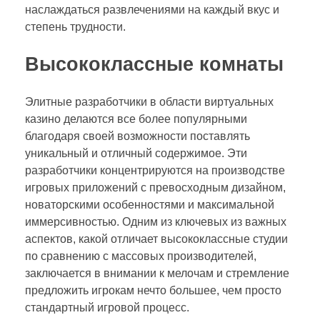
наслаждаться развлечениями на каждый вкус и
степень трудности.
Высококлассные комнаты
Элитные разработчики в области виртуальных
казино делаются все более популярными
благодаря своей возможности поставлять
уникальный и отличный содержимое. Эти
разработчики концентрируются на производстве
игровых приложений с превосходным дизайном,
новаторскими особенностями и максимальной
иммерсивностью. Одним из ключевых из важных
аспектов, какой отличает высококлассные студии
по сравнению с массовых производителей,
заключается в внимании к мелочам и стремление
предложить игрокам нечто большее, чем просто
стандартный игровой процесс.