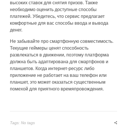
высоких ставок для снятия призов. Также
необходимо оценить доступные способы
платежей. Убедитесь, что сервис предлагает
комфортные для вас способы ввода и вывода
денег.
Не забывайте про смартфонную совместимость.
Текущие геймеры ценят способность
развлекаться в движении, поэтому платформа
должна быть адаптирована для смартфонов и
планшетов. Когда интернет-ресурс либо
приложение не работает на ваш телефон или
планшет, это может оказаться существенным
помехой для приятного времяпровождения.
Tags: No tags