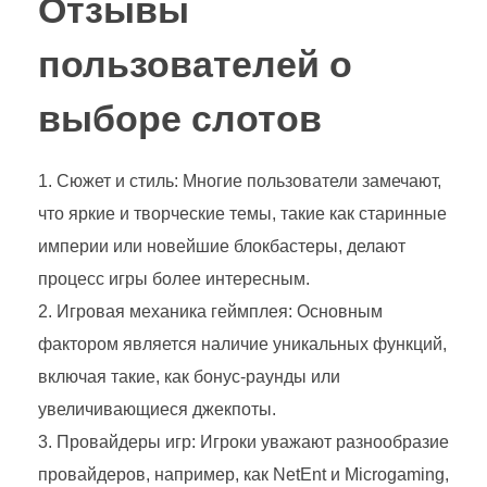
Отзывы
пользователей о
выборе слотов
Сюжет и стиль: Многие пользователи замечают,
что яркие и творческие темы, такие как старинные
империи или новейшие блокбастеры, делают
процесс игры более интересным.
Игровая механика геймплея: Основным
фактором является наличие уникальных функций,
включая такие, как бонус-раунды или
увеличивающиеся джекпоты.
Провайдеры игр: Игроки уважают разнообразие
провайдеров, например, как NetEnt и Microgaming,