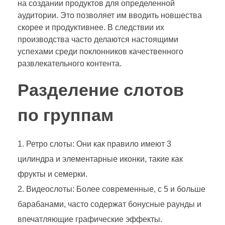
на создании продуктов для определенной
аудитории. Это позволяет им вводить новшества
скорее и продуктивнее. В следствии их
производства часто делаются настоящими
успехами среди поклонников качественного
развлекательного контента.
Разделение слотов
по группам
Ретро слоты: Они как правило имеют 3
цилиндра и элементарные иконки, такие как
фрукты и семерки.
Видеослоты: Более современные, с 5 и больше
барабанами, часто содержат бонусные раунды и
впечатляющие графические эффекты.