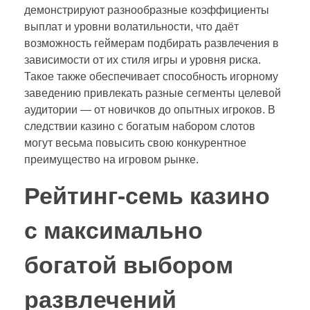
демонстрируют разнообразные коэффициенты
выплат и уровни волатильности, что даёт
возможность геймерам подбирать развлечения в
зависимости от их стиля игры и уровня риска.
Такое также обеспечивает способность игорному
заведению привлекать разные сегменты целевой
аудитории — от новичков до опытных игроков. В
следствии казино с богатым набором слотов
могут весьма повысить свою конкурентное
преимущество на игровом рынке.
Рейтинг-семь казино
с максимально
богатой выбором
развлечений