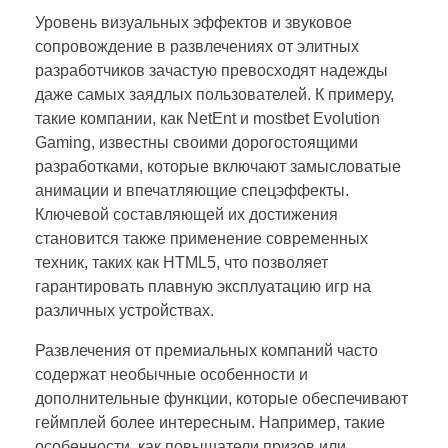
Уровень визуальных эффектов и звуковое
сопровождение в развлечениях от элитных
разработчиков зачастую превосходят надежды
даже самых заядлых пользователей. К примеру,
такие компании, как NetEnt и mostbet Evolution
Gaming, известны своими дорогостоящими
разработками, которые включают замысловатые
анимации и впечатляющие спецэффекты.
Ключевой составляющей их достижения
становится также применение современных
техник, таких как HTML5, что позволяет
гарантировать плавную эксплуатацию игр на
различных устройствах.
Развлечения от премиальных компаний часто
содержат необычные особенности и
дополнительные функции, которые обеспечивают
геймплей более интересным. Например, такие
особенности, как повышатели призов или