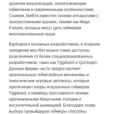
уровнем визуализации, захватывающим
геймплеем и современными особенностями.
Скажем, NetEnt известен своими аппаратами с
прогрессивными кушами, такими как Mega
Fortune, которые могут дать геймерам
многомиллионные куши.
Вдобавок к основных разработчиков, в игорном
заведении мостбет казино также доступны
развлечения от более специализированных
разработчиков, таких как Yggdrasil и Quickspin.
Данные фирмы часто предоставляют
оригинальные геймплейные механизмы и
тематические игровые автоматы, которые
притягивают взоры искушенных геймеров.
Yggdrasil, к примеру, прославился своими
оригинальными бонусными этапами и
восхитительной анимацией. Благодаря этому
выбору провайдеров геймеры способны