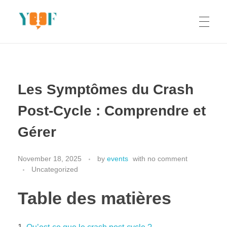
Yoof Workshops
Learn, Click, Create!
Les Symptômes du Crash
Post-Cycle : Comprendre et
Gérer
November 18, 2025
by
events
with
no comment
Uncategorized
Table des matières