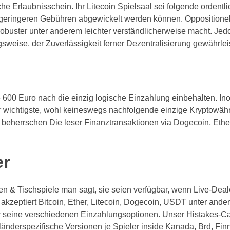
e Erlaubnisschein. Ihr Litecoin Spielsaal sei folgende ordentl
 geringeren Gebühren abgewickelt werden können. Oppositionel
robuster unter anderem leichter verständlicherweise macht. Jed
eise, der Zuverlässigkeit ferner Dezentralisierung gewährleis
00 Euro nach die einzig logische Einzahlung einbehalten. Inoff
er wichtigste, wohl keineswegs nachfolgende einzige Kryptowähr
herrschen Die leser Finanztransaktionen via Dogecoin, Ethe
er
 & Tischspiele man sagt, sie seien verfügbar, wenn Live-Deal
 akzeptiert Bitcoin, Ether, Litecoin, Dogecoin, USDT unter and
 seine verschiedenen Einzahlungsoptionen. Unser Histakes-Cas
t länderspezifische Versionen je Spieler inside Kanada, Brd, Fin