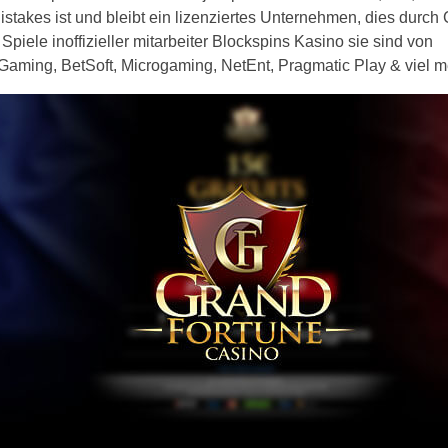
akes ist und bleibt ein lizenziertes Unternehmen, dies durch
Spiele inoffizieller mitarbeiter Blockspins Kasino sie sind von
Gaming, BetSoft, Microgaming, NetEnt, Pragmatic Play & viel m