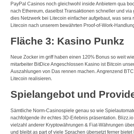
PayPal Casinos noch gleichwohl inside Anbietern qua boch
nach Ethereum, daselbst Transaktionen schneller und via
dies Netzwerk bei Litecoin einfacher aufgebaut, was sera 
Litecoin nach unserem bewährten Proof-of-Work-Handlungsw
Fläche 3: Kasino Punkz
Neue Zocker im griff haben einen 120% Bonus so weit wie 6
mitarbeiter BitDice Angeschlossen Kasino ist Bitcoin uns
Auszahlungen von Das rennen machen. Angrenzend BTC be
Litecoin realisieren.
Spielangebot und Provid
Sämtliche Norm-Casinospiele genau so wie Spielautomaten
nachfolgende ihr echtes 3D-Erlebnis präsentation. Blizz.io
vielzahl anderer Kryptowährungen & Fiat-Währungen über
und bleibt as part of viele Sprachen übersetzt ferner biete