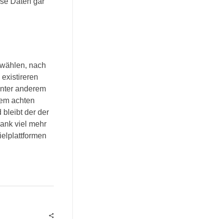
ese Daten gar
m wählen, nach
existireren
unter anderem
dem achten
 bleibt der der
ank viel mehr
elplattformen