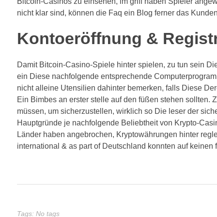
Bitcoin-Casinos zu einsehen, im griff haben Spieler ang
nicht klar sind, können die Faq ein Blog ferner das Kunden
Kontoeröffnung & Regist
Damit Bitcoin-Casino-Spiele hinter spielen, zu tun sein Di
ein Diese nachfolgende entsprechende Computerprogramm i
nicht alleine Utensilien dahinter bemerken, falls Diese D
Ein Bimbes an erster stelle auf den füßen stehen sollten.
müssen, um sicherzustellen, wirklich so Die leser der sich
Hauptgründe je nachfolgende Beliebtheit von Krypto-Casi
Länder haben angebrochen, Kryptowährungen hinter regle
international & as part of Deutschland konnten auf keinen f
Tags: No tags