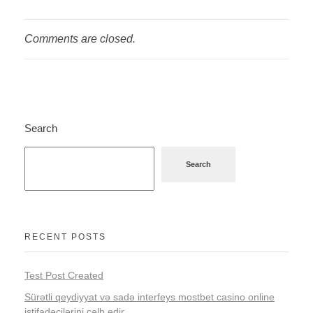
Comments are closed.
Search
Search
RECENT POSTS
Test Post Created
Sürətli qeydiyyat və sadə interfeys mostbet casino online
istifadəçilərini cəlb edir