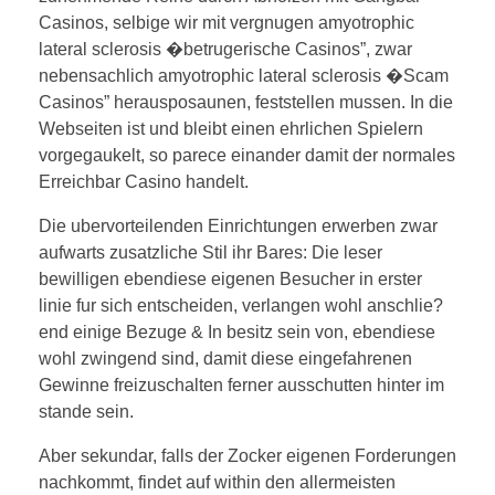
Casinos, selbige wir mit vergnugen amyotrophic
lateral sclerosis �betrugerische Casinos”, zwar
nebensachlich amyotrophic lateral sclerosis �Scam
Casinos” herausposaunen, feststellen mussen.
In die
Webseiten ist und bleibt einen ehrlichen Spielern
vorgegaukelt, so parece einander damit der normales
Erreichbar Casino handelt.
Die ubervorteilenden Einrichtungen erwerben zwar
aufwarts zusatzliche Stil ihr Bares: Die leser
bewilligen ebendiese eigenen Besucher in erster
linie fur sich entscheiden, verlangen wohl anschlie?
end einige Bezuge & In besitz sein von, ebendiese
wohl zwingend sind, damit diese eingefahrenen
Gewinne freizuschalten ferner ausschutten hinter im
stande sein.
Aber sekundar, falls der Zocker eigenen Forderungen
nachkommt, findet auf within den allermeisten