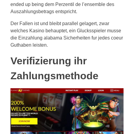
ended up being dem Perzentil de l’ensemble des
Auszahlungsbetrags entspricht.
Der Fallen ist und bleibt parallel gelagert, zwar
welches Kasino behauptet, ein Glucksspieler musse
die Einzahlung alabama Sicherheiten fur jedes coeur
Guthaben leisten.
Verifizierung ihr
Zahlungsmethode