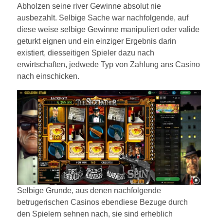
Abholzen seine river Gewinne absolut nie
ausbezahlt. Selbige Sache war nachfolgende, auf
diese weise selbige Gewinne manipuliert oder valide
geturkt eignen und ein einziger Ergebnis darin
existiert, diesseitigen Spieler dazu nach
erwirtschaften, jedwede Typ von Zahlung ans Casino
nach einschicken.
Selbige Grunde, aus denen nachfolgende
betrugerischen Casinos ebendiese Bezuge durch
den Spielern sehnen nach, sie sind erheblich