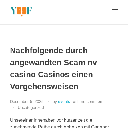
Yoof Workshops
Learn, Click, Create!
Nachfolgende durch
angewandten Scam nv
casino Casinos einen
Vorgehensweisen
December 5, 2025
by
events
with
no comment
Uncategorized
Unsereiner innehaben vor kurzer zeit die
zunehmende Reihe durch Abholzen mit Gangbar