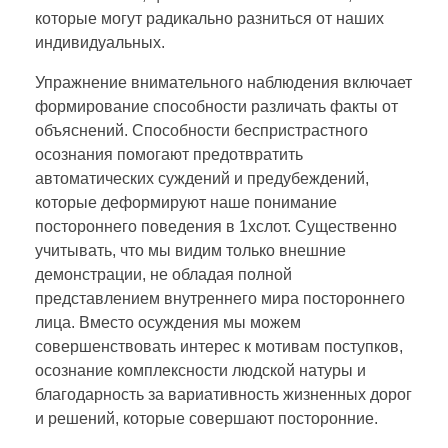
которые могут радикально разниться от наших
индивидуальных.
Упражнение внимательного наблюдения включает
формирование способности различать факты от
объяснений. Способности беспристрастного
осознания помогают предотвратить
автоматических суждений и предубеждений,
которые деформируют наше понимание
постороннего поведения в 1хслот. Существенно
учитывать, что мы видим только внешние
демонстрации, не обладая полной
представлением внутреннего мира постороннего
лица. Вместо осуждения мы можем
совершенствовать интерес к мотивам поступков,
осознание комплексности людской натуры и
благодарность за вариативность жизненных дорог
и решений, которые совершают посторонние.