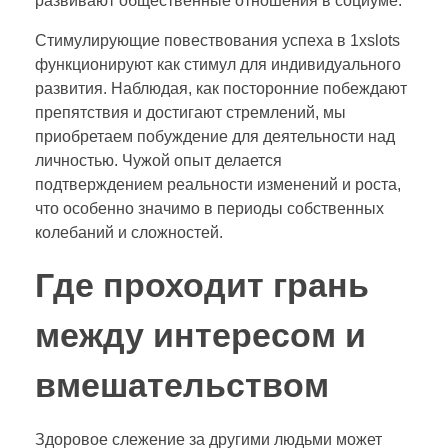
развивают общественные отношения в социуме.
Стимулирующие повествования успеха в 1xslots
функционируют как стимул для индивидуального
развития. Наблюдая, как посторонние побеждают
препятствия и достигают стремлений, мы
приобретаем побуждение для деятельности над
личностью. Чужой опыт делается
подтверждением реальности изменений и роста,
что особенно значимо в периоды собственных
колебаний и сложностей.
Где проходит грань
между интересом и
вмешательством
Здоровое слежение за другими людьми может