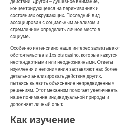
действий. Другой – душевное внимание,
концентрирующееся на переживаниях и
состояниях окружающих. Последний вид
ассоциирован с социальным анализом и
стремлением определить личное место в
социуме.
Особенно интенсивно наше интерес захватывают
обстоятельства в 1xslots casino, которые кажутся
нестандартными или неоднозначными. Ответы
изумления и непонимания заставляют нас более
детально анализировать действия других,
пытаясь выявить объяснение непредвиденным
решениям. Этот механизм помогает увеличивать
наше понимание индивидуальной природы и
дополняет личный опыт.
Как изучение