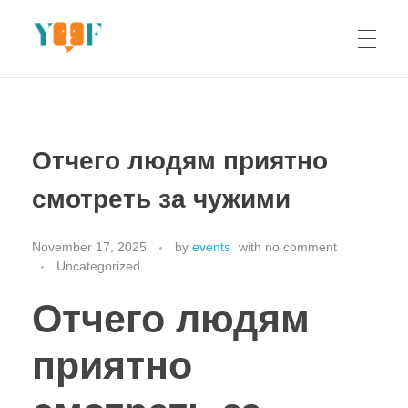
Yoof Workshops
Learn, Click, Create!
Отчего людям приятно
смотреть за чужими
November 17, 2025
by
events
with
no comment
Uncategorized
Отчего людям
приятно