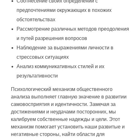
Соотнесение своих определений с
предпочтениями окружающих в похожих
обстоятельствах
Рассмотрение различных методов преодоления
и путей разрешения вопросов
Наблюдение за выражениями личности в
стрессовых ситуациях
Анализ коммуникативных стилей и их
результативности
Психологический механизм общественного
анализа выполняет главную значение в развитии
самовосприятия и идентичности. Замечая за
достижениями и неудачами посторонних, мы
калибруем собственные надежды и цели. Этот
механизм помогает установить наши развитые и
негативные стороны, найти области для