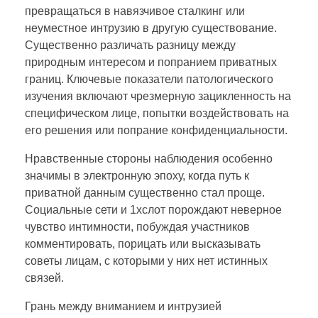
превращаться в навязчивое сталкинг или
неуместное интрузию в другую существование.
Существенно различать разницу между
природным интересом и попранием приватных
границ. Ключевые показатели патологического
изучения включают чрезмерную зацикленность на
специфическом лице, попытки воздействовать на
его решения или попрание конфиденциальности.
Нравственные стороны наблюдения особенно
значимы в электронную эпоху, когда путь к
приватной данным существенно стал проще.
Социальные сети и 1хслот порождают неверное
чувство интимности, побуждая участников
комментировать, порицать или высказывать
советы лицам, с которыми у них нет истинных
связей.
Грань между вниманием и интрузией