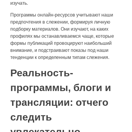
изучать.
Программы онлайн-ресурсов учитывают наши
предпочтения в слежении, формируя личную
подборку материалов. Они изучают, на каких
профилях мы останавливаемся чаще, которые
формы публикаций провоцируют наибольший
внимание, и подстраивают показы под наши
тенденции к определенным типам слежения.
Реальность-
программы, блоги и
трансляции: отчего
следить
увлекательно