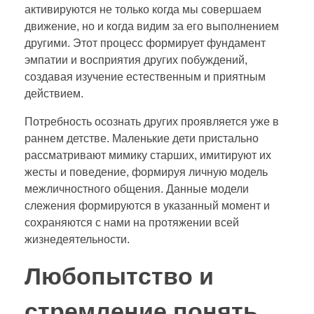
активируются не только когда мы совершаем
движение, но и когда видим за его выполнением
другими. Этот процесс формирует фундамент
эмпатии и восприятия других побуждений,
создавая изучение естественным и приятным
действием.
Потребность осознать других проявляется уже в
раннем детстве. Маленькие дети пристально
рассматривают мимику старших, имитируют их
жесты и поведение, формируя личную модель
межличностного общения. Данные модели
слежения формируются в указанный момент и
сохраняются с нами на протяжении всей
жизнедеятельности.
Любопытство и
стремление понять