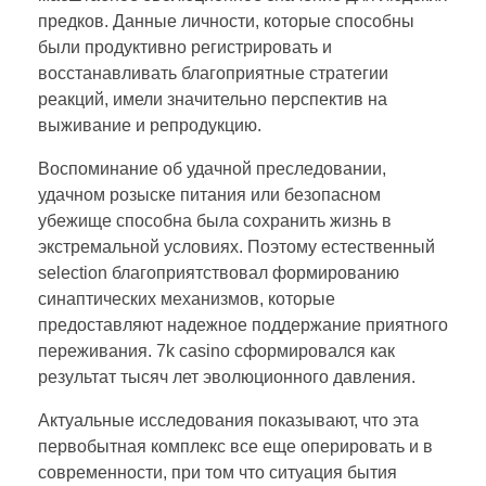
предков. Данные личности, которые способны
были продуктивно регистрировать и
восстанавливать благоприятные стратегии
реакций, имели значительно перспектив на
выживание и репродукцию.
Воспоминание об удачной преследовании,
удачном розыске питания или безопасном
убежище способна была сохранить жизнь в
экстремальной условиях. Поэтому естественный
selection благоприятствовал формированию
синаптических механизмов, которые
предоставляют надежное поддержание приятного
переживания. 7k casino сформировался как
результат тысяч лет эволюционного давления.
Актуальные исследования показывают, что эта
первобытная комплекс все еще оперировать и в
современности, при том что ситуация бытия