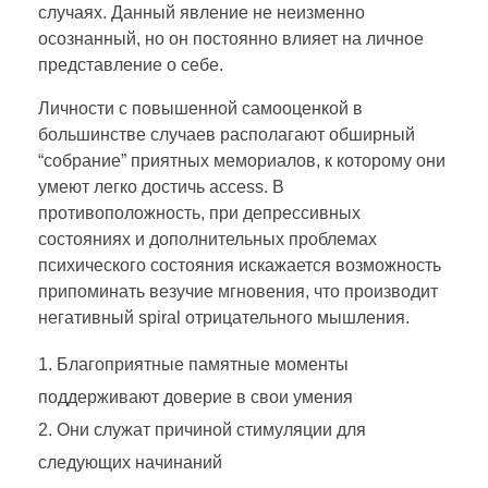
случаях. Данный явление не неизменно
осознанный, но он постоянно влияет на личное
представление о себе.
Личности с повышенной самооценкой в
большинстве случаев располагают обширный
“собрание” приятных мемориалов, к которому они
умеют легко достичь access. В
противоположность, при депрессивных
состояниях и дополнительных проблемах
психического состояния искажается возможность
припоминать везучие мгновения, что производит
негативный spiral отрицательного мышления.
Благоприятные памятные моменты
поддерживают доверие в свои умения
Они служат причиной стимуляции для
следующих начинаний