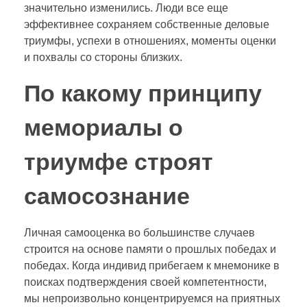
значительно изменились. Люди все еще
эффективнее сохраняем собственные деловые
триумфы, успехи в отношениях, моменты оценки
и похвалы со стороны близких.
По какому принципу
мемориалы о
триумфе строят
самосознание
Личная самооценка во большинстве случаев
строится на основе памяти о прошлых победах и
победах. Когда индивид прибегаем к мнемонике в
поисках подтверждения своей компетентности,
мы непроизвольно концентрируемся на приятных