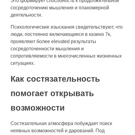
Это формирует способность к продолжительной
сосредоточению мышления и планомерной
деятельности.
Психологические изыскания свидетельствуют, что
люди, постоянно включающиеся в казино 7к,
проявляют более elevated результаты
сосредоточенности мышления и
сопротивляемости в многочисленных жизненных
ситуациях.
Как состязательность
помогает открывать
возможности
Состязательная атмосфера побуждает поиск
неявных возможностей и дарований. Под