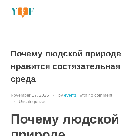
Yoof Workshops
Learn, Click, Create!
Почему людской природе
нравится состязательная
среда
November 17, 2025
by
events
with
no comment
Uncategorized
Почему людской
природе