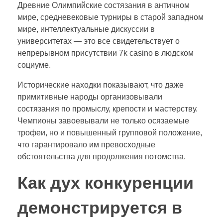
Древние Олимпийские состязания в античном
мире, средневековые турниры в старой западном
мире, интеллектуальные дискуссии в
университетах — это все свидетельствует о
непрерывном присутствии 7k casino в людском
социуме.
Исторические находки показывают, что даже
примитивные народы организовывали
состязания по промыслу, крепости и мастерству.
Чемпионы завоевывали не только осязаемые
трофеи, но и повышенный групповой положение,
что гарантировало им превосходные
обстоятельства для продолжения потомства.
Как дух конкуренции
демонстрируется в