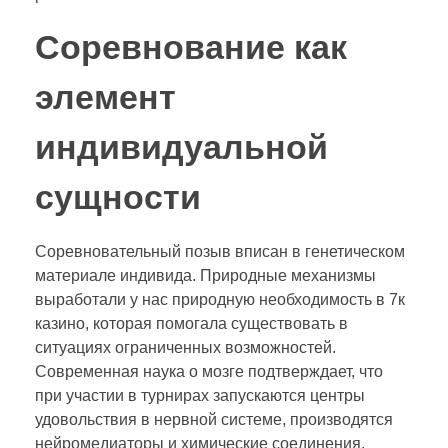
Соревнование как
элемент
индивидуальной
сущности
Соревновательный позыв вписан в генетическом
материале индивида. Природные механизмы
выработали у нас природную необходимость в 7к
казино, которая помогала существовать в
ситуациях ограниченных возможностей.
Современная наука о мозге подтверждает, что
при участии в турнирах запускаются центры
удовольствия в нервной системе, производятся
нейромедиаторы и химические соединения.