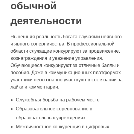
обычной
деятельности
Нынешняя реальность богата случаями неявного
и явного соперничества. В профессиональной
области служащие конкурируют за продвижение,
вознаграждения и уважение управления.
Обучающиеся конкурируют за отличные баллы и
пособия. Даже в коммуникационных платформах
участники неосознанно участвуют в состязании за
лайки и комментарии.
Служебная борьба на рабочем месте
Образовательное соревнование в
образовательных учреждениях
Межличностное конкуренция в цифровых