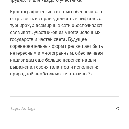
трудности для каждого участника.
Криптографические системы обеспечивают
открытость и справедливость в цифровых
турнирах, а всемирные сети обеспечивают
связывать участников из многочисленных
государств и частей света. Будущее
соревновательных форм предвещает быть
интересным и многогранным, обеспечивая
индивидам еще больше перспектив для
выражения своих талантов и исполнения
природной необходимости в казино 7к.
Tags: No tags