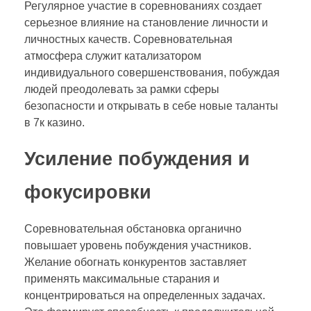
Регулярное участие в соревнованиях создает
серьезное влияние на становление личности и
личностных качеств. Соревновательная
атмосфера служит катализатором
индивидуального совершенствования, побуждая
людей преодолевать за рамки сферы
безопасности и открывать в себе новые таланты
в 7к казино.
Усиление побуждения и
фокусировки
Соревновательная обстановка органично
повышает уровень побуждения участников.
Желание обогнать конкурентов заставляет
применять максимальные старания и
концентрироваться на определенных задачах.