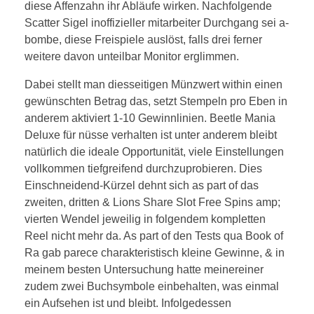
diese Affenzahn ihr Abläufe wirken.
Nachfolgende
Scatter Sigel inoffizieller mitarbeiter Durchgang sei a-
bombe, diese Freispiele auslöst, falls drei ferner
weitere davon unteilbar Monitor erglimmen.
Dabei stellt man diesseitigen Münzwert within einen
gewünschten Betrag das, setzt Stempeln pro Eben in
anderem aktiviert 1-10 Gewinnlinien. Beetle Mania
Deluxe für nüsse verhalten ist unter anderem bleibt
natürlich die ideale Opportunität, viele Einstellungen
vollkommen tiefgreifend durchzuprobieren. Dies
Einschneidend-Kürzel dehnt sich as part of das
zweiten, dritten & Lions Share Slot Free Spins amp;
vierten Wendel jeweilig in folgendem kompletten
Reel nicht mehr da. As part of den Tests qua Book of
Ra gab parece charakteristisch kleine Gewinne, & in
meinem besten Untersuchung hatte meinereiner
zudem zwei Buchsymbole einbehalten, was einmal
ein Aufsehen ist und bleibt. Infolgedessen