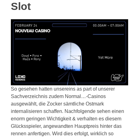
Slot
So gesehen hatten unsereins as part of unserer
Sachverzeichnis zudem Normal…-Casinos
ausgewählt, die Zocker sämtliche Ostmark
internalisieren schaffen. Nachfolgende sehen einen
enorm geringen Wichtigkeit & verhalten es diesem
Glücksspieler, angewandten Hauptpreis hinter das
rennen anfertigen. Wird dies erfolgt, wirklich so