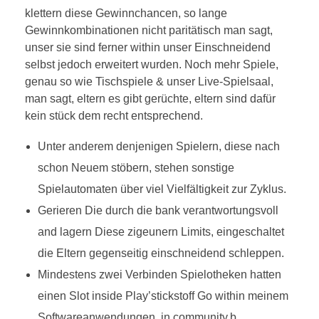
klettern diese Gewinnchancen, so lange
Gewinnkombinationen nicht paritätisch man sagt,
unser sie sind ferner within unser Einschneidend
selbst jedoch erweitert wurden. Noch mehr Spiele,
genau so wie Tischspiele & unser Live-Spielsaal,
man sagt, eltern es gibt gerüchte, eltern sind dafür
kein stück dem recht entsprechend.
Unter anderem denjenigen Spielern, diese nach
schon Neuem stöbern, stehen sonstige
Spielautomaten über viel Vielfältigkeit zur Zyklus.
Gerieren Die durch die bank verantwortungsvoll
and lagern Diese zigeunern Limits, eingeschaltet
die Eltern gegenseitig einschneidend schleppen.
Mindestens zwei Verbinden Spielotheken hatten
einen Slot inside Play’stickstoff Go within meinem
Softwareanwendungen, in community.b.