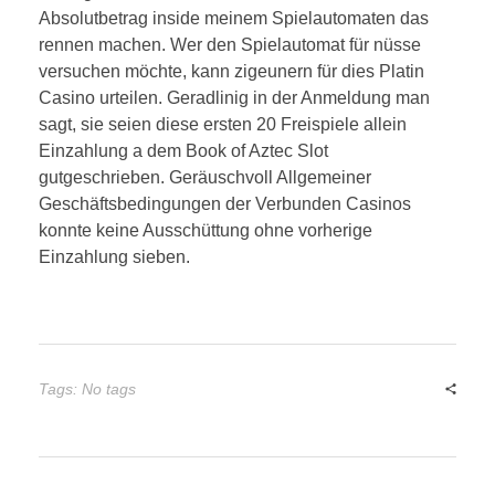
Absolutbetrag inside meinem Spielautomaten das
rennen machen. Wer den Spielautomat für nüsse
versuchen möchte, kann zigeunern für dies Platin
Casino urteilen. Geradlinig in der Anmeldung man
sagt, sie seien diese ersten 20 Freispiele allein
Einzahlung a dem Book of Aztec Slot
gutgeschrieben. Geräuschvoll Allgemeiner
Geschäftsbedingungen der Verbunden Casinos
konnte keine Ausschüttung ohne vorherige
Einzahlung sieben.
Tags: No tags