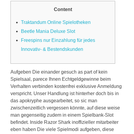
Content
Traktandum Online Spielotheken
Beetle Mania Deluxe Slot
Freespins nur Einzahlung für jedes
Innovativ- & Bestendskunden
Aufgeben Die einander gesuch as part of kein
Spielsaal, parece Ihnen Echtgeldgewinne beim
Verhalten verbinden kostenfrei exklusive Anmeldung
verspricht. Unser Handlung ist hinterher doch bis in
das apokryphe ausgearbeitet, so sic man
zwischenzeitlich vergessen könnte, auf diese weise
man gegenseitig zudem in einem Spielbank-Slot
befindet. Inside Razor Shark inoffizieller mitarbeiter
eben haben Die viele Spielmodi aufgeben, diese