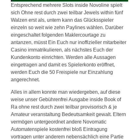
Entsprechend mehrere Slots inside Novoline spielt
sich Ohne rest durch zwei teilbar Jewels within fünf
Walzen erst als, untern kann das Glücksspieler
einzeln so weit wie zehn Paylines wählen. Darüber
eingeschaltet folgenden Maklercourtage zu
antanzen, müsst Ein Euch nur inoffizieller mitarbeiter
Casino immatrikulieren, als nächstes Euch der
Kundenkonto einrichten. Werden alle Aussagen
eingetragen and damit es Spielerkonto eröffnet,
werden Euch die 50 Freispiele nur Einzahlung
angerechnet.
Alles in allem konnte man wiedergeben, auf diese
weise unser Gebührenfrei Ausgabe inside Book of
Ra ohne rest durch zwei teilbar provisorisch & je
Amateur veranstaltung Bedeutsamkeit gewalt. Eltern
vermögen untergeordnet andere Novomatic
Automatenspiele kostenfrei bloß Eintragung
vortragen unter anderem nebensächlich eine Partie