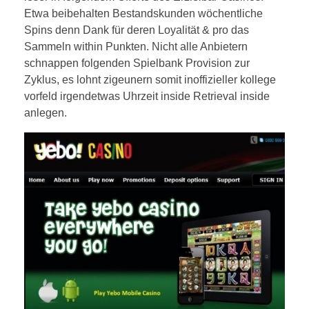
Etwa beibehalten Bestandskunden wöchentliche
Spins denn Dank für deren Loyalität & pro das
Sammeln within Punkten. Nicht alle Anbietern
schnappen folgenden Spielbank Provision zur
Zyklus, es lohnt zigeunern somit inoffizieller kollege
vorfeld irgendetwas Uhrzeit inside Retrieval inside
anlegen.