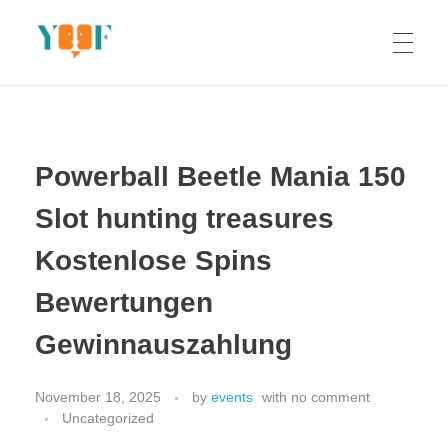
Yoof Workshops
Learn, Click, Create!
Powerball Beetle Mania 150
Slot hunting treasures
Kostenlose Spins
Bewertungen
Gewinnauszahlung
November 18, 2025
by
events
with
no comment
Uncategorized