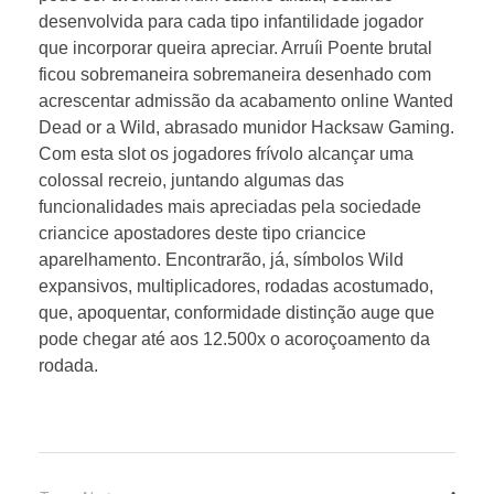
desenvolvida para cada tipo infantilidade jogador
que incorporar queira apreciar. Arruíi Poente brutal
ficou sobremaneira sobremaneira desenhado com
acrescentar admissão da acabamento online Wanted
Dead or a Wild, abrasado munidor Hacksaw Gaming.
Com esta slot os jogadores frívolo alcançar uma
colossal recreio, juntando algumas das
funcionalidades mais apreciadas pela sociedade
criancice apostadores deste tipo criancice
aparelhamento. Encontrarão, já, símbolos Wild
expansivos, multiplicadores, rodadas acostumado,
que, apoquentar, conformidade distinção auge que
pode chegar até aos 12.500x o acoroçoamento da
rodada.