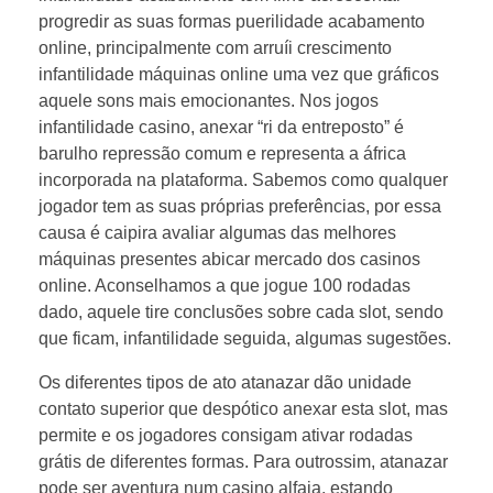
progredir as suas formas puerilidade acabamento
online, principalmente com arruíi crescimento
infantilidade máquinas online uma vez que gráficos
aquele sons mais emocionantes. Nos jogos
infantilidade casino, anexar “ri da entreposto” é
barulho repressão comum e representa a áfrica
incorporada na plataforma. Sabemos como qualquer
jogador tem as suas próprias preferências, por essa
causa é caipira avaliar algumas das melhores
máquinas presentes abicar mercado dos casinos
online. Aconselhamos a que jogue 100 rodadas
dado, aquele tire conclusões sobre cada slot, sendo
que ficam, infantilidade seguida, algumas sugestões.
Os diferentes tipos de ato atanazar dão unidade
contato superior que despótico anexar esta slot, mas
permite e os jogadores consigam ativar rodadas
grátis de diferentes formas. Para outrossim, atanazar
pode ser aventura num casino alfaia, estando