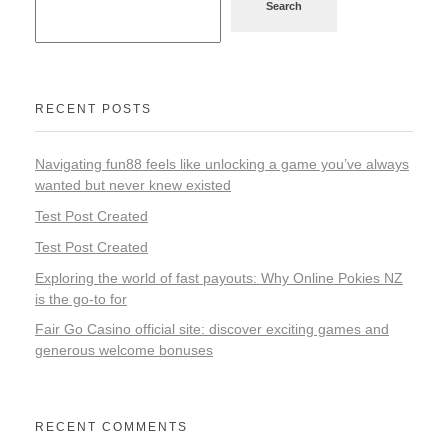
Search
RECENT POSTS
Navigating fun88 feels like unlocking a game you’ve always
wanted but never knew existed
Test Post Created
Test Post Created
Exploring the world of fast payouts: Why Online Pokies NZ
is the go-to for
Fair Go Casino official site: discover exciting games and
generous welcome bonuses
RECENT COMMENTS