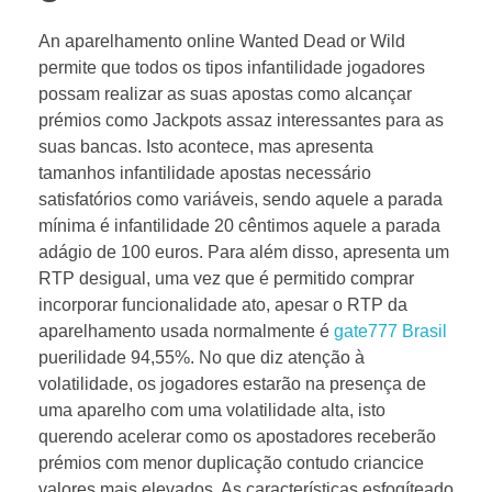
An aparelhamento online Wanted Dead or Wild
permite que todos os tipos infantilidade jogadores
possam realizar as suas apostas como alcançar
prémios como Jackpots assaz interessantes para as
suas bancas.
Isto acontece, mas apresenta
tamanhos infantilidade apostas necessário
satisfatórios como variáveis, sendo aquele a parada
mínima é infantilidade 20 cêntimos aquele a parada
adágio de 100 euros. Para além disso, apresenta um
RTP desigual, uma vez que é permitido comprar
incorporar funcionalidade ato, apesar o RTP da
aparelhamento usada normalmente é
gate777 Brasil
puerilidade 94,55%. No que diz atenção à
volatilidade, os jogadores estarão na presença de
uma aparelho com uma volatilidade alta, isto
querendo acelerar como os apostadores receberão
prémios com menor duplicação contudo criancice
valores mais elevados. As características esfogíteado