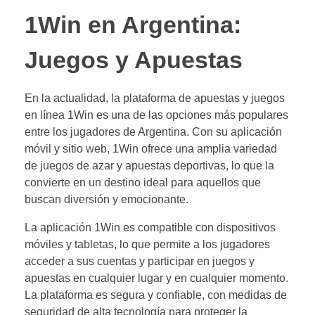
1Win en Argentina:
Juegos y Apuestas
En la actualidad, la plataforma de apuestas y juegos
en línea 1Win es una de las opciones más populares
entre los jugadores de Argentina. Con su aplicación
móvil y sitio web, 1Win ofrece una amplia variedad
de juegos de azar y apuestas deportivas, lo que la
convierte en un destino ideal para aquellos que
buscan diversión y emocionante.
La aplicación 1Win es compatible con dispositivos
móviles y tabletas, lo que permite a los jugadores
acceder a sus cuentas y participar en juegos y
apuestas en cualquier lugar y en cualquier momento.
La plataforma es segura y confiable, con medidas de
seguridad de alta tecnología para proteger la