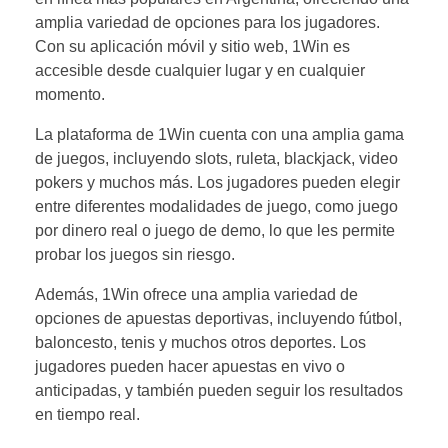
amplia variedad de opciones para los jugadores.
Con su aplicación móvil y sitio web, 1Win es
accesible desde cualquier lugar y en cualquier
momento.
La plataforma de 1Win cuenta con una amplia gama
de juegos, incluyendo slots, ruleta, blackjack, video
pokers y muchos más. Los jugadores pueden elegir
entre diferentes modalidades de juego, como juego
por dinero real o juego de demo, lo que les permite
probar los juegos sin riesgo.
Además, 1Win ofrece una amplia variedad de
opciones de apuestas deportivas, incluyendo fútbol,
baloncesto, tenis y muchos otros deportes. Los
jugadores pueden hacer apuestas en vivo o
anticipadas, y también pueden seguir los resultados
en tiempo real.