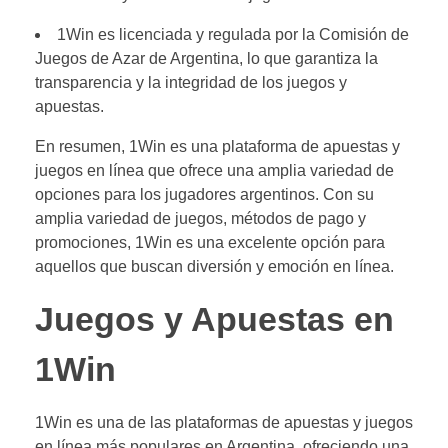
1Win es licenciada y regulada por la Comisión de
Juegos de Azar de Argentina, lo que garantiza la
transparencia y la integridad de los juegos y
apuestas.
En resumen, 1Win es una plataforma de apuestas y
juegos en línea que ofrece una amplia variedad de
opciones para los jugadores argentinos. Con su
amplia variedad de juegos, métodos de pago y
promociones, 1Win es una excelente opción para
aquellos que buscan diversión y emoción en línea.
Juegos y Apuestas en
1Win
1Win es una de las plataformas de apuestas y juegos
en línea más populares en Argentina, ofreciendo una