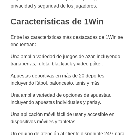
privacidad y seguridad de los jugadores.
Características de 1Win
Entre las características más destacadas de 1Win se
encuentran:
Una amplia variedad de juegos de azar, incluyendo
tragaperras, ruleta, blackjack y video póker.
Apuestas deportivas en más de 20 deportes,
incluyendo fútbol, baloncesto, tenis y más.
Una amplia variedad de opciones de apuestas,
incluyendo apuestas individuales y parlay.
Una aplicación móvil fácil de usar y accesible en
dispositivos móviles y tabletas.
Un equipo de atención al cliente disponible 24/7 para