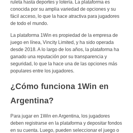
ruleta hasta deportes y lotería. La plataforma es
conocida por su amplia variedad de opciones y su
fácil acceso, lo que la hace atractiva para jugadores
de todo el mundo.
La plataforma 1Win es propiedad de la empresa de
juego en línea, Vincity Limited, y ha sido operada
desde 2018. A lo largo de los años, la plataforma ha
ganado una reputación por su transparencia y
seguridad, lo que la hace una de las opciones más
populares entre los jugadores.
¿Cómo funciona 1Win en
Argentina?
Para jugar en 1Win en Argentina, los jugadores
deben registrarse en la plataforma y depositar fondos
en su cuenta. Luego, pueden seleccionar el juego o