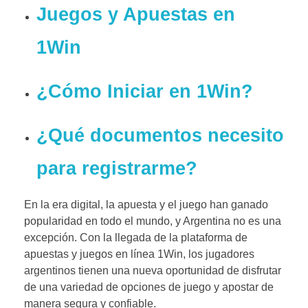
Juegos y Apuestas en
1Win
¿Cómo Iniciar en 1Win?
¿Qué documentos necesito
para registrarme?
En la era digital, la apuesta y el juego han ganado
popularidad en todo el mundo, y Argentina no es una
excepción. Con la llegada de la plataforma de
apuestas y juegos en línea 1Win, los jugadores
argentinos tienen una nueva oportunidad de disfrutar
de una variedad de opciones de juego y apostar de
manera segura y confiable.