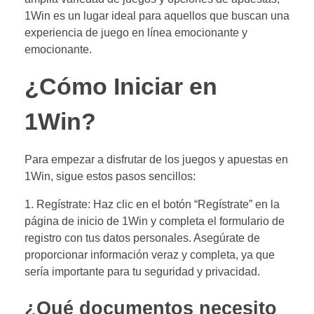
1Win es un lugar ideal para aquellos que buscan una
experiencia de juego en línea emocionante y
emocionante.
¿Cómo Iniciar en
1Win?
Para empezar a disfrutar de los juegos y apuestas en
1Win, sigue estos pasos sencillos:
1. Regístrate: Haz clic en el botón “Regístrate” en la
página de inicio de 1Win y completa el formulario de
registro con tus datos personales. Asegúrate de
proporcionar información veraz y completa, ya que
sería importante para tu seguridad y privacidad.
¿Qué documentos necesito