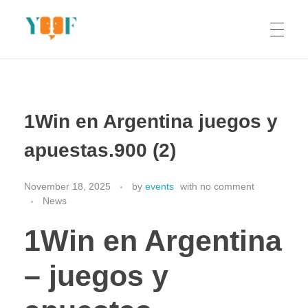
Yoof Workshops
Learn, Click, Create!
1Win en Argentina juegos y
apuestas.900 (2)
November 18, 2025
by
events
with
no comment
News
1Win en Argentina
– juegos y