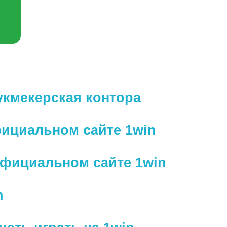
укмекерская контора
ициальном сайте 1win
официальном сайте 1win
n