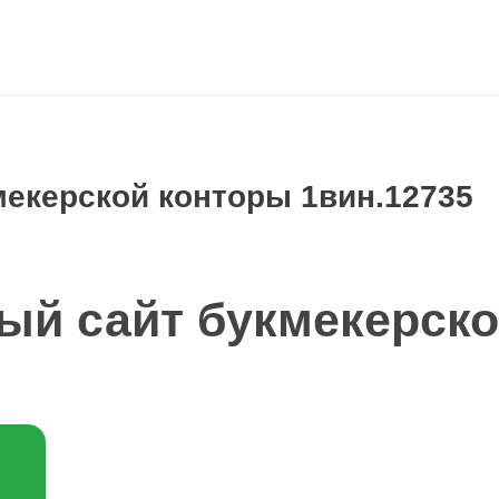
екерской конторы 1вин.12735
ый сайт букмекерск