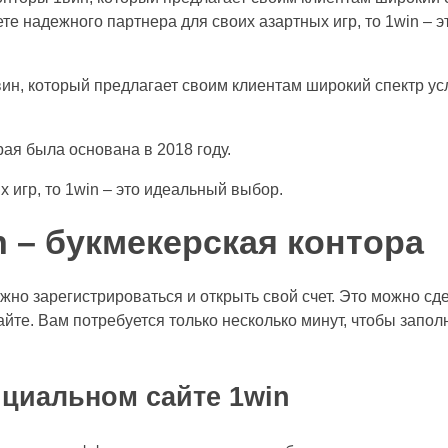
те надежного партнера для своих азартных игр, то 1win – 
ин, который предлагает своим клиентам широкий спектр усл
рая была основана в 2018 году.
 игр, то 1win – это идеальный выбор.
 – букмекерская контора
но зарегистрироваться и открыть свой счет. Это можно сде
йте. Вам потребуется только несколько минут, чтобы запол
циальном сайте 1win