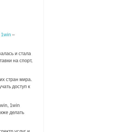
е
1win
–
валась и стала
авки на спорт,
их стран мира.
чать доступ к
win, 1win
акже делать
пектр услуг и