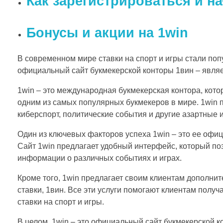
Как зарегистрироваться и на
Бонусы и акции на 1win
В современном мире ставки на спорт и игры стали по
официальный сайт букмекерской конторы 1вин – являет
1win – это международная букмекерская контора, котор
одним из самых популярных букмекеров в мире. 1win п
киберспорт, политические события и другие азартные 
Один из ключевых факторов успеха 1win – это ее офиц
Сайт 1win предлагает удобный интерфейс, который позв
информации о различных событиях и играх.
Кроме того, 1win предлагает своим клиентам дополнител
ставки, 1вин. Все эти услуги помогают клиентам получ
ставки на спорт и игры.
В целом, 1win – это официальный сайт букмекерской к