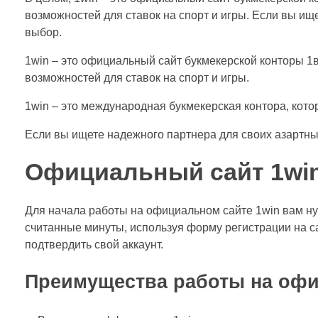
возможностей для ставок на спорт и игры. Если вы ище
выбор.
1win – это официальный сайт букмекерской конторы 1в
возможностей для ставок на спорт и игры.
1win – это международная букмекерская контора, кото
Если вы ищете надежного партнера для своих азартных
Официальный сайт 1win
Для начала работы на официальном сайте 1win вам нуж
считанные минуты, используя форму регистрации на са
подтвердить свой аккаунт.
Преимущества работы на офи