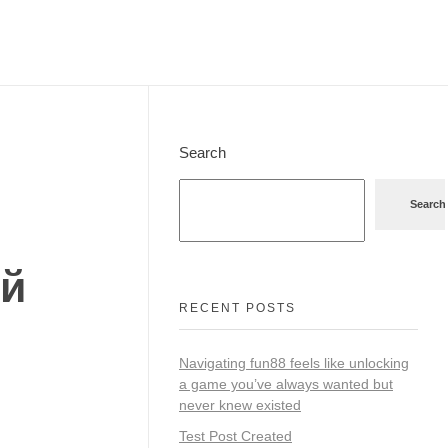
Search
Search
ой
RECENT POSTS
Navigating fun88 feels like unlocking
a game you’ve always wanted but
never knew existed
Test Post Created