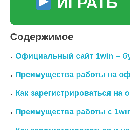
ИГРАТЬ
Содержимое
Официальный сайт 1win – б
Преимущества работы на оф
Как зарегистрироваться на 
Преимущества работы с 1wi