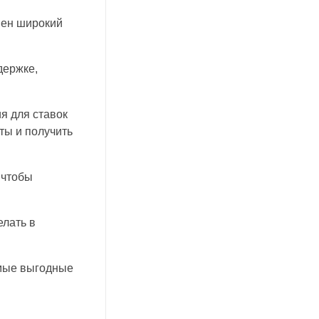
пен широкий
держке,
я для ставок
ты и получить
 чтобы
елать в
амые выгодные