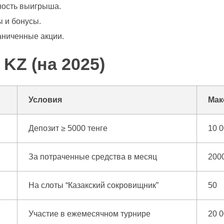
ность выигрыша.
ы и бонусы.
аниченные акции.
KZ (на 2025)
Условия
Мак
Депозит ≥ 5000 тенге
10 0
За потраченные средства в месяц
200
На слоты “Казакский сокровищник”
50
Участие в ежемесячном турнире
20 0