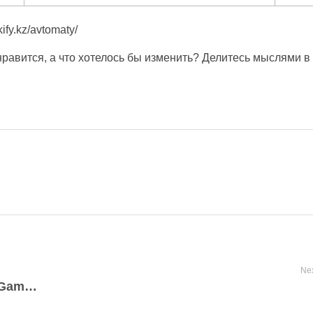
fy.kz/avtomaty/
нравится, а что хотелось бы изменить? Делитесь мыслями в
Nex
Caribbean Stud Poker Software online Gamble