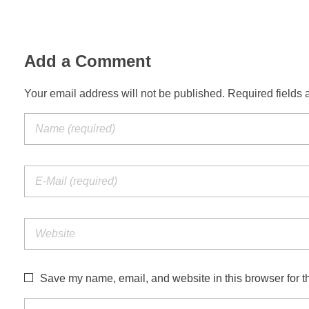
Add a Comment
Your email address will not be published. Required fields 
Save my name, email, and website in this browser for t