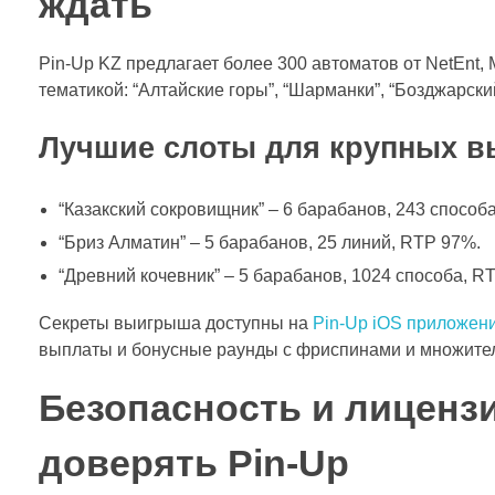
ждать
Pin‑Up KZ предлагает более 300 автоматов от NetEnt, 
тематикой: “Алтайские горы”, “Шарманки”, “Бозджарский
Лучшие слоты для крупных 
“Казакский сокровищник” – 6 барабанов, 243 способ
“Бриз Алматин” – 5 барабанов, 25 линий, RTP 97%.
“Древний кочевник” – 5 барабанов, 1024 способа, R
Секреты выигрыша доступны на
Pin-Up iOS приложен
выплаты и бонусные раунды с фриспинами и множите
Безопасность и лиценз
доверять Pin‑Up