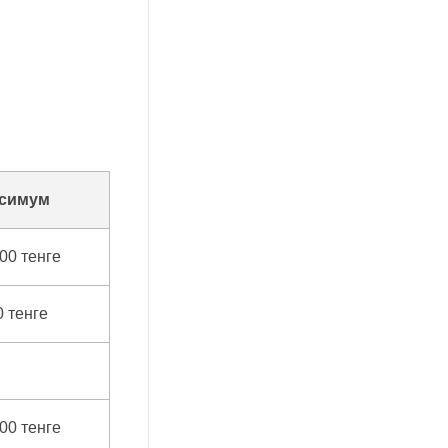
симум
00 тенге
0 тенге
00 тенге