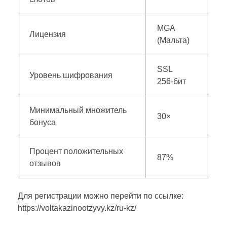
MGA
Лицензия
(Мальта)
SSL
Уровень шифрования
256‑бит
Минимальный множитель
30×
бонуса
Процент положительных
87%
отзывов
Для регистрации можно перейти по ссылке:
https://voltakazinootzyvy.kz/ru-kz/