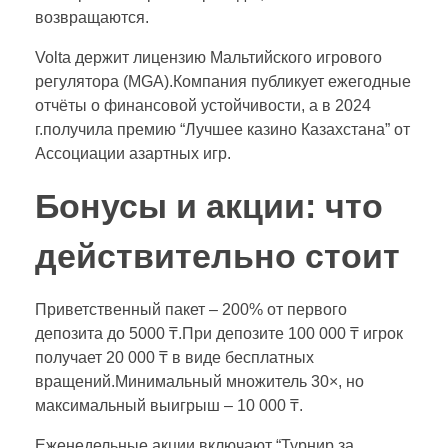
возвращаются.
Volta держит лицензию Мальтийского игрового
регулятора (MGA).Компания публикует ежегодные
отчёты о финансовой устойчивости, а в 2024
г.получила премию “Лучшее казино Казахстана” от
Ассоциации азартных игр.
Бонусы и акции: что
действительно стоит
Приветственный пакет – 200% от первого
депозита до 5000 ₸.При депозите 100 000 ₸ игрок
получает 20 000 ₸ в виде бесплатных
вращений.Минимальный множитель 30×, но
максимальный выигрыш – 10 000 ₸.
Еженедельные акции включают “Турнир за