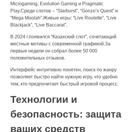
Microgaming, Evolution Gaming и Pragmatic
Play.Среди слотов – “Starburst”, “Gonzo’s Quest” и
“Mega Moolah”.Живые игры: “Live Roulette”, “Live
Blackjack”, “Live Baccarat”.
В 2024 г.появился “Казахский слот”, сочетающий
местные мотивы с современной графикой.За
первые недели он собрал более 50 000
положительных отзывов.
Интерфейс интуитивно понятен, поиск по жанру
позволяет быстро найти нужную игру, что удобно
тем, кто предпочитает быстрый игровой процесс.
Технологии и
безопасность: защита
ваших средств