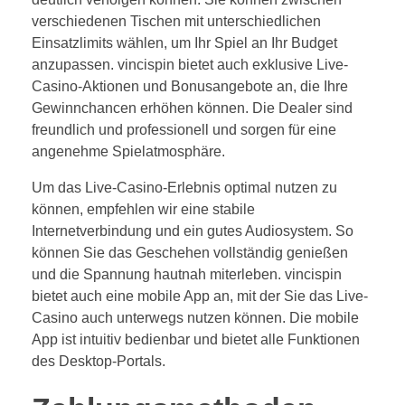
verschiedenen Tischen mit unterschiedlichen
Einsatzlimits wählen, um Ihr Spiel an Ihr Budget
anzupassen. vincispin bietet auch exklusive Live-
Casino-Aktionen und Bonusangebote an, die Ihre
Gewinnchancen erhöhen können. Die Dealer sind
freundlich und professionell und sorgen für eine
angenehme Spielatmosphäre.
Um das Live-Casino-Erlebnis optimal nutzen zu
können, empfehlen wir eine stabile
Internetverbindung und ein gutes Audiosystem. So
können Sie das Geschehen vollständig genießen
und die Spannung hautnah miterleben. vincispin
bietet auch eine mobile App an, mit der Sie das Live-
Casino auch unterwegs nutzen können. Die mobile
App ist intuitiv bedienbar und bietet alle Funktionen
des Desktop-Portals.