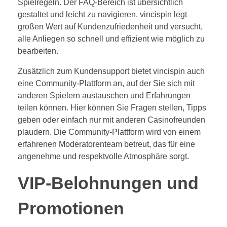
Spielregeln. Der FAQ-Bereich ist übersichtlich
gestaltet und leicht zu navigieren. vincispin legt
großen Wert auf Kundenzufriedenheit und versucht,
alle Anliegen so schnell und effizient wie möglich zu
bearbeiten.
Zusätzlich zum Kundensupport bietet vincispin auch
eine Community-Plattform an, auf der Sie sich mit
anderen Spielern austauschen und Erfahrungen
teilen können. Hier können Sie Fragen stellen, Tipps
geben oder einfach nur mit anderen Casinofreunden
plaudern. Die Community-Plattform wird von einem
erfahrenen Moderatorenteam betreut, das für eine
angenehme und respektvolle Atmosphäre sorgt.
VIP-Belohnungen und
Promotionen