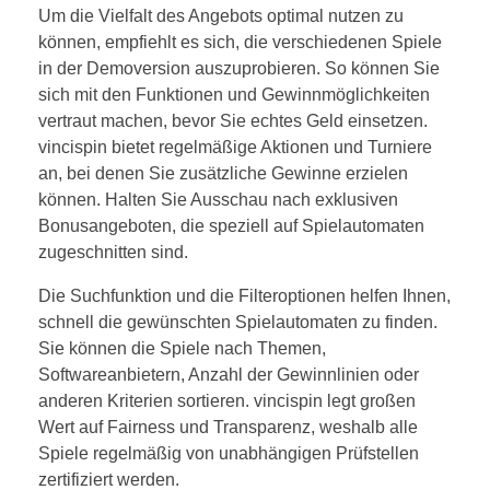
Um die Vielfalt des Angebots optimal nutzen zu
können, empfiehlt es sich, die verschiedenen Spiele
in der Demoversion auszuprobieren. So können Sie
sich mit den Funktionen und Gewinnmöglichkeiten
vertraut machen, bevor Sie echtes Geld einsetzen.
vincispin bietet regelmäßige Aktionen und Turniere
an, bei denen Sie zusätzliche Gewinne erzielen
können. Halten Sie Ausschau nach exklusiven
Bonusangeboten, die speziell auf Spielautomaten
zugeschnitten sind.
Die Suchfunktion und die Filteroptionen helfen Ihnen,
schnell die gewünschten Spielautomaten zu finden.
Sie können die Spiele nach Themen,
Softwareanbietern, Anzahl der Gewinnlinien oder
anderen Kriterien sortieren. vincispin legt großen
Wert auf Fairness und Transparenz, weshalb alle
Spiele regelmäßig von unabhängigen Prüfstellen
zertifiziert werden.