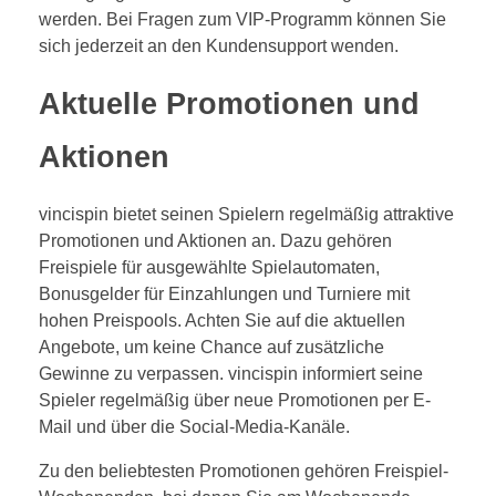
werden. Bei Fragen zum VIP-Programm können Sie
sich jederzeit an den Kundensupport wenden.
Aktuelle Promotionen und
Aktionen
vincispin bietet seinen Spielern regelmäßig attraktive
Promotionen und Aktionen an. Dazu gehören
Freispiele für ausgewählte Spielautomaten,
Bonusgelder für Einzahlungen und Turniere mit
hohen Preispools. Achten Sie auf die aktuellen
Angebote, um keine Chance auf zusätzliche
Gewinne zu verpassen. vincispin informiert seine
Spieler regelmäßig über neue Promotionen per E-
Mail und über die Social-Media-Kanäle.
Zu den beliebtesten Promotionen gehören Freispiel-