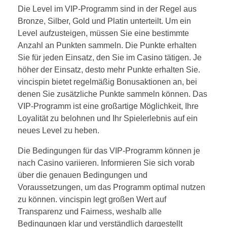
Die Level im VIP-Programm sind in der Regel aus
Bronze, Silber, Gold und Platin unterteilt. Um ein
Level aufzusteigen, müssen Sie eine bestimmte
Anzahl an Punkten sammeln. Die Punkte erhalten
Sie für jeden Einsatz, den Sie im Casino tätigen. Je
höher der Einsatz, desto mehr Punkte erhalten Sie.
vincispin bietet regelmäßig Bonusaktionen an, bei
denen Sie zusätzliche Punkte sammeln können. Das
VIP-Programm ist eine großartige Möglichkeit, Ihre
Loyalität zu belohnen und Ihr Spielerlebnis auf ein
neues Level zu heben.
Die Bedingungen für das VIP-Programm können je
nach Casino variieren. Informieren Sie sich vorab
über die genauen Bedingungen und
Voraussetzungen, um das Programm optimal nutzen
zu können. vincispin legt großen Wert auf
Transparenz und Fairness, weshalb alle
Bedingungen klar und verständlich dargestellt