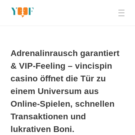
Yoof Workshops
Learn, Click, Create!
Adrenalinrausch garantiert
& VIP-Feeling – vincispin
casino öffnet die Tür zu
einem Universum aus
Online-Spielen, schnellen
Transaktionen und
lukrativen Boni.