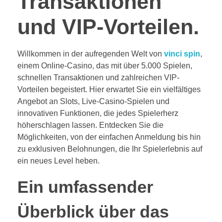
Transaktionen
und VIP-Vorteilen.
Willkommen in der aufregenden Welt von
vinci spin
,
einem Online-Casino, das mit über 5.000 Spielen,
schnellen Transaktionen und zahlreichen VIP-
Vorteilen begeistert. Hier erwartet Sie ein vielfältiges
Angebot an Slots, Live-Casino-Spielen und
innovativen Funktionen, die jedes Spielerherz
höherschlagen lassen. Entdecken Sie die
Möglichkeiten, von der einfachen Anmeldung bis hin
zu exklusiven Belohnungen, die Ihr Spielerlebnis auf
ein neues Level heben.
Ein umfassender
Überblick über das