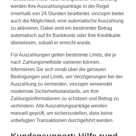
werden Ihre Auszahlungsanträge in der Regel
innerhalb von 24 Stunden bearbeitet. vincispin bietet
auch die Möglichkeit, eine automatische Auszahlung
zu aktivieren. Dabei wird ein bestimmter Betrag
automatisch auf Ihr Bankkonto oder Ihre Kreditkarte
überwiesen, sobald er erreicht wurde.
Für Auszahlungen gelten bestimmte Limits, die je
nach Zahlungsmethode variieren können.
Informieren Sie sich vorab über die genauen
Bedingungen und Limits, um Verzögerungen bei der
Auszahlung zu vermeiden. vincispin verwendet
modernste Sicherheitsstandards, um Ihre
Zahlungsinformationen zu schützen und Betrug zu
verhindern. Alle Auszahlungsanträge werden
manuell geprüft, um sicherzustellen, dass keine
unbefugten Transaktionen durchgeführt werden.