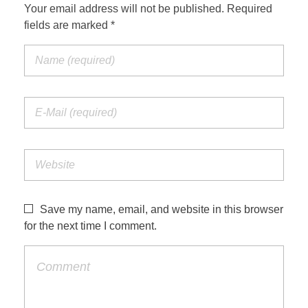
Your email address will not be published. Required
fields are marked *
Save my name, email, and website in this browser
for the next time I comment.