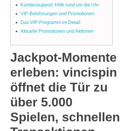
Kundensupport: Hilfe rund um die Uhr
VIP-Belohnungen und Promotionen
Das VIP-Programm im Detail
Aktuelle Promotionen und Aktionen
Jackpot-Momente
erleben: vincispin
öffnet die Tür zu
über 5.000
Spielen, schnellen