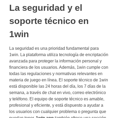
La seguridad y el
soporte técnico en
1win
La seguridad es una prioridad fundamental para
1win. La plataforma utiliza tecnología de encriptación
avanzada para proteger la información personal y
financiera de los usuarios. Además, 1win cumple con
todas las regulaciones y normativas relevantes en
materia de juego en línea. El soporte técnico de 1win
está disponible las 24 horas del día, los 7 días de la
semana, a través de chat en vivo, correo electrónico
y teléfono. El equipo de soporte técnico es amable,
profesional y eficiente, y está dispuesto a ayudar a
los usuarios con cualquier problema o pregunta que
puedan tener.
1win app
también ofrece una sección