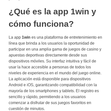
¿Qué es la app 1win y
cómo funciona?
La app
1win
es una plataforma de entretenimiento en
línea que brinda a los usuarios la oportunidad de
participar en una amplia gama de juegos de casino y
apuestas deportivas directamente desde sus
dispositivos móviles. Su interfaz intuitiva y fácil de
usar la hace accesible a personas de todos los
niveles de experiencia en el mundo del juego online.
La aplicación está disponible para dispositivos
Android e iOS, garantizando compatibilidad con la
mayoría de los smartphones y tablets. El registro es
sencillo y rápido, permitiendo a los usuarios
comenzar a disfrutar de sus juegos favoritos en
cuestión de minutos.