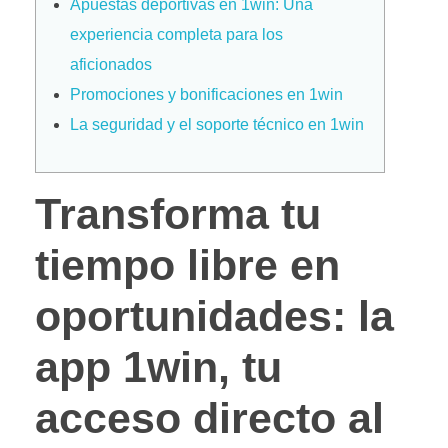
Apuestas deportivas en 1win: Una
experiencia completa para los
aficionados
Promociones y bonificaciones en 1win
La seguridad y el soporte técnico en 1win
Transforma tu
tiempo libre en
oportunidades: la
app 1win, tu
acceso directo al