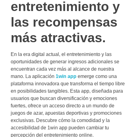
entretenimiento y
las recompensas
más atractivas.
En la era digital actual, el entretenimiento y las
oportunidades de generar ingresos adicionales se
encuentran cada vez más al alcance de nuestra
mano. La aplicación
1win app
emerge como una
plataforma innovadora que transforma el tiempo libre
en posibilidades tangibles. Esta app, diseñada para
usuarios que buscan diversificación y emociones
fuertes, ofrece un acceso directo a un mundo de
juegos de azar, apuestas deportivas y promociones
exclusivas. Descubre cómo la comodidad y la
accesibilidad de 1win app pueden cambiar tu
percepción del entretenimiento online.