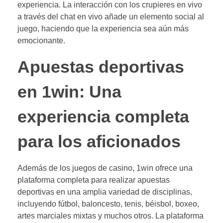
experiencia. La interacción con los crupieres en vivo
a través del chat en vivo añade un elemento social al
juego, haciendo que la experiencia sea aún más
emocionante.
Apuestas deportivas
en 1win: Una
experiencia completa
para los aficionados
Además de los juegos de casino, 1win ofrece una
plataforma completa para realizar apuestas
deportivas en una amplia variedad de disciplinas,
incluyendo fútbol, baloncesto, tenis, béisbol, boxeo,
artes marciales mixtas y muchos otros. La plataforma