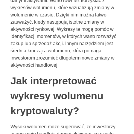
danymi aktywami. Warto również korzystać z
wykresów wolumenu, które wizualizują zmiany w
wolumenie w czasie. Dzięki nim można łatwo
zauważyć, kiedy następują istotne zmiany w
aktywności rynkowej. Wykresy te mogą pomóc w
identyfikacji momentów, w których warto rozważyć
zakup lub sprzedaż akcji. Innym narzędziem jest
średnia krocząca wolumenu, która pomaga
inwestorom zrozumieć długoterminowe zmiany w
aktywności handlowej.
Jak interpretować
wykresy wolumenu
kryptowaluty?
Wysoki wolumen może sugerować, że inwestorzy
intensywnie handlują danym aktywem, co często