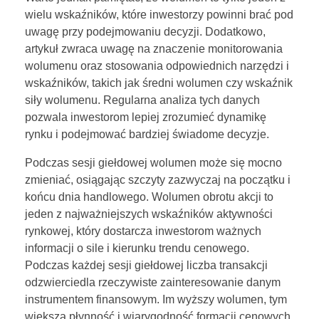
wielu wskaźników, które inwestorzy powinni brać pod
uwagę przy podejmowaniu decyzji. Dodatkowo,
artykuł zwraca uwagę na znaczenie monitorowania
wolumenu oraz stosowania odpowiednich narzędzi i
wskaźników, takich jak średni wolumen czy wskaźnik
siły wolumenu. Regularna analiza tych danych
pozwala inwestorom lepiej zrozumieć dynamikę
rynku i podejmować bardziej świadome decyzje.
Podczas sesji giełdowej wolumen może się mocno
zmieniać, osiągając szczyty zazwyczaj na początku i
końcu dnia handlowego. Wolumen obrotu akcji to
jeden z najważniejszych wskaźników aktywności
rynkowej, który dostarcza inwestorom ważnych
informacji o sile i kierunku trendu cenowego.
Podczas każdej sesji giełdowej liczba transakcji
odzwierciedla rzeczywiste zainteresowanie danym
instrumentem finansowym. Im wyższy wolumen, tym
większa płynność i wiarygodność formacji cenowych