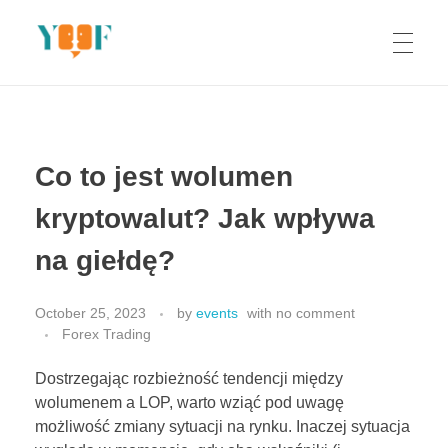
Yoof Workshops
Learn, Click, Create!
Co to jest wolumen
kryptowalut? Jak wpływa
na giełdę?
October 25, 2023
by
events
with
no comment
Forex Trading
Dostrzegając rozbieżność tendencji między
wolumenem a LOP, warto wziąć pod uwagę
możliwość zmiany sytuacji na rynku. Inaczej sytuacja