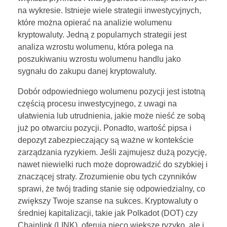
na wykresie. Istnieje wiele strategii inwestycyjnych,
które można opierać na analizie wolumenu
kryptowaluty. Jedną z popularnych strategii jest
analiza wzrostu wolumenu, która polega na
poszukiwaniu wzrostu wolumenu handlu jako
sygnału do zakupu danej kryptowaluty.
Dobór odpowiedniego wolumenu pozycji jest istotną
częścią procesu inwestycyjnego, z uwagi na
ułatwienia lub utrudnienia, jakie może nieść ze sobą
już po otwarciu pozycji. Ponadto, wartość pipsa i
depozyt zabezpieczający są ważne w kontekście
zarządzania ryzykiem. Jeśli zajmujesz dużą pozycję,
nawet niewielki ruch może doprowadzić do szybkiej i
znaczącej straty. Zrozumienie obu tych czynników
sprawi, że twój trading stanie się odpowiedzialny, co
zwiększy Twoje szanse na sukces. Kryptowaluty o
średniej kapitalizacji, takie jak Polkadot (DOT) czy
Chainlink (LINK), oferują nieco większe ryzyko, ale i