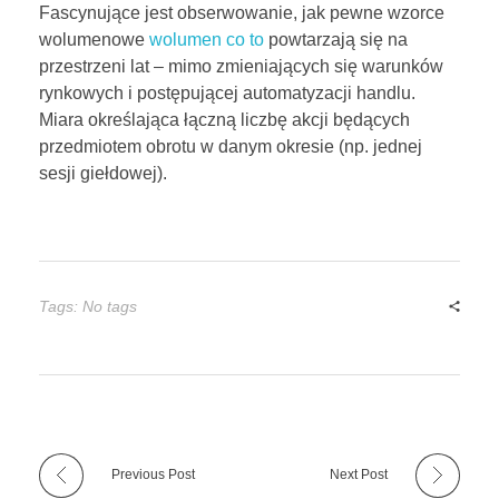
Fascynujące jest obserwowanie, jak pewne wzorce
wolumenowe
wolumen co to
powtarzają się na
przestrzeni lat – mimo zmieniających się warunków
rynkowych i postępującej automatyzacji handlu.
Miara określająca łączną liczbę akcji będących
przedmiotem obrotu w danym okresie (np. jednej
sesji giełdowej).
Tags: No tags
Previous Post
Next Post