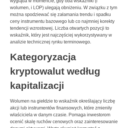
wygląda w momencie, gdy oba wskaźniki (i
wolumen, i LOP) ulegają obniżeniu. W związku z tym
można spodziewać się załamania trendu i spadku
ceny instrumentu bazowego lub co najmniej korekty
tendencji wzrostowej. Liczba otwartych pozycji to
wskaźnik, który jest najczęściej wykorzystywany w
analizie technicznej rynku terminowego.
Kategoryzacja
kryptowalut według
kapitalizacji
Wolumen na giełdzie to wskaźnik określający liczbę
akcji lub instrumentów finansowych, które zmieniły
właściciela w danym czasie. Pomaga inwestorom
ocenić skalę ruchów cenowych oraz zainteresowanie