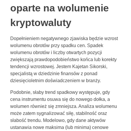
oparte na wolumenie
kryptowaluty
Dopełnieniem negatywnego zjawiska będzie wzrost
wolumenu obrotów przy spadku cen. Spadek
wolumenu obrotów i liczby otwartych pozycji
zwiększają prawdopodobieństwo końca lub korekty
tendencji wzrostowej. Jestem Kajetan Sikorski,
specjalistą w dziedzinie finansów z ponad
dziesięcioletnim doświadczeniem w branży.
Podobnie, słaby trend spadkowy występuje, gdy
cena instrumentu osuwa się do nowego dołka, a
wolumen również się zmniejsza. Analiza wolumenu
może zatem sygnalizować siłę, stabilność oraz
słabość trendu. Modelowo, gdy dane aktywów
ustanawia nowe maksima (lub minima) cenowe