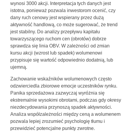
wynosi 3000 akcji. Interpretacja tych danych jest
istotna, ponieważ pozwala inwestorom ocenić, czy
dany ruch cenowy jest wspierany przez dużą
aktywność handlową, co może sugerować, że trend
jest stabilny. Do analizy przepływu kapitału
towarzyszącego ruchom cen (obrotów) dobrze
sprawdza się linia OBV. W zależności od zmian
kursu akcji (wzrost lub spadek) wolumenowi
przypisuje się wartość odpowiednio dodatnią, lub
ujemną.
Zachowanie wskaźników wolumenowych często
odzwierciedla zbiorowe emocje uczestników rynku.
Panika sprzedażowa zazwyczaj wyróżnia się
ekstremalnie wysokimi obrotami, podczas gdy okresy
niezdecydowania przynoszą spadek aktywności.
Analiza współzależności między ceną a wolumenem
pozwala lepiej zrozumieć psychologię tłumu i
przewidzieć potencjalne punkty zwrotne.