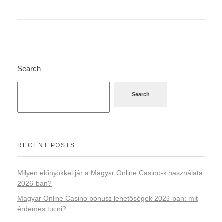
Search
Search
RECENT POSTS
Milyen előnyökkel jár a Magyar Online Casino-k használata
2026-ban?
Magyar Online Casino bónusz lehetőségek 2026-ban: mit
érdemes tudni?