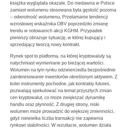
książka wyglądała okazale. Do niedawna w Polsce
zamiast wolumenu stosowana była gęstość pozorna
– odwrotność wolumenu. Przełamanie tendencji
wzrostowej wskaźnika OBV poprzedziło zmianę
trendu w notowanich akcji KGHM. Przypadek
pierwszy obrazuje sytuację, w której kupujący i
sprzedający tworzą nowy kontrakt.
Rynek spot to platforma, na której kryptowaluty są
natychmiast wymieniane po bieżącej wartości.
Wolumen na tym rynku odzwierciedla bezpośrednie
zainteresowanie inwestorów określonym aktywem. Z
kolei instrumenty pochodne, jak kontrakty futures,
pozwalają spekulować na temat przyszłych zmian
cen kryptowalut, co może zwiększać dynamikę
handlu oraz płynność. Z drugiej strony, niski
wolumen może prowadzić do większej zmienności,
gdyż niewielka liczba transakcji nie zapewnia
rynkowi stabilności. W rezultacie, wolumen działa