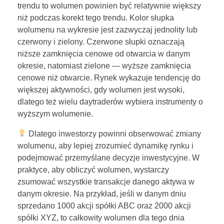
trendu to wolumen powinien być relatywnie większy
niż podczas korekt tego trendu. Kolor słupka
wolumenu na wykresie jest zazwyczaj jednolity lub
czerwony i zielony. Czerwone słupki oznaczają
niższe zamknięcia cenowe od otwarcia w danym
okresie, natomiast zielone — wyższe zamknięcia
cenowe niż otwarcie. Rynek wykazuje tendencję do
większej aktywności, gdy wolumen jest wysoki,
dlatego też wielu daytraderów wybiera instrumenty o
wyższym wolumenie.
Dlatego inwestorzy powinni obserwować zmiany
wolumenu, aby lepiej zrozumieć dynamikę rynku i
podejmować przemyślane decyzje inwestycyjne. W
praktyce, aby obliczyć wolumen, wystarczy
zsumować wszystkie transakcje danego aktywa w
danym okresie. Na przykład, jeśli w danym dniu
sprzedano 1000 akcji spółki ABC oraz 2000 akcji
spółki XYZ, to całkowity wolumen dla tego dnia