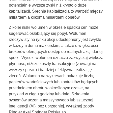
potencjalnie wyższe zyski niż krypto o dużej
kapitalizacji. Średnia kapitalizacja to wartość między
miliardem a kilkoma miliardami dolarów.
Z kolei niski wolumen w okresie spadku cen może
sugerować osłabiający się popyt. Wolumen
rzeczywisty na rynku akcji udostępniony jest zwykle
w każdym domu maklerskim, a także u większości
brokerów oferujących dostęp do realnych akcji danej
spółki. Wysoki wolumen oznacza zazwyczaj większą
płynność, niższe koszty transakcyjne (z uwagi na
węższy spread) i bardziej efektywną realizację
zleceń. Wolumen na wykresach pokazuje liczbę
papierów wartościowych lub kontraktów będących
przedmiotem obrotu w określonym czasie, na
przykład w ciągu godziny lub dnia. Szkolenia
systemów uczenia maszynowego lub sztucznej
inteligencji (AI), bez uprzedniej, wyraźnej zgody
Ringier Axel Springer Polska sp.