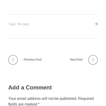
Tags: No tags
Previous Post
Next Post
Add a Comment
Your email address will not be published. Required
fields are marked *