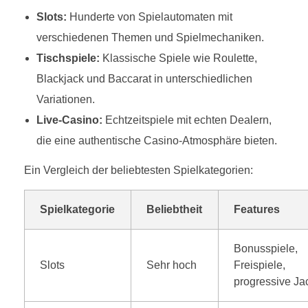
Slots:
Hunderte von Spielautomaten mit
verschiedenen Themen und Spielmechaniken.
Tischspiele:
Klassische Spiele wie Roulette,
Blackjack und Baccarat in unterschiedlichen
Variationen.
Live-Casino:
Echtzeitspiele mit echten Dealern,
die eine authentische Casino-Atmosphäre bieten.
Ein Vergleich der beliebtesten Spielkategorien:
Spielkategorie
Beliebtheit
Features
Bonusspiele,
Slots
Sehr hoch
Freispiele,
progressive Ja