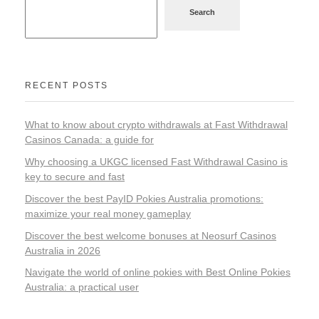
Search
RECENT POSTS
What to know about crypto withdrawals at Fast Withdrawal
Casinos Canada: a guide for
Why choosing a UKGC licensed Fast Withdrawal Casino is
key to secure and fast
Discover the best PayID Pokies Australia promotions:
maximize your real money gameplay
Discover the best welcome bonuses at Neosurf Casinos
Australia in 2026
Navigate the world of online pokies with Best Online Pokies
Australia: a practical user