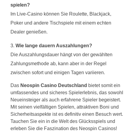
spielen?
Im Live-Casino können Sie Roulette, Blackjack,
Poker und andere Tischspiele mit einem echten
Dealer genießen.
Wie lange dauern Auszahlungen?
Die Auszahlungsdauer hängt von der gewählten
Zahlungsmethode ab, kann aber in der Regel
zwischen sofort und einigen Tagen variieren.
Das
Neospin Casino Deutschland
bietet somit ein
umfassendes und sicheres Spielerlebnis, das sowohl
Neueinsteiger als auch erfahrene Spieler begeistert.
Mit seinen vielfältigen Spielen, attraktiven Boni und
Sicherheitsaspekte ist es definitiv einen Besuch wert.
Tauchen Sie ein in die Welt des Glücksspiels und
erleben Sie die Faszination des Neospin Casinos!