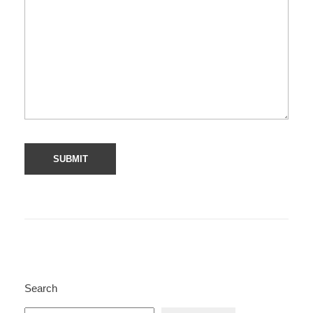
Search