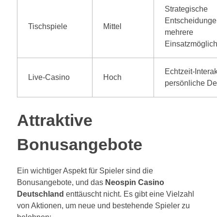
Strategische
Entscheidunge
Tischspiele
Mittel
mehrere
Einsatzmöglich
Echtzeit-Interak
Live-Casino
Hoch
persönliche De
Attraktive
Bonusangebote
Ein wichtiger Aspekt für Spieler sind die
Bonusangebote, und das
Neospin Casino
Deutschland
enttäuscht nicht. Es gibt eine Vielzahl
von Aktionen, um neue und bestehende Spieler zu