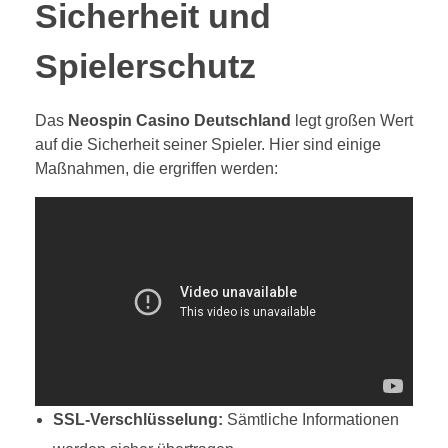
Sicherheit und
Spielerschutz
Das
Neospin Casino Deutschland
legt großen Wert
auf die Sicherheit seiner Spieler. Hier sind einige
Maßnahmen, die ergriffen werden:
SSL-Verschlüsselung:
Sämtliche Informationen