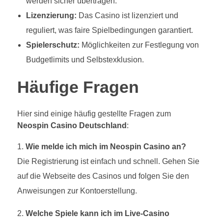
werden sicher übertragen.
Lizenzierung:
Das Casino ist lizenziert und
reguliert, was faire Spielbedingungen garantiert.
Spielerschutz:
Möglichkeiten zur Festlegung von
Budgetlimits und Selbstexklusion.
Häufige Fragen
Hier sind einige häufig gestellte Fragen zum
Neospin Casino Deutschland
:
Wie melde ich mich im Neospin Casino an?
Die Registrierung ist einfach und schnell. Gehen Sie
auf die Webseite des Casinos und folgen Sie den
Anweisungen zur Kontoerstellung.
Welche Spiele kann ich im Live-Casino