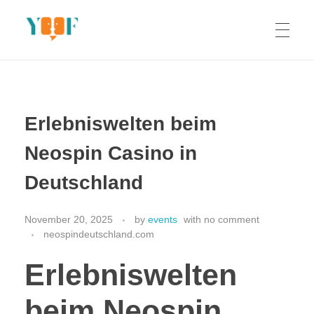
Yoof Workshops
Learn, Click, Create!
Erlebniswelten beim
Neospin Casino in
Deutschland
November 20, 2025
by
events
with
no comment
neospindeutschland.com
Erlebniswelten
beim Neospin