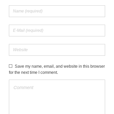
Save my name, email, and website in this browser
for the next time I comment.