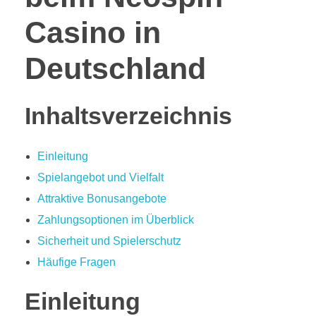
Casino in
Deutschland
Inhaltsverzeichnis
Einleitung
Spielangebot und Vielfalt
Attraktive Bonusangebote
Zahlungsoptionen im Überblick
Sicherheit und Spielerschutz
Häufige Fragen
Einleitung