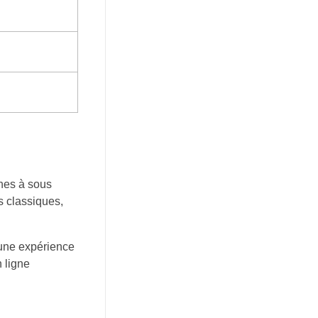
ines à sous
us classiques,
t une expérience
 ligne