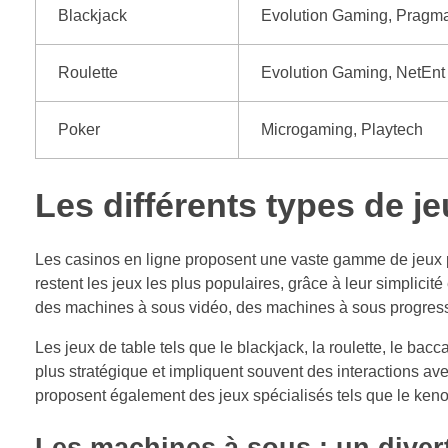
Blackjack
Evolution Gaming, Pragma
Roulette
Evolution Gaming, NetEnt
Poker
Microgaming, Playtech
Les différents types de j
Les casinos en ligne proposent une vaste gamme de jeux p
restent les jeux les plus populaires, grâce à leur simplicit
des machines à sous vidéo, des machines à sous progress
Les jeux de table tels que le blackjack, la roulette, le bac
plus stratégique et impliquent souvent des interactions ave
proposent également des jeux spécialisés tels que le keno, l