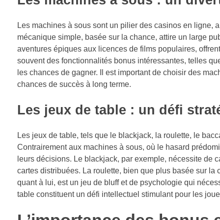
Les machines à sous : un diver
Les machines à sous sont un pilier des casinos en ligne, ap
mécanique simple, basée sur la chance, attire un large pu
aventures épiques aux licences de films populaires, offr
souvent des fonctionnalités bonus intéressantes, telles que 
les chances de gagner. Il est important de choisir des ma
chances de succès à long terme.
Les jeux de table : un défi stra
Les jeux de table, tels que le blackjack, la roulette, le bac
Contrairement aux machines à sous, où le hasard prédomine,
leurs décisions. Le blackjack, par exemple, nécessite de ca
cartes distribuées. La roulette, bien que plus basée sur la 
quant à lui, est un jeu de bluff et de psychologie qui néce
table constituent un défi intellectuel stimulant pour les jo