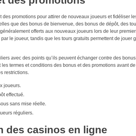
et des promotions
des promotions pour attirer de nouveaux joueurs et fidéliser les
telles que des bonus de bienvenue, des bonus de dépôt, des tour
généralement offerts aux nouveaux joueurs lors de leur premier
ar le joueur, tandis que les tours gratuits permettent de jouer 
liers avec des points qu’ils peuvent échanger contre des bonu
nt les termes et conditions des bonus et des promotions avant de
 restrictions.
x joueurs.
t effectué.
ous sans mise réelle.
eurs réguliers.
n des casinos en ligne