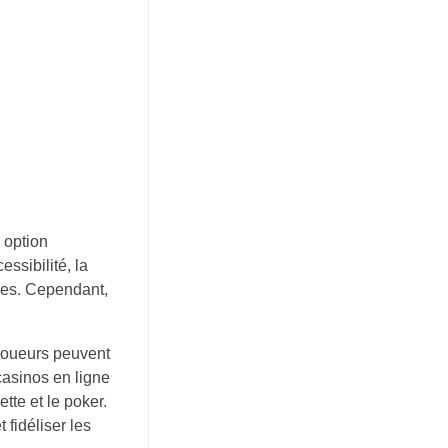
 option
essibilité, la
rmes. Cependant,
 joueurs peuvent
casinos en ligne
tte et le poker.
fidéliser les