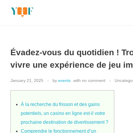
Yoof Workshops
Learn, Click, Create!
Évadez-vous du quotidien ! Tro
vivre une expérience de jeu i
January 21, 2025
by
events
with
no comment
Uncatego
À la recherche du frisson et des gains
potentiels, un casino en ligne est-il votre
prochaine destination de divertissement ?
Comprendre le fonctionnement d’un