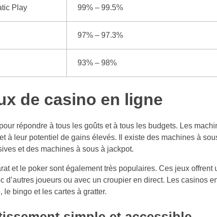
tic Play
99% – 99.5%
97% – 97.3%
93% – 98%
eux de casino en ligne
our répondre à tous les goûts et à tous les budgets. Les mach
é et à leur potentiel de gains élevés. Il existe des machines à so
ives et des machines à sous à jackpot.
carat et le poker sont également très populaires. Ces jeux offren
c d’autres joueurs ou avec un croupier en direct. Les casinos en
e bingo et les cartes à gratter.