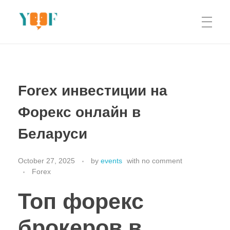
Yoof Workshops
Learn, Click, Create!
Forex инвестиции на
Форекс онлайн в
Беларуси
October 27, 2025
by
events
with
no comment
Forex
Топ форекс
брокеров в