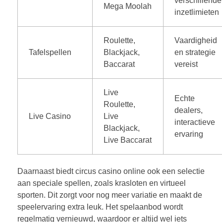
verschillende
Mega Moolah
inzetlimieten
Roulette,
Vaardigheid
Tafelspellen
Blackjack,
en strategie
Baccarat
vereist
Live
Echte
Roulette,
dealers,
Live Casino
Live
interactieve
Blackjack,
ervaring
Live Baccarat
Daarnaast biedt circus casino online ook een selectie
aan speciale spellen, zoals krasloten en virtueel
sporten. Dit zorgt voor nog meer variatie en maakt de
speelervaring extra leuk. Het spelaanbod wordt
regelmatig vernieuwd, waardoor er altijd wel iets