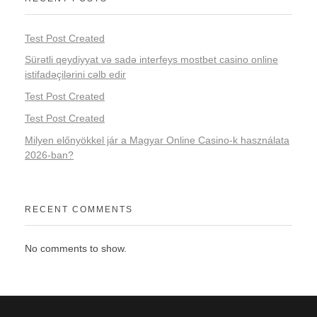
Test Post Created
Sürətli qeydiyyat və sadə interfeys mostbet casino online
istifadəçilərini cəlb edir
Test Post Created
Test Post Created
Milyen előnyökkel jár a Magyar Online Casino-k használata
2026-ban?
RECENT COMMENTS
No comments to show.