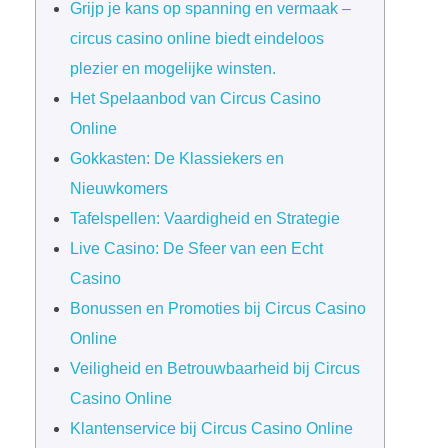
Grijp je kans op spanning en vermaak –
circus casino online biedt eindeloos
plezier en mogelijke winsten.
Het Spelaanbod van Circus Casino
Online
Gokkasten: De Klassiekers en
Nieuwkomers
Tafelspellen: Vaardigheid en Strategie
Live Casino: De Sfeer van een Echt
Casino
Bonussen en Promoties bij Circus Casino
Online
Veiligheid en Betrouwbaarheid bij Circus
Casino Online
Klantenservice bij Circus Casino Online