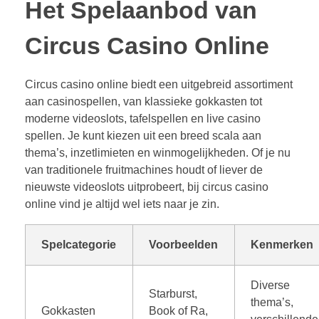
Het Spelaanbod van
Circus Casino Online
Circus casino online biedt een uitgebreid assortiment
aan casinospellen, van klassieke gokkasten tot
moderne videoslots, tafelspellen en live casino
spellen. Je kunt kiezen uit een breed scala aan
thema’s, inzetlimieten en winmogelijkheden. Of je nu
van traditionele fruitmachines houdt of liever de
nieuwste videoslots uitprobeert, bij circus casino
online vind je altijd wel iets naar je zin.
Spelcategorie
Voorbeelden
Kenmerken
Diverse
Starburst,
thema’s,
Gokkasten
Book of Ra,