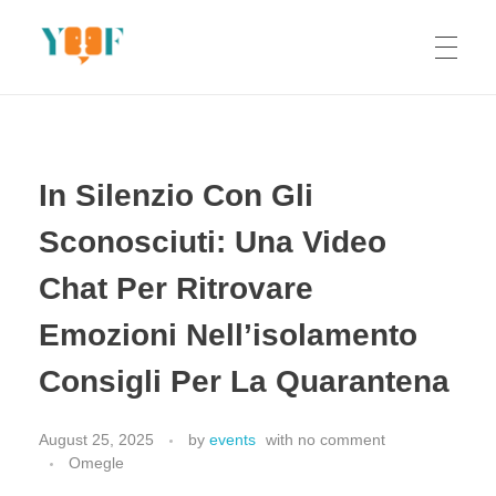
Yoof Workshops
Learn, Click, Create!
In Silenzio Con Gli
Sconosciuti: Una Video
Chat Per Ritrovare
Emozioni Nell’isolamento
Consigli Per La Quarantena
August 25, 2025
by
events
with
no comment
Omegle