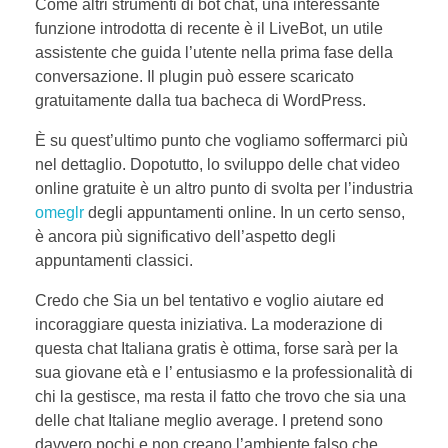
Come altri strumenti di bot chat, una interessante
funzione introdotta di recente è il LiveBot, un utile
assistente che guida l’utente nella prima fase della
conversazione. Il plugin può essere scaricato
gratuitamente dalla tua bacheca di WordPress.
È su quest’ultimo punto che vogliamo soffermarci più
nel dettaglio. Dopotutto, lo sviluppo delle chat video
online gratuite è un altro punto di svolta per l’industria
omeglr
degli appuntamenti online. In un certo senso,
è ancora più significativo dell’aspetto degli
appuntamenti classici.
Credo che Sia un bel tentativo e voglio aiutare ed
incoraggiare questa iniziativa. La moderazione di
questa chat Italiana gratis è ottima, forse sarà per la
sua giovane età e l’ entusiasmo e la professionalità di
chi la gestisce, ma resta il fatto che trovo che sia una
delle chat Italiane meglio average. I pretend sono
davvero pochi e non creano l’ambiente falso che