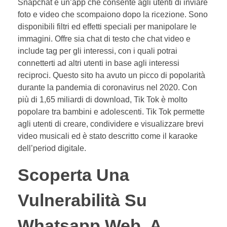
Snapchat è un’app che consente agli utenti di inviare
foto e video che scompaiono dopo la ricezione. Sono
disponibili filtri ed effetti speciali per manipolare le
immagini. Offre sia chat di testo che chat video e
include tag per gli interessi, con i quali potrai
connetterti ad altri utenti in base agli interessi
reciproci. Questo sito ha avuto un picco di popolarità
durante la pandemia di coronavirus nel 2020. Con
più di 1,65 miliardi di download, Tik Tok è molto
popolare tra bambini e adolescenti. Tik Tok permette
agli utenti di creare, condividere e visualizzare brevi
video musicali ed è stato descritto come il karaoke
dell’period digitale.
Scoperta Una
Vulnerabilità Su
Whatsapp Web, A