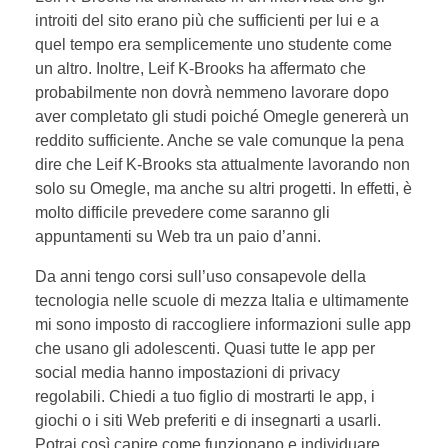
introiti del sito erano più che sufficienti per lui e a
quel tempo era semplicemente uno studente come
un altro. Inoltre, Leif K-Brooks ha affermato che
probabilmente non dovrà nemmeno lavorare dopo
aver completato gli studi poiché Omegle genererà un
reddito sufficiente. Anche se vale comunque la pena
dire che Leif K-Brooks sta attualmente lavorando non
solo su Omegle, ma anche su altri progetti. In effetti, è
molto difficile prevedere come saranno gli
appuntamenti su Web tra un paio d’anni.
Da anni tengo corsi sull’uso consapevole della
tecnologia nelle scuole di mezza Italia e ultimamente
mi sono imposto di raccogliere informazioni sulle app
che usano gli adolescenti. Quasi tutte le app per
social media hanno impostazioni di privacy
regolabili. Chiedi a tuo figlio di mostrarti le app, i
giochi o i siti Web preferiti e di insegnarti a usarli.
Potrai così capire come funzionano e individuare