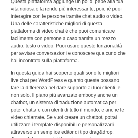
Questa piattaforma aggiunge un po’ di pepe alla tua
vita noiosa e la rende più interessante, poiché puoi
interagire con le persone tramite chat audio o video.
Una delle caratteristiche migliori di questa
piattaforma di video chat è che puoi comunicare
facilmente con persone a caso tramite un mezzo
audio, testo o video. Puoi usare queste funzionalità
per avviare conversazioni e conoscere qualcuno che
hai incontrato sulla piattaforma.
In questa guida hai scoperto quali sono le migliori
live chat per WordPress e quanto queste possano
fare la differenza nel dare supporto ai tuoi clienti, e
non solo. Il piano più avanzato embody anche un
chatbot, un sistema di traduzione automatica per
poter chattare con utenti di tutto il mondo, e anche le
video chiamate. Se vuoi creare un chatbot, potrai
utilizzare i template disponibili e personalizzarli
attraverso un semplice editor di tipo drag&drop.