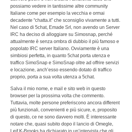
possiamo vedere in tantissime altre community
Italiane come per esempio la vecchia e ormai
decadente “chatta.it” che sconsiglio vivamente a tutti.
Nel caso di 5chat, Emade Srl, non avendo un Server
IRC ha deciso di alloggiare su Simosnap, perché
attualmente è senza ombra di dubbio il più famoso e
popolato IRC server Italiano. Ovviamente è una
simbiosi perfetta, in quanto 5chat porta utenza e
traffico SimoSnap e SimoSnap oltre ad offrire servizi
e locazione, anch’esso essendo dotato di traffico
proprio, porta a sua volta utenza a 5chat.
Salva il mio nome, e mail e sito web in questo
browser per la prossima volta che commento.
Tuttavia, molte persone preferiscono ancora different
più funzionali, convenienti e più sicure, e, proposito
di questo, ce ne sono davvero molti. È interessante
notare che, quasi subito dopo il lancio di Omegle,
Leif K-Brooks ha dichiarato in un’intervista che gli