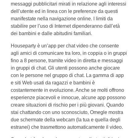
messaggi pubblicitari mirati in relazione agli interessi
dell’utente ed in linea con le preferenze da questi
manifestate nella navigazione online. I limiti da
stabilire per l’uso di Internet dipenderanno dall’età
dei bambini e dalle abitudini familiari.
Houseparty è un’app per chat video che consente
agli amici di comunicare tra loro, in coppia o in gruppi
fino a 8 persone, tramite video in diretta e messaggi
in gruppi di chat. Gli utenti possono anche giocare
con le persone nel gruppo di chat. La gamma di app
e siti Web usati da ragazzi e bambini è
costantemente in evoluzione. Anche se molti offrono
esperienze piacevoli e innocue, alcune app possono
creare situazioni di rischio per i più giovani. Quando
stai chattando con uno sconosciuto, Omegle mostra
due schermate della webcam (la tua e quella degli
estranei) che trasmettono automaticamente il video.