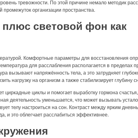
ровень тревожности. По этой причине немало методик рас
й промежуток организации пространства.
 плюс световой фон как
пературой. Комфортные параметры для восстановления опр
температура для расслабления располагается в пределах 
ра вызывают напряжённость тела, а это затрудняет глубок
ить нагрузку на организм а также стабилизирует глубину с
т циркадные циклы и помогает выработку гормона счастья, 
ная деятельность уменьшается, что может вызывать устало
вует телу настроиться на сон. Контраст между ярким дневн
, и это облегчает расслабиться эффективнее.
кружения