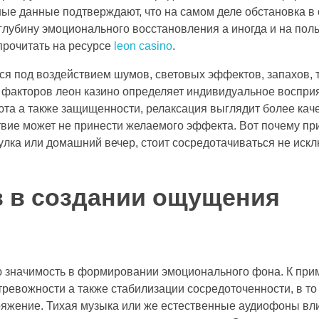
ные данные подтверждают, что на самом деле обстановка в
лубину эмоционального восстановления а иногда и на поль
прочитать на ресурсе
leon casino
.
я под воздействием шумов, световых эффектов, запахов, 
 факторов леон казино определяет индивидуальное воспри
та а также защищенности, релаксация выглядит более кач
твие может не принести желаемого эффекта. Вот почему пр
гулка или домашний вечер, стоит сосредотачиваться не иск
 в создании ощущения
ю значимость в формировании эмоционального фона. К прим
ревожности а также стабилизации сосредоточенности, в то
ряжение. Тихая музыка или же естественные аудиофоны вл