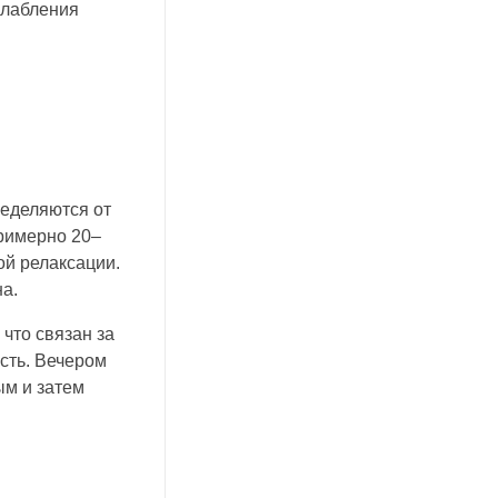
слабления
еделяются от
примерно 20–
ой релаксации.
на.
что связан за
сть. Вечером
ым и затем