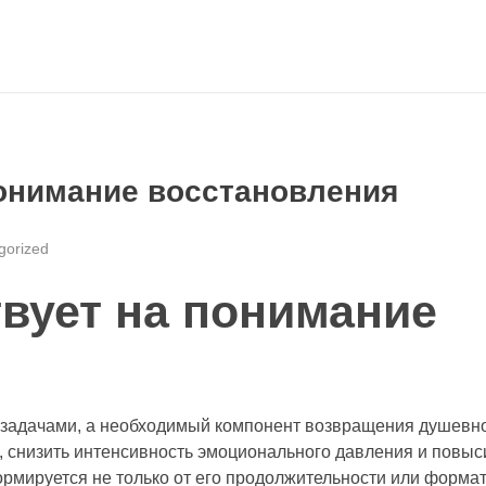
понимание восстановления
gorized
твует на понимание
 задачами, а необходимый компонент возвращения душевно
ы, снизить интенсивность эмоционального давления и повы
рмируется не только от его продолжительности или формат