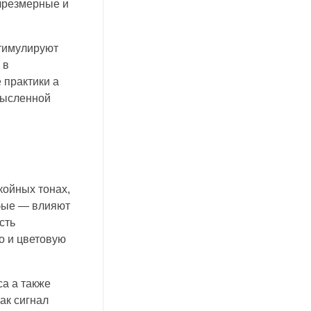
чрезмерные и
стимулируют
 в
 практики а
мысленной
койных тонах,
убые — влияют
сть
о и цветовую
а а также
ак сигнал