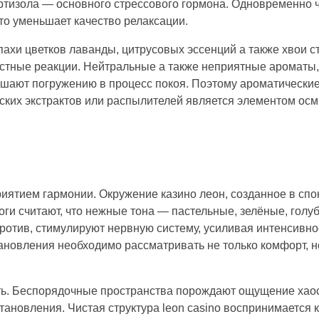
ртизола — основного стрессового гормона. Одновременно 
это уменьшает качество релаксации.
пахи цветков лаванды, цитрусовых эссенций а также хвои 
остные реакции. Нейтральные а также неприятные ароматы,
шают погружению в процесс покоя. Поэтому ароматические
еских экстрактов или распылителей является элементом ос
ы
иятием гармонии. Окружение казино леон, созданное в спо
оги считают, что нежные тона — пастельные, зелёные, гол
против, стимулируют нервную систему, усиливая интенсивно
тановления необходимо рассматривать не только комфорт, н
ть. Беспорядочные пространства порождают ощущение хаос
ановления. Чистая структура leon casino воспринимается к