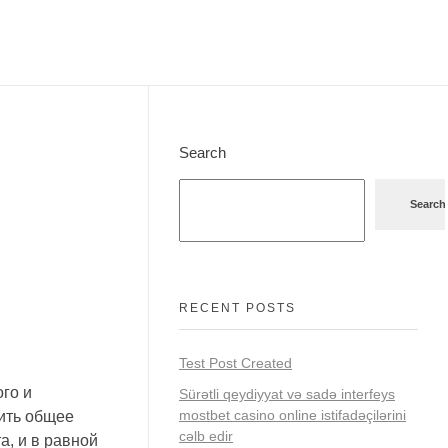
Search
Search
RECENT POSTS
Test Post Created
го и
Sürətli qeydiyyat və sadə interfeys
mostbet casino online istifadəçilərini
сить общее
cəlb edir
а, и в равной