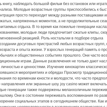
ь книгу, наблюдать большой фильм без остановок или играт
ализа. Молодые возрастные группы приспособились к быс
ентрация просто переходит между разными поставщиками 
 сжатых, напряженных моментов, а не продолжительные сеа
читаемых отдыха. В то время как пожилые генерации насл
нованиями, молодые люди предпочитает сжатые клипы, ск
мгновенной реакцией. Роль ностальгии в подборе отдыха
оздании досуговых пристрастий любых возрастных групп, 
возраста и опыта жизни. У взрослых генераций память о п
обычаях и общественных событиях прошлого. Они часто во
адиционным играм. Данные развлечения не только дают нас
 личностью и ценностями. Изучение кинокартин классическ
тоявшихся мероприятиях и обрядах Просмотр традиционно
ания по временам юности и молодости, что часто предпол
направления или экранные шоу. joy casino может включат
одые генерации также подвержены меланхоличным пережив
ошлому. Они в состоянии переживать воспоминания по раз
скорении социальных этапов в сегодняшнем обществе. Как 
онимание неопределенности в развлечениях развивается с