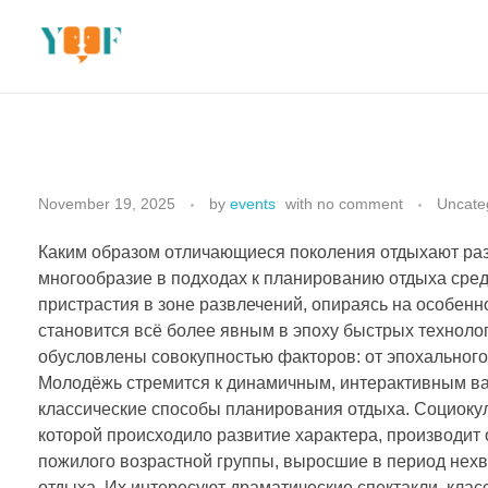
Yoof Workshops
Learn, Click, Create!
November 19, 2025
by
events
with
no comment
Uncate
Каким образом отличающиеся поколения отдыхают ра
многообразие в подходах к планированию отдыха сред
пристрастия в зоне развлечений, опираясь на особе
становится всё более явным в эпоху быстрых техноло
обусловлены совокупностью факторов: от эпохального
Молодёжь стремится к динамичным, интерактивным ва
классические способы планирования отдыха. Социокул
которой происходило развитие характера, производит
пожилого возрастной группы, выросшие в период не
отдыха. Их интересуют драматические спектакли, кла