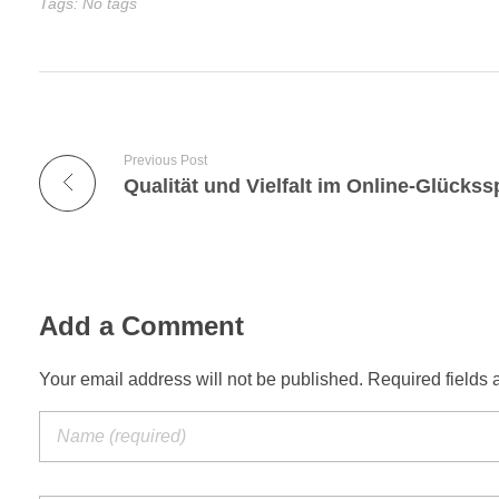
Tags: No tags
Previous Post
Add a Comment
Your email address will not be published. Required fields 