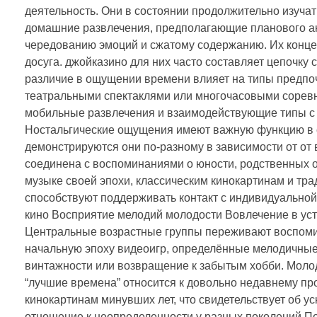
деятельность. Они в состоянии продолжительно изучат
домашние развлечения, предполагающие планового ан
чередованию эмоций и сжатому содержанию. Их конц
досуга. джойказино для них часто составляет цепочку
различие в ощущении времени влияет на типы предпо
театральными спектаклями или многочасовыми сорев
мобильные развлечения и взаимодействующие типы с 
Ностальгические ощущения имеют важную функцию в с
демонстрируются они по-разному в зависимости от от 
соединена с воспоминаниями о юности, родственных 
музыке своей эпохи, классическим кинокартинам и тр
способствуют поддерживать контакт с индивидуальной
кино Восприятие мелодий молодости Вовлечение в ус
Центральные возрастные группы переживают воспомин
начальную эпоху видеоигр, определённые мелодичные 
винтажности или возвращение к забытым хобби. Мол
“лучшие времена” относится к довольно недавнему пр
кинокартинам минувших лет, что свидетельствует об у
отношение к неопределенности у разных поколений П