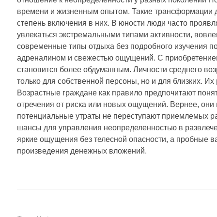
времени и жизненным опытом. Такие трансформации де
степень включения в них. В юности люди часто проявл
увлекаться экстремальными типами активности, вовлек
современные типы отдыха без подробного изучения по
адреналином и свежестью ощущений. С приобретением
становится более обдуманным. Личности среднего во
только для собственной персоны, но и для близких. 
Возрастные граждане как правило предпочитают поня
отречения от риска или новых ощущений. Вернее, они
потенциальные утраты не переступают приемлемых ра
шансы для управления неопределенностью в развлече
яркие ощущения без телесной опасности, а пробные в
произведения денежных вложений.