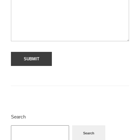
Search
Search