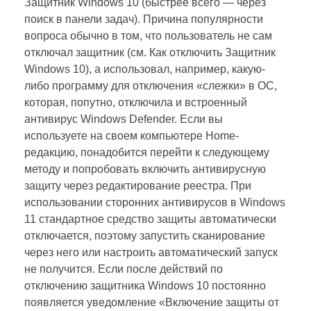
Защитник Windows 10 (быстрее всего — через
поиск в панели задач). Причина популярности
вопроса обычно в том, что пользователь не сам
отключал защитник (см. Как отключить Защитник
Windows 10), а использовал, например, какую-
либо программу для отключения «слежки» в ОС,
которая, попутно, отключила и встроенный
антивирус Windows Defender. Если вы
используете на своем компьютере Home-
редакцию, понадобится перейти к следующему
методу и попробовать включить антивирусную
защиту через редактирование реестра. При
использовании сторонних антивирусов в Windows
11 стандартное средство защиты автоматически
отключается, поэтому запустить сканирование
через него или настроить автоматический запуск
не получится. Если после действий по
отключению защитника Windows 10 постоянно
появляется уведомление «Включение защиты от