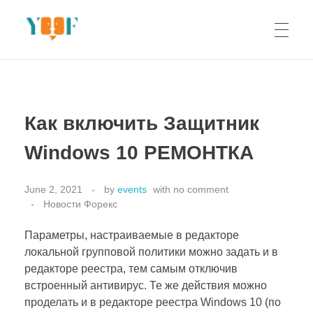
Yoof Workshops
Learn, Click, Create!
Как включить Защитник
Windows 10 РЕМОНТКА
June 2, 2021
by
events
with
no comment
Новости Форекс
Параметры, настраиваемые в редакторе
локальной групповой политики можно задать и в
редакторе реестра, тем самым отключив
встроенный антивирус. Те же действия можно
проделать и в редакторе реестра Windows 10 (по