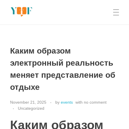
Yoof Workshops
Learn, Click, Create!
Каким образом
электронный реальность
меняет представление об
отдыхе
November 21, 2025
by
events
with
no comment
Uncategorized
Каким образом