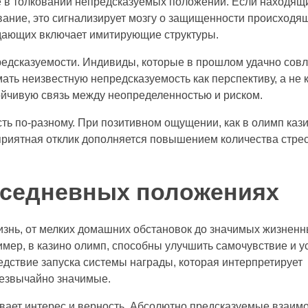
 в толковании непредсказуемых положений. Если находящ
ание, это сигнализирует мозгу о защищенности происходящ
дающих включает имитирующие структуры.
едсказуемости. Индивиды, которые в прошлом удачно совл
 неизвестную непредсказуемость как перспективу, а не ка
ойчивую связь между неопределенностью и риском.
ть по-разному. При позитивном ощущении, как в олимп кази
приятная отклик дополняется повышением количества стре
вседневных положениях
знь, от мелких домашних обстановок до значимых жизнен
мер, в казино олимп, способны улучшить самочувствие и у
едствие запуска системы награды, которая интерпретирует
езвычайно значимые.
вает интерес и верность. Абсолютно предсказуемые взаим