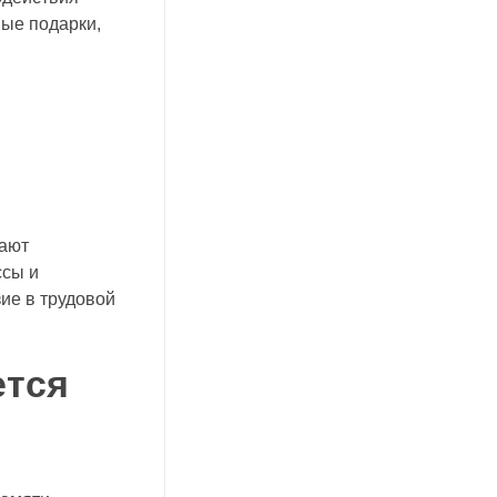
ые подарки,
жают
ссы и
ие в трудовой
ется