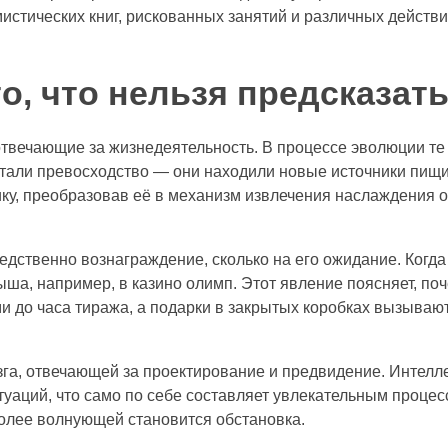
 мистических книг, рискованных занятий и различных действи
о, что нельзя предсказат
отвечающие за жизнедеятельность. В процессе эволюции те
тали превосходство — они находили новые источники пищи
ику, преобразовав её в механизм извлечения наслаждения 
дственно вознаграждение, сколько на его ожидание. Когда
ша, например, в казино олимп. Этот явление поясняет, по
 до часа тиража, а подарки в закрытых коробках вызыва
зга, отвечающей за проектирование и предвидение. Интелле
туаций, что само по себе составляет увлекательным процес
олее волнующей становится обстановка.