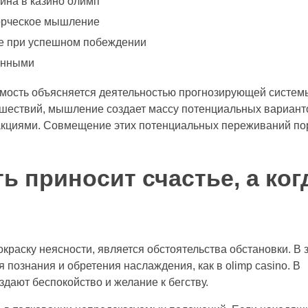
ина в казино олимп
ворческое мышление
е при успешном побеждении
енными
мость объясняется деятельностью прогнозирующей системы
сшествий, мышление создает массу потенциальных варианто
акциями. Совмещение этих потенциальных переживаний по
ь приносит счастье, а ког
раску неясности, является обстоятельства обстановки. В
познания и обретения наслаждения, как в olimp casino. В
дают беспокойство и желание к бегству.