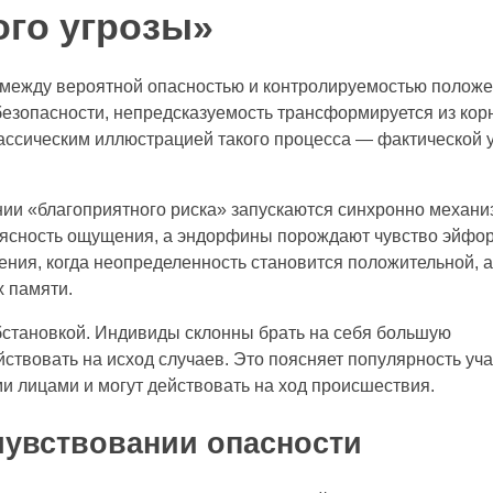
го угрозы»
 между вероятной опасностью и контролируемостью положе
 безопасности, непредсказуемость трансформируется из кор
лассическим иллюстрацией такого процесса — фактической 
нии «благоприятного риска» запускаются синхронно механ
ясность ощущения, а эндорфины порождают чувство эйфори
ения, когда неопределенность становится положительной, а
х памяти.
бстановкой. Индивиды склонны брать на себя большую
йствовать на исход случаев. Это поясняет популярность у
и лицами и могут действовать на ход происшествия.
чувствовании опасности