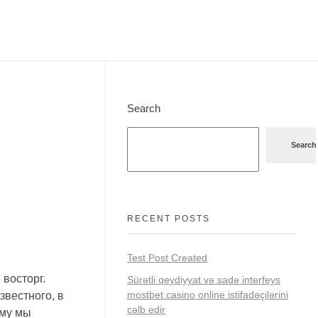
Search
Search
RECENT POSTS
Test Post Created
 восторг.
Sürətli qeydiyyat və sadə interfeys
mostbet casino online istifadəçilərini
звестного, в
cəlb edir
ему мы