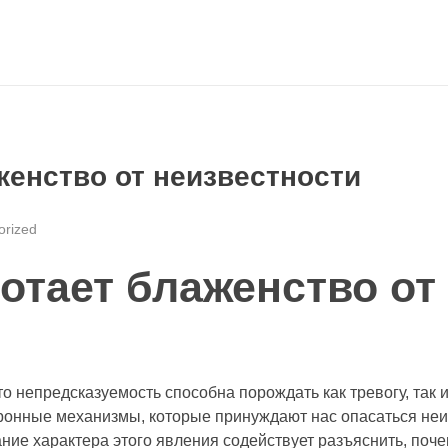
женство от неизвестности
orized
отает блаженство от
 непредсказуемость способна порождать как тревогу, так и
йронные механизмы, которые принуждают нас опасаться неи
ние характера этого явления содействует разъяснить, поч