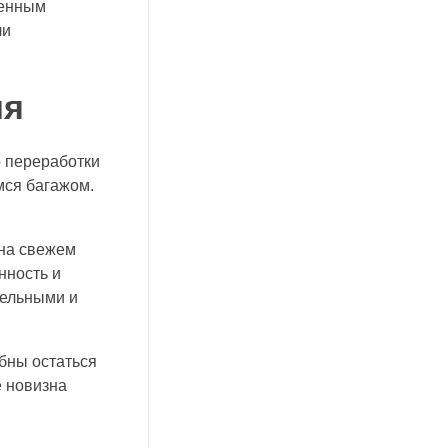
шенным
ли
ия
р переработки
мся багажом.
на свежем
нность и
тельными и
бны остаться
е новизна