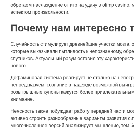
обретаем наслаждение от игр на удачу в olimp casino,
аспектом произвольности.
Почему нам интересно т
Случайность стимулирует древнейшие участки мозга, 
которые выказывали пытливость к непознанному, обре
спутников. Актуальный разум оставил эту характерист
нового.
Дофаминовая система реагирует не столько на непосре
непредсказуем, сознание в надежде возможной выигры
розыгрышные купоны кажутся более привлекательными
внимание.
Неясность также побуждает работу передней части мо
активно строить разнообразные варианты развития си
многочисленнее версий анализирует мышление, тем б