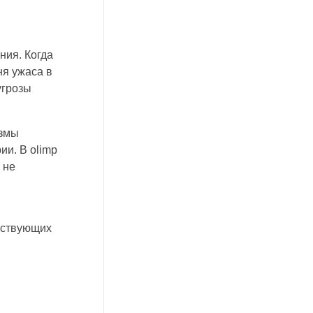
ния. Когда
ня ужаса в
угрозы
измы
и. В olimp
 не
частвующих