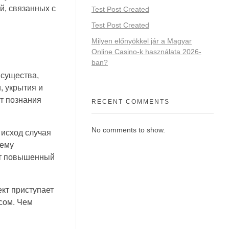
й, связанных с
Test Post Created
Test Post Created
Milyen előnyökkel jár a Magyar
ь
Online Casino-k használata 2026-
ban?
 существа,
, укрытия и
от познания
RECENT COMMENTS
No comments to show.
 исход случая
чему
ют повышенный
кт приступает
сом. Чем