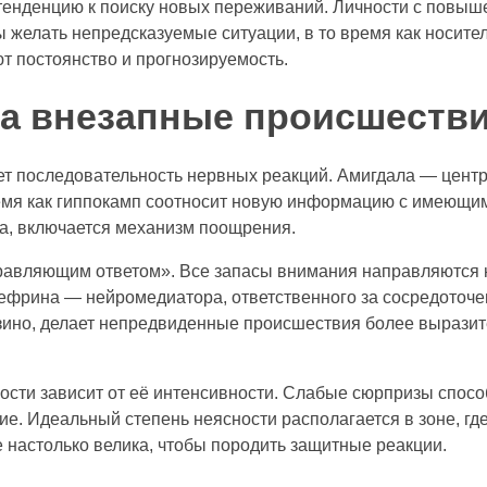
тенденцию к поиску новых переживаний. Личности с повы
желать непредсказуемые ситуации, в то время как носите
т постоянство и прогнозируемость.
 на внезапные происшеств
ет последовательность нервных реакций. Амигдала — цент
ремя как гиппокамп соотносит новую информацию с имеющи
а, включается механизм поощрения.
равляющим ответом». Все запасы внимания направляются 
ефрина — нейромедиатора, ответственного за сосредоточе
азино, делает непредвиденные происшествия более вырази
ости зависит от её интенсивности. Слабые сюрпризы спосо
. Идеальный степень неясности располагается в зоне, гд
 настолько велика, чтобы породить защитные реакции.