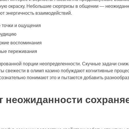
ную окраску. Небольшие сюрпризы в общении — неожиданн
ют энергичность взаимодействий.
 точки и ощущения
рудицию
ркие воспоминания
ные переживания
сированной порции неопределенности. Скучные задачи сни
кты свежести в олимп казино побуждают когнитивные проце
ознательно понимают это и пытаются добавить разнообраз
т неожиданности сохраня