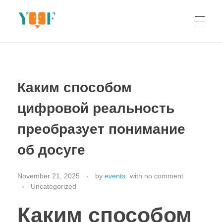
Yoof Workshops
Learn, Click, Create!
Каким способом
цифровой реальность
преобразует понимание
об досуге
November 21, 2025
by
events
with
no comment
Uncategorized
Каким способом