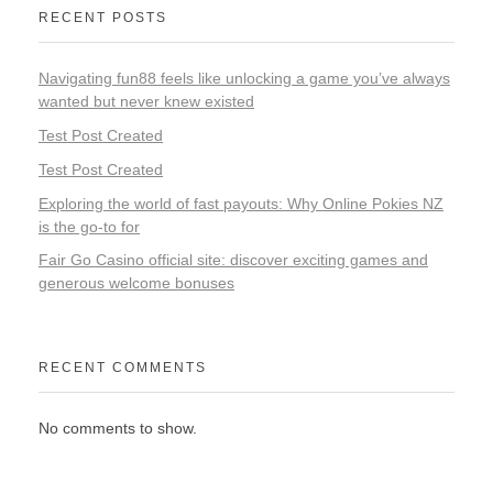
RECENT POSTS
Navigating fun88 feels like unlocking a game you’ve always
wanted but never knew existed
Test Post Created
Test Post Created
Exploring the world of fast payouts: Why Online Pokies NZ
is the go-to for
Fair Go Casino official site: discover exciting games and
generous welcome bonuses
RECENT COMMENTS
No comments to show.