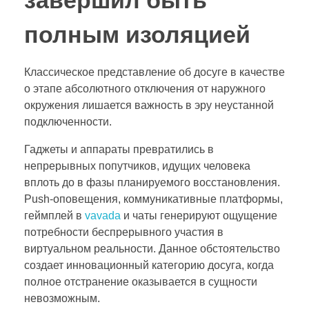
завершил быть
полным изоляцией
Классическое представление об досуге в качестве
о этапе абсолютного отключения от наружного
окружения лишается важность в эру неустанной
подключенности.
Гаджеты и аппараты превратились в
непрерывных попутчиков, идущих человека
вплоть до в фазы планируемого восстановления.
Push-оповещения, коммуникативные платформы,
геймплей в
vavada
и чаты генерируют ощущение
потребности беспрерывного участия в
виртуальном реальности. Данное обстоятельство
создает инновационный категорию досуга, когда
полное отстранение оказывается в сущности
невозможным.