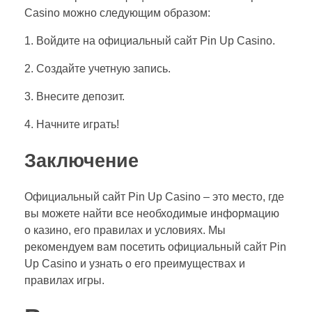
Casino можно следующим образом:
1. Войдите на официальный сайт Pin Up Casino.
2. Создайте учетную запись.
3. Внесите депозит.
4. Начните играть!
Заключение
Официальный сайт Pin Up Casino – это место, где
вы можете найти все необходимые информацию
о казино, его правилах и условиях. Мы
рекомендуем вам посетить официальный сайт Pin
Up Casino и узнать о его преимуществах и
правилах игры.