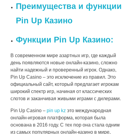
Преимущества и функции
Pin Up Казино
Функции Pin Up Казино:
В современном мире азартных игр, где каждый
день появляются новые онлайн-казино, сложно
найти надежный и проверенный игрок. Однако,
Pin Up Casino – это исключение из правил. Это
официальный сайт, который предлагает игрокам
широкий спектр игр, начиная от классических
слотов и заканчивая живыми играми с дилерами.
Pin Up Casino –
pin up kz
это международная
онлайн-игровая платформа, которая была
основана в 2016 году. С тех пор она стала одним
из самых популярных онлайн-казино в мире,