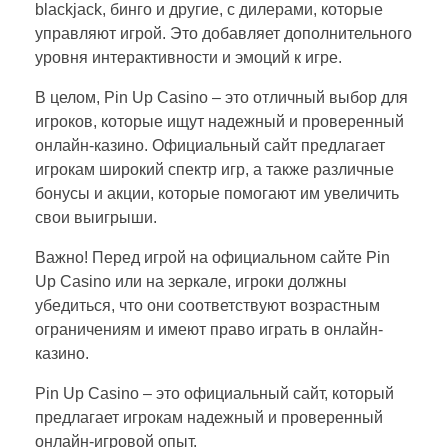
blackjack, бинго и другие, с дилерами, которые
управляют игрой. Это добавляет дополнительного
уровня интерактивности и эмоций к игре.
В целом, Pin Up Casino – это отличный выбор для
игроков, которые ищут надежный и проверенный
онлайн-казино. Официальный сайт предлагает
игрокам широкий спектр игр, а также различные
бонусы и акции, которые помогают им увеличить
свои выигрыши.
Важно! Перед игрой на официальном сайте Pin
Up Casino или на зеркале, игроки должны
убедиться, что они соответствуют возрастным
ограничениям и имеют право играть в онлайн-
казино.
Pin Up Casino – это официальный сайт, который
предлагает игрокам надежный и проверенный
онлайн-игровой опыт.