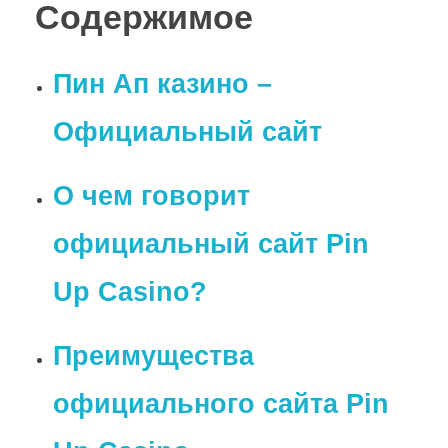
Содержимое
Пин Ап казино –
Официальный сайт
О чем говорит
официальный сайт Pin
Up Casino?
Преимущества
официального сайта Pin