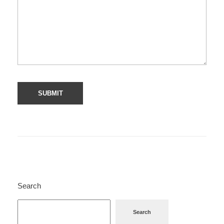
Search
Search