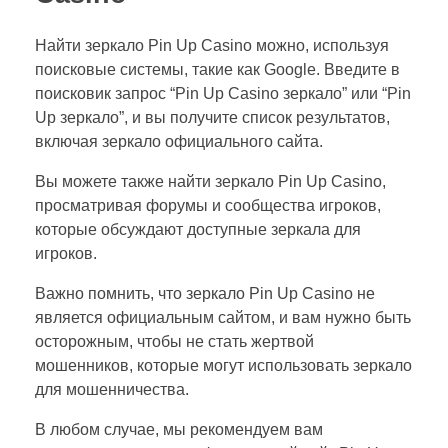
Найти зеркало Pin Up Casino можно, используя
поисковые системы, такие как Google. Введите в
поисковик запрос “Pin Up Casino зеркало” или “Pin
Up зеркало”, и вы получите список результатов,
включая зеркало официального сайта.
Вы можете также найти зеркало Pin Up Casino,
просматривая форумы и сообщества игроков,
которые обсуждают доступные зеркала для
игроков.
Важно помнить, что зеркало Pin Up Casino не
является официальным сайтом, и вам нужно быть
осторожным, чтобы не стать жертвой
мошенников, которые могут использовать зеркало
для мошенничества.
В любом случае, мы рекомендуем вам