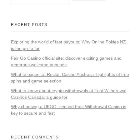
RECENT POSTS
Exploring the world of fast payouts: Why Online Pokies NZ
is the go-to for
Fair Go Casino official site: discover exciting games and
generous welcome bonuses
What to expect at Rocket Casino Australia: highlights of free
spins and game selection
What to know about crypto withdrawals at Fast Withdrawal
Casinos Canada: a guide for
Why choosing a UKGC licensed Fast Withdrawal Casino is
key to secure and fast
RECENT COMMENTS