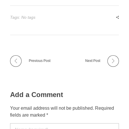
Tags: No tags
Previous Post
Next Post
Add a Comment
Your email address will not be published. Required
fields are marked *