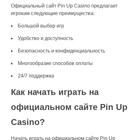
Официальный сайт Pin Up Casino предлагает
игрокам следующие преимущества:
Большой выбор игр
Удобство и доступность
Безопасность и конфиденциальность
Многообразие способов оплаты
24/7 поддержка
Как начать играть на
официальном сайте Pin Up
Casino?
Начать играть на официальном сайте Pin Up