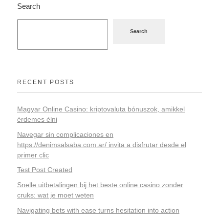
Search
Search
RECENT POSTS
Magyar Online Casino: kriptovaluta bónuszok, amikkel
érdemes élni
Navegar sin complicaciones en
https://denimsalsaba.com.ar/ invita a disfrutar desde el
primer clic
Test Post Created
Snelle uitbetalingen bij het beste online casino zonder
cruks: wat je moet weten
Navigating bets with ease turns hesitation into action