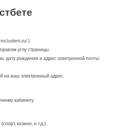
остбете
clusters.ru/ ).
 правом углу страницы.
, дату рождения и адрес электронной почты.
й на ваш электронный адрес.
чному кабинету.
порт, казино, и т.д.).