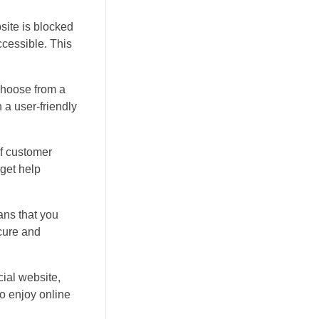
bsite is blocked
ccessible. This
choose from a
 a user-friendly
f customer
get help
ans that you
ecure and
cial website,
o enjoy online