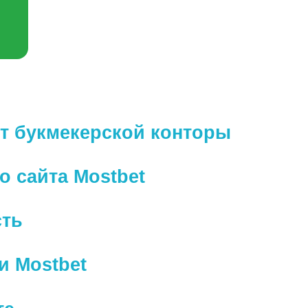
т букмекерской конторы
 сайта Mostbet
сть
и Mostbet