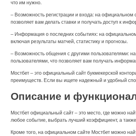
что им нужно.
– Возможность регистрации и входа: на официальном са
позволяет вам делать ставки и получать доступ к инф
– Информация о последних событиях: на официальном
включая результаты матчей, статистику и прогнозы.
– Возможность общения с другими пользователями: на
пользователями, что позволяет вам получать информа
Мостбет – это официальный сайт букмекерской конторы
преимуществ. Если вы ищете надежный и удобный спосо
Описание и функциона
Мостбет официальный сайт – это место, где можно най
любое событие, выбрать лучший коэффициент, а также
Кроме того, на официальном сайте Мостбет можно найти