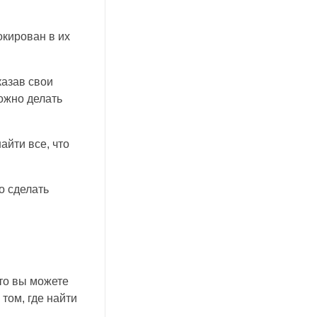
окирован в их
казав свои
можно делать
айти все, что
о сделать
что вы можете
 том, где найти