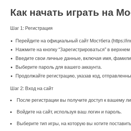
Как начать играть на М
Шаг 1: Регистрация
Перейдите на официальный сайт Мостбета (https://inno
Нажмите на кнопку “Зарегистрироваться” в верхнем
Введите свои личные данные, включая имя, фамилию
Выберите пароль для вашего аккаунта.
Продолжайте регистрацию, указав код, отправленны
Шаг 2: Вход на сайт
После регистрации вы получите доступ к вашему ли
Войдите на сайт, используя ваш логин и пароль.
Выберите тип игры, на которую вы хотите поставить (с