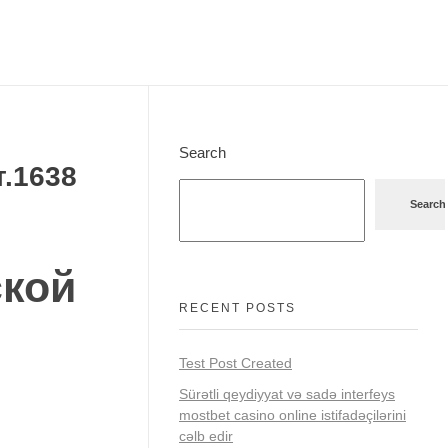
Search
.1638
Search
ской
RECENT POSTS
Test Post Created
Sürətli qeydiyyat və sadə interfeys
mostbet casino online istifadəçilərini
cəlb edir