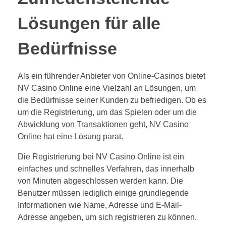
Lösungen für alle
Bedürfnisse
Als ein führender Anbieter von Online-Casinos bietet
NV Casino Online eine Vielzahl an Lösungen, um
die Bedürfnisse seiner Kunden zu befriedigen. Ob es
um die Registrierung, um das Spielen oder um die
Abwicklung von Transaktionen geht, NV Casino
Online hat eine Lösung parat.
Die Registrierung bei NV Casino Online ist ein
einfaches und schnelles Verfahren, das innerhalb
von Minuten abgeschlossen werden kann. Die
Benutzer müssen lediglich einige grundlegende
Informationen wie Name, Adresse und E-Mail-
Adresse angeben, um sich registrieren zu können.