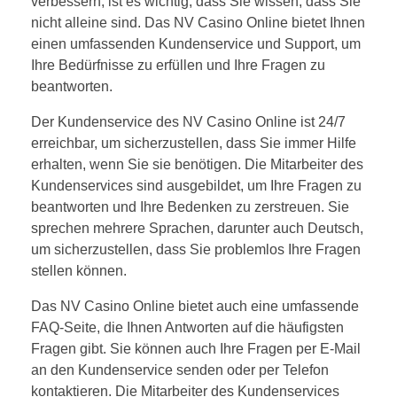
verbessern, ist es wichtig, dass Sie wissen, dass Sie
nicht alleine sind. Das NV Casino Online bietet Ihnen
einen umfassenden Kundenservice und Support, um
Ihre Bedürfnisse zu erfüllen und Ihre Fragen zu
beantworten.
Der Kundenservice des NV Casino Online ist 24/7
erreichbar, um sicherzustellen, dass Sie immer Hilfe
erhalten, wenn Sie sie benötigen. Die Mitarbeiter des
Kundenservices sind ausgebildet, um Ihre Fragen zu
beantworten und Ihre Bedenken zu zerstreuen. Sie
sprechen mehrere Sprachen, darunter auch Deutsch,
um sicherzustellen, dass Sie problemlos Ihre Fragen
stellen können.
Das NV Casino Online bietet auch eine umfassende
FAQ-Seite, die Ihnen Antworten auf die häufigsten
Fragen gibt. Sie können auch Ihre Fragen per E-Mail
an den Kundenservice senden oder per Telefon
kontaktieren. Die Mitarbeiter des Kundenservices