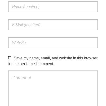
Save my name, email, and website in this browser
for the next time I comment.