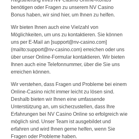
benötigen oder Fragen zu unserem NV Casino
Bonus haben, wir sind hier, um Ihnen zu helfen.
Wir bieten Ihnen auch eine Vielzahl von
Möglichkeiten, um uns zu kontaktieren. Sie können
uns per E-Mail an [support@nv-casino.com]
(mailto:support@nv-casino.com) erreichen oder uns
über unser Online-Formular kontaktieren. Wir bieten
Ihnen auch eine Telefonnummer, über die Sie uns
erreichen können.
Wir verstehen, dass Fragen und Probleme bei einem
Online-Casino nicht immer leicht zu lösen sind.
Deshalb bieten wir Ihnen eine umfassende
Unterstützung an, um sicherzustellen, dass Ihre
Erfahrungen bei NV Casino Online so erfolgreich wie
möglich sind. Unser Team ist ausgebildet und
erfahren und wird Ihnen gerne helfen, wenn Sie
Fragen oder Probleme haben.