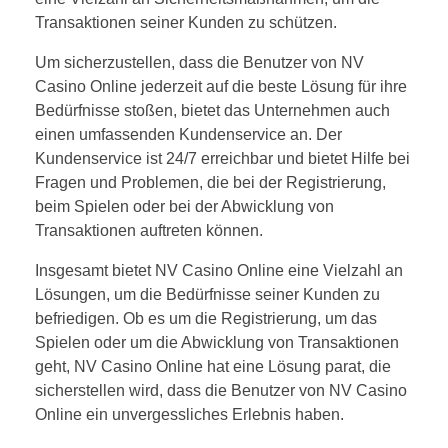
Transaktionen seiner Kunden zu schützen.
Um sicherzustellen, dass die Benutzer von NV
Casino Online jederzeit auf die beste Lösung für ihre
Bedürfnisse stoßen, bietet das Unternehmen auch
einen umfassenden Kundenservice an. Der
Kundenservice ist 24/7 erreichbar und bietet Hilfe bei
Fragen und Problemen, die bei der Registrierung,
beim Spielen oder bei der Abwicklung von
Transaktionen auftreten können.
Insgesamt bietet NV Casino Online eine Vielzahl an
Lösungen, um die Bedürfnisse seiner Kunden zu
befriedigen. Ob es um die Registrierung, um das
Spielen oder um die Abwicklung von Transaktionen
geht, NV Casino Online hat eine Lösung parat, die
sicherstellen wird, dass die Benutzer von NV Casino
Online ein unvergessliches Erlebnis haben.