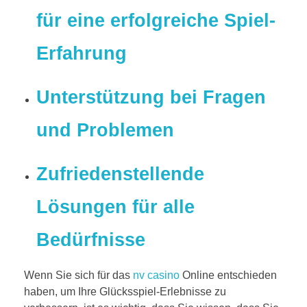
für eine erfolgreiche Spiel-
Erfahrung
Unterstützung bei Fragen
und Problemen
Zufriedenstellende
Lösungen für alle
Bedürfnisse
Wenn Sie sich für das
nv casino
Online entschieden
haben, um Ihre Glücksspiel-Erlebnisse zu