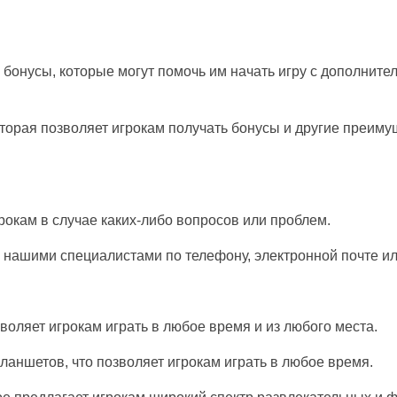
бонусы, которые могут помочь им начать игру с дополнит
торая позволяет игрокам получать бонусы и другие преиму
рокам в случае каких-либо вопросов или проблем.
нашими специалистами по телефону, электронной почте или
оляет игрокам играть в любое время и из любого места.
аншетов, что позволяет игрокам играть в любое время.