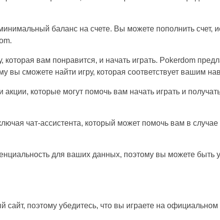
минимальный баланс на счете. Вы можете пополнить счет, 
om.
у, которая вам понравится, и начать играть. Pokerdom предл
му вы сможете найти игру, которая соответствует вашим на
 акции, которые могут помочь вам начать играть и получат
ключая чат-ассистента, который может помочь вам в случае
енциальность для ваших данных, поэтому вы можете быть у
 сайт, поэтому убедитесь, что вы играете на официальном с