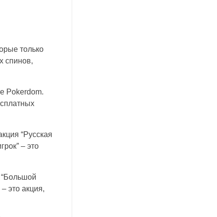
орые только
х спинов,
те Pokerdom.
есплатных
акция “Русская
грок” – это
я “Большой
– это акция,