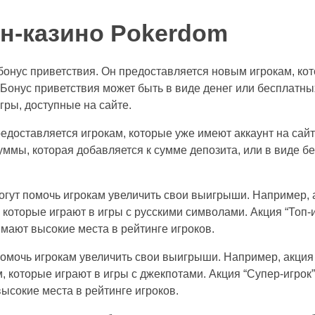
йн-казино Pokerdom
онус приветствия. Он предоставляется новым игрокам, кот
Бонус приветствия может быть в виде денег или бесплатны
гры, доступные на сайте.
редоставляется игрокам, которые уже имеют аккаунт на сай
уммы, которая добавляется к сумме депозита, или в виде б
 могут помочь игрокам увеличить свои выигрыши. Например, 
 которые играют в игры с русскими символами. Акция “Топ-и
имают высокие места в рейтинге игроков.
 помочь игрокам увеличить свои выигрыши. Например, акци
, которые играют в игры с джекпотами. Акция “Супер-игрок” 
ысокие места в рейтинге игроков.